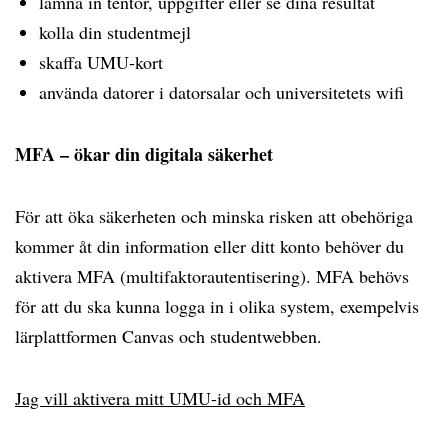
lämna in tentor, uppgifter eller se dina resultat
kolla din studentmejl
skaffa UMU-kort
använda datorer i datorsalar och universitetets wifi
MFA – ökar din digitala säkerhet
För att öka säkerheten och minska risken att obehöriga
kommer åt din information eller ditt konto behöver du
aktivera MFA (multifaktorautentisering). MFA behövs
för att du ska kunna logga in i olika system, exempelvis
lärplattformen Canvas och studentwebben.
Jag vill aktivera mitt UMU-id och MFA