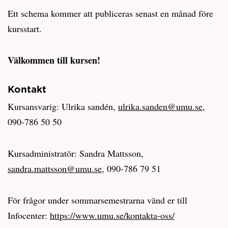
Ett schema kommer att publiceras senast en månad före
kursstart.
Välkommen till kursen!
Kontakt
Kursansvarig: Ulrika sandén,
ulrika.sanden@umu.se
,
090-786 50 50
Kursadministratör: Sandra Mattsson,
sandra.mattsson@umu.se
, 090-786 79 51
För frågor under sommarsemestrarna vänd er till
Infocenter:
https://www.umu.se/kontakta-oss/