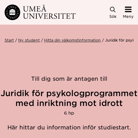
Hoppa direkt till innehållet
Sök
Meny
Start
Ny student
Hitta din välkomstinformation
Juridik för psyk
Till dig som är antagen till
Juridik för psykologprogrammet
med inriktning mot idrott
6 hp
Här hittar du information inför studiestart.