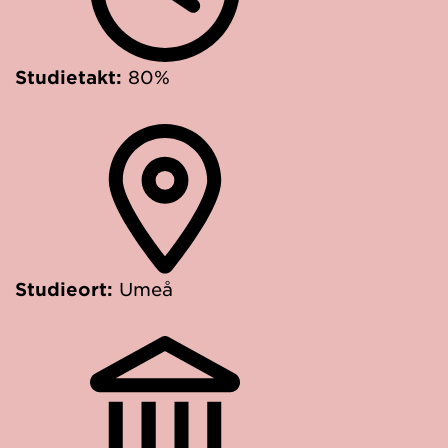
Studietakt:
80%
Studieort:
Umeå