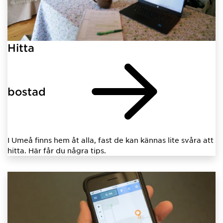
Hitta
bostad
I Umeå finns hem åt alla, fast de kan kännas lite svåra att
hitta. Här får du några tips.