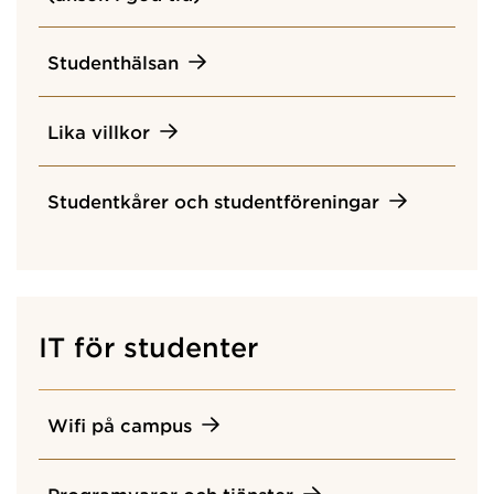
Studenthälsan
Lika villkor
Studentkårer och studentföreningar
IT för studenter
Wifi på campus
Programvaror och tjänster