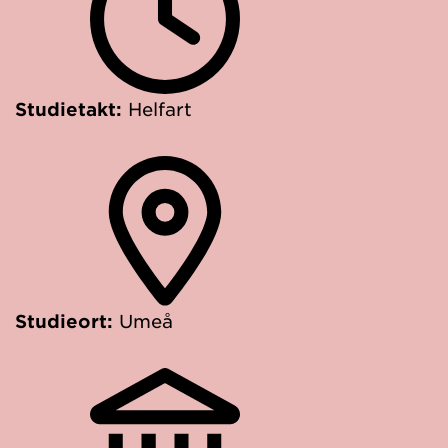
Studietakt:
Helfart
Studieort:
Umeå