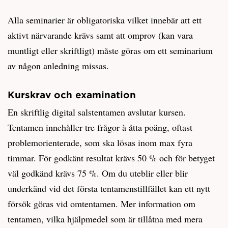
Alla seminarier är obligatoriska vilket innebär att ett
aktivt närvarande krävs samt att omprov (kan vara
muntligt eller skriftligt) måste göras om ett seminarium
av någon anledning missas.
Kurskrav och examination
En skriftlig digital salstentamen avslutar kursen.
Tentamen innehåller tre frågor à åtta poäng, oftast
problemorienterade, som ska lösas inom max fyra
timmar. För godkänt resultat krävs 50 % och för betyget
väl godkänd krävs 75 %. Om du uteblir eller blir
underkänd vid det första tentamenstillfället kan ett nytt
försök göras vid omtentamen. Mer information om
tentamen, vilka hjälpmedel som är tillåtna med mera