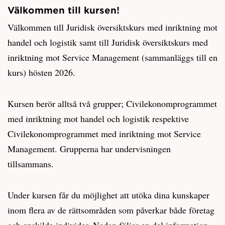
Välkommen till kursen!
Välkommen till Juridisk översiktskurs med inriktning mot
handel och logistik samt till Juridisk översiktskurs med
inriktning mot Service Management (sammanläggs till en
kurs) hösten 2026.
Kursen berör alltså två grupper; Civilekonomprogrammet
med inriktning mot handel och logistik respektive
Civilekonomprogrammet med inriktning mot Service
Management. Grupperna har undervisningen
tillsammans.
Under kursen får du möjlighet att utöka dina kunskaper
inom flera av de rättsområden som påverkar både företag
och enskilda individer. Nedan följer en del information,