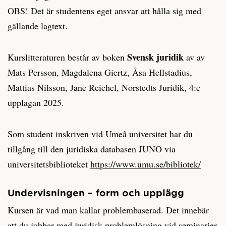
OBS! Det är studentens eget ansvar att hålla sig med
gällande lagtext.
Svensk juridik
Kurslitteraturen består av boken
av av
Mats Persson, Magdalena Giertz, Åsa Hellstadius,
Mattias Nilsson, Jane Reichel, Norstedts Juridik, 4:e
upplagan 2025.
Som student inskriven vid Umeå universitet har du
tillgång till den juridiska databasen JUNO via
universitetsbiblioteket
https://www.umu.se/bibliotek/
Undervisningen – form och upplägg
Kursen är vad man kallar problembaserad. Det innebär
att du jobbar med juridisk problemlösning vid seminarier