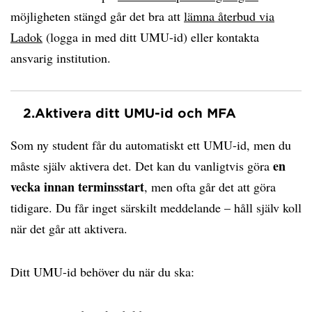
möjligheten stängd går det bra att
lämna återbud via
Ladok
(logga in med ditt UMU-id) eller kontakta
ansvarig institution.
2.
Aktivera ditt UMU-id och MFA
Som ny student får du automatiskt ett UMU-id, men du
en
måste själv aktivera det. Det kan du vanligtvis göra
vecka innan terminsstart
, men ofta går det att göra
tidigare. Du får inget särskilt meddelande – håll själv koll
när det går att aktivera.
Ditt UMU-id behöver du när du ska: