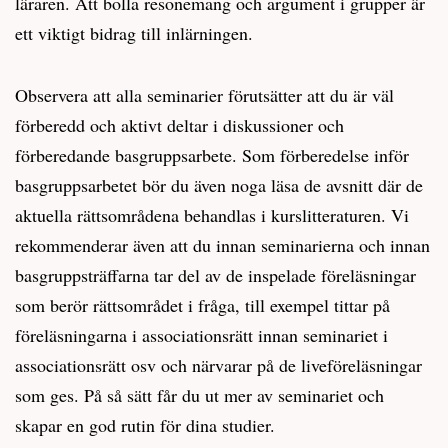
läraren. Att bolla resonemang och argument i grupper är
ett viktigt bidrag till inlärningen.
Observera att alla seminarier förutsätter att du är väl
förberedd och aktivt deltar i diskussioner och
förberedande basgruppsarbete. Som förberedelse inför
basgruppsarbetet bör du även noga läsa de avsnitt där de
aktuella rättsområdena behandlas i kurslitteraturen. Vi
rekommenderar även att du innan seminarierna och innan
basgruppsträffarna tar del av de inspelade föreläsningar
som berör rättsområdet i fråga, till exempel tittar på
föreläsningarna i associationsrätt innan seminariet i
associationsrätt osv och närvarar på de liveföreläsningar
som ges. På så sätt får du ut mer av seminariet och
skapar en god rutin för dina studier.