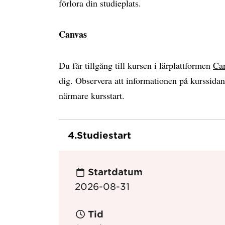
förlora din studieplats.
Canvas
Du får tillgång till kursen i lärplattformen
Ca
dig. Observera att informationen på kurssida
närmare kursstart.
4.
Studiestart
Startdatum
2026-08-31
Tid