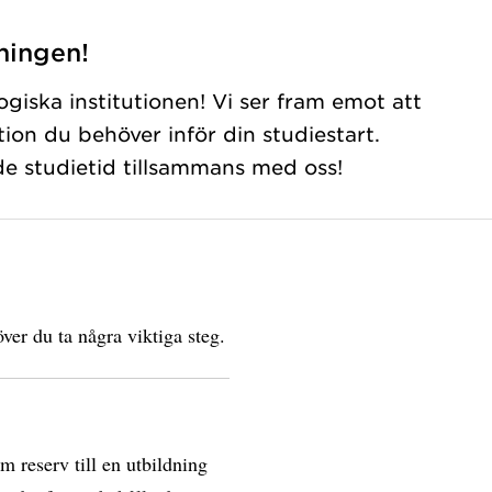
ningen!
giska institutionen! Vi ser fram emot att
ation du behöver inför din studiestart.
de studietid tillsammans med oss!
ver du ta några viktiga steg.
om reserv till en utbildning