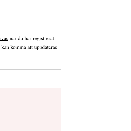
nvas
när du har registrerat
n kan komma att uppdateras