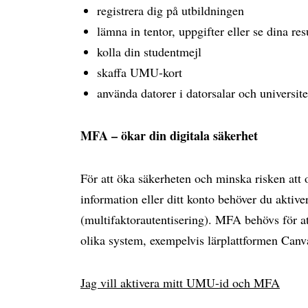
registrera dig på utbildningen
lämna in tentor, uppgifter eller se dina res
kolla din studentmejl
skaffa UMU-kort
använda datorer i datorsalar och universite
MFA – ökar din digitala säkerhet
För att öka säkerheten och minska risken att
information eller ditt konto behöver du akti
(multifaktorautentisering). MFA behövs för at
olika system, exempelvis lärplattformen Can
Jag vill aktivera mitt UMU-id och MFA