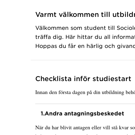
Varmt välkommen till utbild
Välkommen som student till Sociolo
träffa dig. Här hittar du all inform
Hoppas du får en härlig och givan
Checklista inför studiestart
Innan den första dagen på din utbildning behö
1.
Andra antagningsbeskedet
När du har blivit antagen eller vill stå kvar s