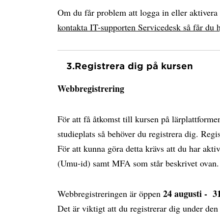
Om du får problem att logga in eller aktiver
kontakta IT-supporten Servicedesk så får du h
3.
Registrera dig på kursen
Webbregistrering
För att få åtkomst till kursen på lärplattform
studieplats så behöver du registrera dig. Regi
För att kunna göra detta krävs att du har akti
(Umu-id) samt MFA som står beskrivet ovan.
24 augusti - 31
Webbregistreringen är öppen
Det är viktigt att du registrerar dig under de