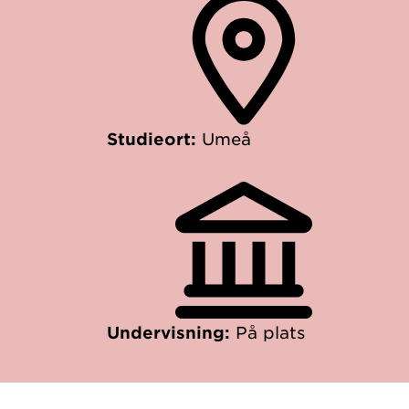
Studieort:
Umeå
Undervisning:
På plats