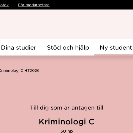
iotek
För medarbetare
Dina studier
Stöd och hjälp
Ny student
Kriminologi C HT2026
Till dig som är antagen till
Kriminologi C
30 hp