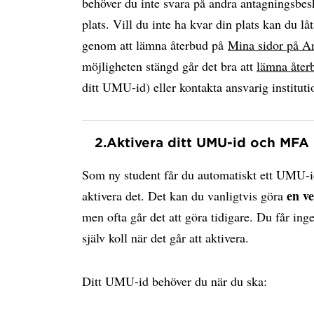
behöver du inte svara på andra antagningsbesk
plats. Vill du inte ha kvar din plats kan du låt
genom att lämna återbud på
Mina sidor på A
möjligheten stängd går det bra att
lämna åter
ditt UMU-id) eller kontakta ansvarig instituti
2.
Aktivera ditt UMU-id och MFA
Som ny student får du automatiskt ett UMU-i
en v
aktivera det. Det kan du vanligtvis göra
men ofta går det att göra tidigare. Du får ing
själv koll när det går att aktivera.
Ditt UMU-id behöver du när du ska: