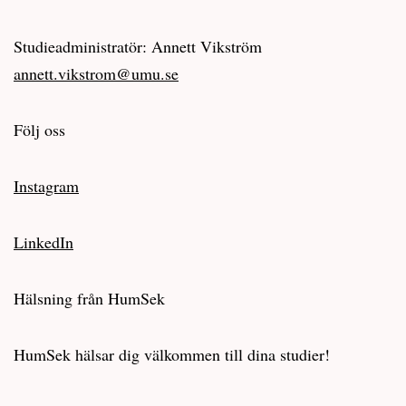
Studieadministratör: Annett Vikström
annett.vikstrom@umu.se
Följ oss
Instagram
LinkedIn
Hälsning från HumSek
HumSek hälsar dig välkommen till dina studier!