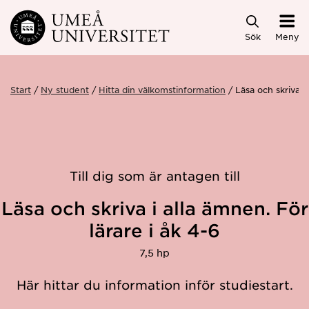
Hoppa direkt till innehållet
Sök
Meny
Start
Ny student
Hitta din välkomstinformation
Läsa och skriva i
Till dig som är antagen till
Läsa och skriva i alla ämnen. För
lärare i åk 4-6
7,5 hp
Här hittar du information inför studiestart.