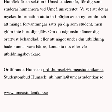
HumSek är en sektion i Umeå studentkår, för dig som
studerar humaniora vid Umeå universitet. Vi vet att det är
mycket information att ta in i början av en ny termin och
att många förväntningar sätts på dig som student, men
glöm inte bort dig själv. Om du någonsin känner dig
orättvist behandlad, eller att något under din utbildning
hade kunnat vara bättre, kontakta oss eller vår
utbildningsbevakare.
Ordförande Humsek:
ordf.humsek@umeastudentkar.se
Studentombud Humsek:
ub.humla@umeastudentkar.se
www.umeastudentkar.se