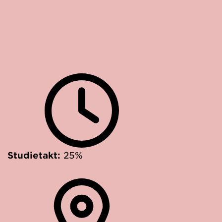
Studietakt:
25%