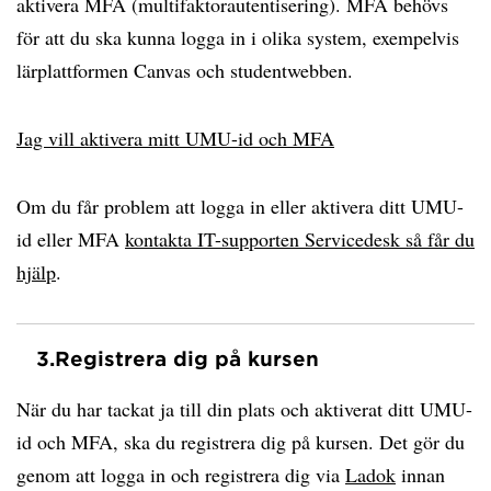
aktivera MFA (multifaktorautentisering). MFA behövs
för att du ska kunna logga in i olika system, exempelvis
lärplattformen Canvas och studentwebben.
Jag vill aktivera mitt UMU-id och MFA
Om du får problem att logga in eller aktivera ditt UMU-
id eller MFA
kontakta IT-supporten Servicedesk så får du
hjälp
.
3.
Registrera dig på kursen
När du har tackat ja till din plats och aktiverat ditt UMU-
id och MFA, ska du registrera dig på kursen. Det gör du
genom att logga in och registrera dig via
Ladok
innan