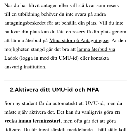
När du har blivit antagen eller vill stå kvar som reserv
till en utbildning behöver du inte svara på andra
antagningsbeskedet för att behålla din plats. Vill du inte
ha kvar din plats kan du låta en reserv få din plats genom
att lämna återbud på
Mina sidor på Antagning.se
. Är den
möjligheten stängd går det bra att
lämna återbud via
Ladok
(logga in med ditt UMU-id) eller kontakta
ansvarig institution.
2.
Aktivera ditt UMU-id och MFA
Som ny student får du automatiskt ett UMU-id, men du
en
måste själv aktivera det. Det kan du vanligtvis göra
vecka innan terminsstart
, men ofta går det att göra
tidigare. Du får inget särskilt meddelande – håll själv koll