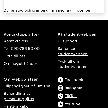
Du får stöd och svar på dina frågor av Infocenter.
Kontaktuppgifter
På studentwebben
Kontakta oss
IT-support
Tel: 090-786 50 00
Så funkar
studentwebben
Hitta till oss
Tyck till om
Om något händer
studentwebben
Om webbplatsen
Facebook
Tillgänglighet på umu.se
Instagram
Behandling av
TikTok
personuppgifter
Youtube
Hantera kakor