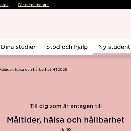
iotek
För medarbetare
Dina studier
Stöd och hjälp
Ny student
Måltider, hälsa och hållbarhet HT2026
Till dig som är antagen till
Måltider, hälsa och hållbarhet
15 hp