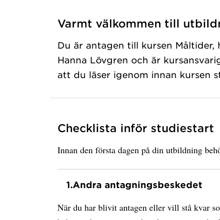
Varmt välkommen till utbild
Du är antagen till kursen Måltider,
Hanna Lövgren och är kursansvarig,
att du läser igenom innan kursen st
Checklista inför studiestart
Innan den första dagen på din utbildning behö
1.
Andra antagningsbeskedet
När du har blivit antagen eller vill stå kvar s