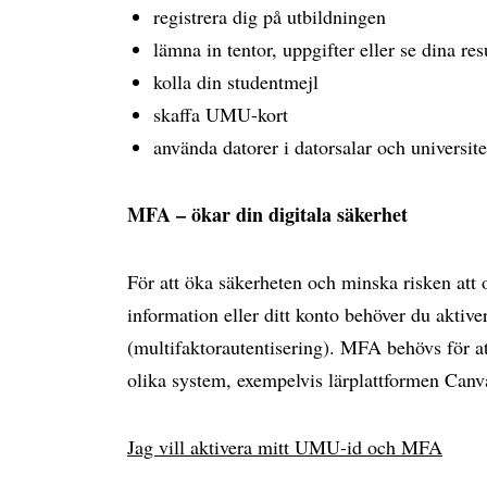
registrera dig på utbildningen
lämna in tentor, uppgifter eller se dina res
kolla din studentmejl
skaffa UMU-kort
använda datorer i datorsalar och universite
MFA – ökar din digitala säkerhet
För att öka säkerheten och minska risken att
information eller ditt konto behöver du akti
(multifaktorautentisering). MFA behövs för at
olika system, exempelvis lärplattformen Can
Jag vill aktivera mitt UMU-id och MFA