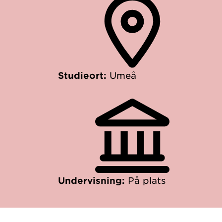
Studieort:
Umeå
Undervisning:
På plats