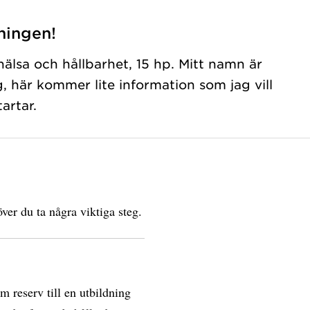
ningen!
 hälsa och hållbarhet, 15 hp. Mitt namn är
 här kommer lite information som jag vill
artar.
ver du ta några viktiga steg.
om reserv till en utbildning