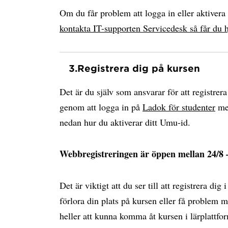
Om du får problem att logga in eller aktiver
kontakta IT-supporten Servicedesk så får du h
3.
Registrera dig på kursen
Det är du själv som ansvarar för att registrer
genom att logga in på
Ladok för studenter
med
nedan hur du aktiverar ditt Umu-id.
Webbregistreringen är öppen mellan 24/8 –
Det är viktigt att du ser till att registrera dig i
förlora din plats på kursen eller få proble
heller att kunna komma åt kursen i lärplattfo