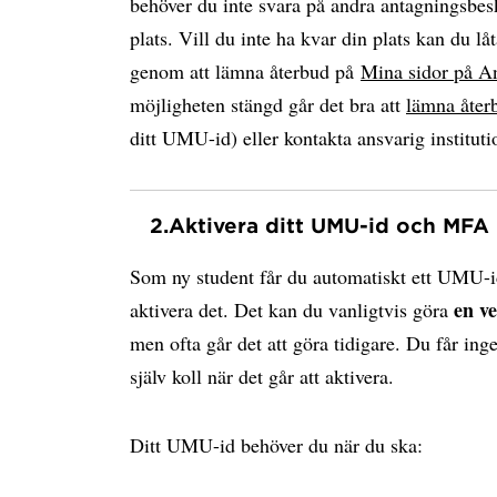
behöver du inte svara på andra antagningsbesk
plats. Vill du inte ha kvar din plats kan du låt
genom att lämna återbud på
Mina sidor på A
möjligheten stängd går det bra att
lämna åter
ditt UMU-id) eller kontakta ansvarig instituti
2.
Aktivera ditt UMU-id och MFA
Som ny student får du automatiskt ett UMU-i
en v
aktivera det. Det kan du vanligtvis göra
men ofta går det att göra tidigare. Du får ing
själv koll när det går att aktivera.
Ditt UMU-id behöver du när du ska: