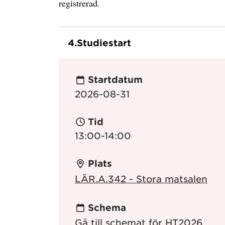
registrerad.
4.
Studiestart
Startdatum
2026-08-31
Tid
13:00-14:00
Plats
LÄR.A.342 - Stora matsalen
Schema
Gå till schemat för HT2026