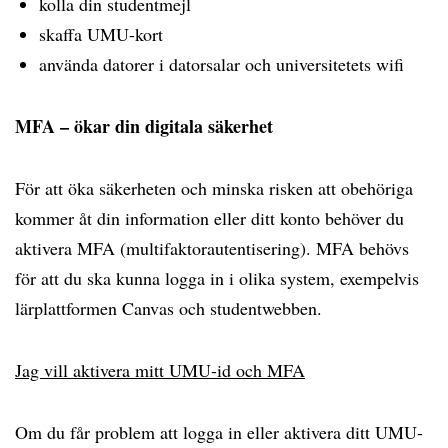
kolla din studentmejl
skaffa UMU-kort
använda datorer i datorsalar och universitetets wifi
MFA – ökar din digitala säkerhet
För att öka säkerheten och minska risken att obehöriga
kommer åt din information eller ditt konto behöver du
aktivera MFA (multifaktorautentisering). MFA behövs
för att du ska kunna logga in i olika system, exempelvis
lärplattformen Canvas och studentwebben.
Jag vill aktivera mitt UMU-id och MFA
Om du får problem att logga in eller aktivera ditt UMU-