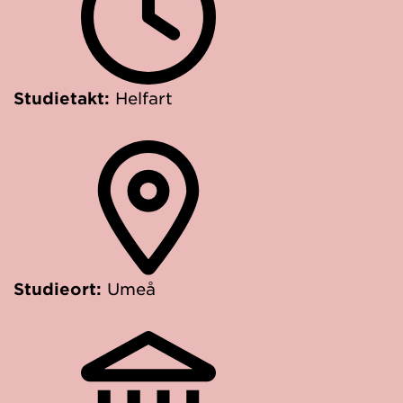
Studietakt:
Helfart
Studieort:
Umeå