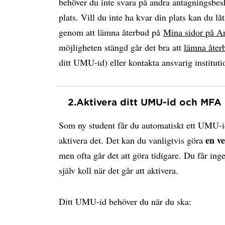
behöver du inte svara på andra antagningsbesk
plats. Vill du inte ha kvar din plats kan du låt
genom att lämna återbud på
Mina sidor på A
möjligheten stängd går det bra att
lämna åter
ditt UMU-id) eller kontakta ansvarig instituti
2.
Aktivera ditt UMU-id och MFA
Som ny student får du automatiskt ett UMU-i
en v
aktivera det. Det kan du vanligtvis göra
men ofta går det att göra tidigare. Du får ing
själv koll när det går att aktivera.
Ditt UMU-id behöver du när du ska: