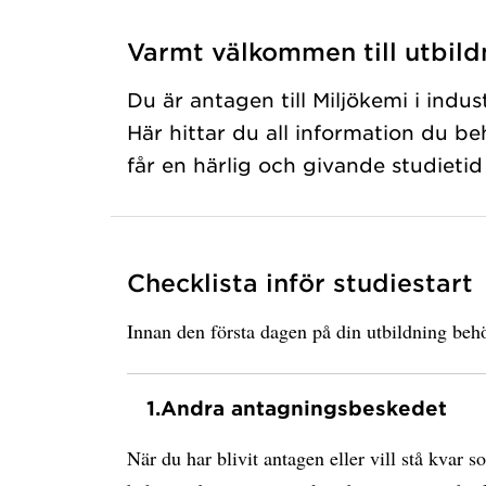
Varmt välkommen till utbild
Du är antagen till Miljökemi i indus
Här hittar du all information du be
får en härlig och givande studiet
Checklista inför studiestart
Innan den första dagen på din utbildning behö
1.
Andra antagningsbeskedet
När du har blivit antagen eller vill stå kvar s