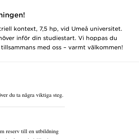
ningen!
triell kontext, 7,5 hp, vid Umeå universitet.
höver inför din studiestart. Vi hoppas du
id tillsammans med oss – varmt välkommen!
ver du ta några viktiga steg.
om reserv till en utbildning