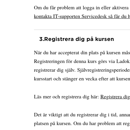
Om du får problem att logga in eller aktiver
kontakta IT-supporten Servicedesk så får du h
3.
Registrera dig på kursen
När du har accepterat din plats på kursen måst
Registreringen för denna kurs görs via Ladok
registrerar dig själv. Självregistreringsperio
kursstart och stänger en vecka efter att kursen
Läs mer och registrera dig här:
Registrera di
Det är viktigt att du registrerar dig i tid, anna
platsen på kursen. Om du har problem att regis