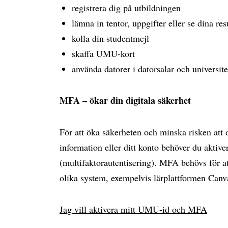
registrera dig på utbildningen
lämna in tentor, uppgifter eller se dina res
kolla din studentmejl
skaffa UMU-kort
använda datorer i datorsalar och universite
MFA – ökar din digitala säkerhet
För att öka säkerheten och minska risken att
information eller ditt konto behöver du akti
(multifaktorautentisering). MFA behövs för at
olika system, exempelvis lärplattformen Can
Jag vill aktivera mitt UMU-id och MFA