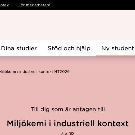
iotek
För medarbetare
Dina studier
Stöd och hjälp
Ny student
Miljökemi i industriell kontext HT2026
Till dig som är antagen till
Miljökemi i industriell kontext
7,5 hp