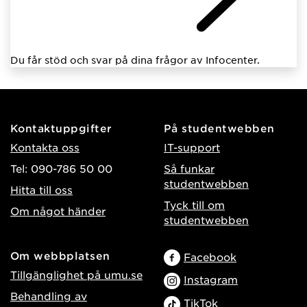
Du får stöd och svar på dina frågor av Infocenter.
Kontaktuppgifter
På studentwebben
Kontakta oss
IT-support
Tel: 090-786 50 00
Så funkar
studentwebben
Hitta till oss
Tyck till om
Om något händer
studentwebben
Om webbplatsen
Facebook
Tillgänglighet på umu.se
Instagram
Behandling av
TikTok