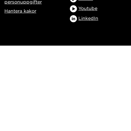
personuppgifter
Youtube
Hantera kakor
LinkedIn