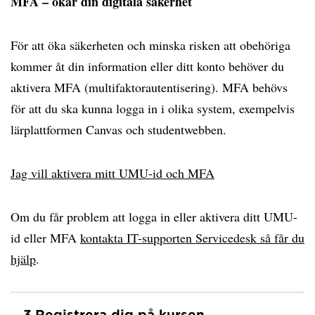
MFA – ökar din digitala säkerhet
För att öka säkerheten och minska risken att obehöriga
kommer åt din information eller ditt konto behöver du
aktivera MFA (multifaktorautentisering). MFA behövs
för att du ska kunna logga in i olika system, exempelvis
lärplattformen Canvas och studentwebben.
Jag vill aktivera mitt UMU-id och MFA
Om du får problem att logga in eller aktivera ditt UMU-
id eller MFA
kontakta IT-supporten Servicedesk så får du
hjälp
.
3.
Registrera dig på kursen