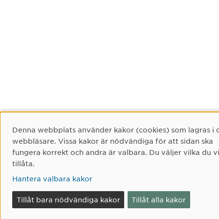
Cookie-samtycke
Denna webbplats använder kakor (cookies) som lagras i 
webbläsare. Vissa kakor är nödvändiga för att sidan ska
fungera korrekt och andra är valbara. Du väljer vilka du vi
tillåta.
Hantera valbara kakor
Tillåt bara nödvändiga kakor
Tillåt alla kakor