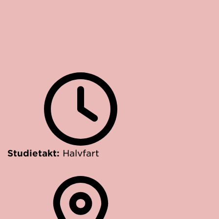
Studietakt:
Halvfart