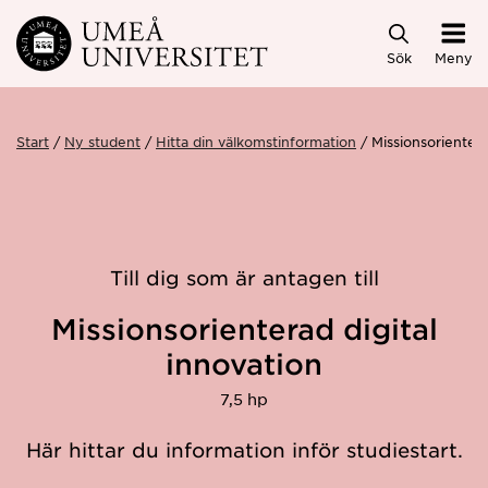
Hoppa direkt till innehållet
Sök
Meny
Start
Ny student
Hitta din välkomstinformation
Missionsorienter
Till dig som är antagen till
Missionsorienterad digital
innovation
7,5 hp
Här hittar du information inför studiestart.