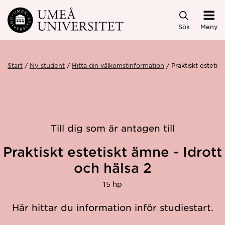
Hoppa direkt till innehållet
Sök
Meny
Start
Ny student
Hitta din välkomstinformation
Praktiskt estetis
Till dig som är antagen till
Praktiskt estetiskt ämne - Idrott
och hälsa 2
15 hp
Här hittar du information inför studiestart.