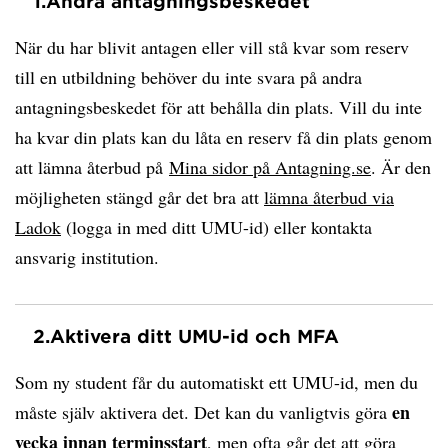
1.
Andra antagningsbeskedet
När du har blivit antagen eller vill stå kvar som reserv
till en utbildning behöver du inte svara på andra
antagningsbeskedet för att behålla din plats. Vill du inte
ha kvar din plats kan du låta en reserv få din plats genom
att lämna återbud på
Mina sidor på Antagning.se
. Är den
möjligheten stängd går det bra att
lämna återbud via
Ladok
(logga in med ditt UMU-id) eller kontakta
ansvarig institution.
2.
Aktivera ditt UMU-id och MFA
Som ny student får du automatiskt ett UMU-id, men du
en
måste själv aktivera det. Det kan du vanligtvis göra
vecka innan terminsstart
, men ofta går det att göra