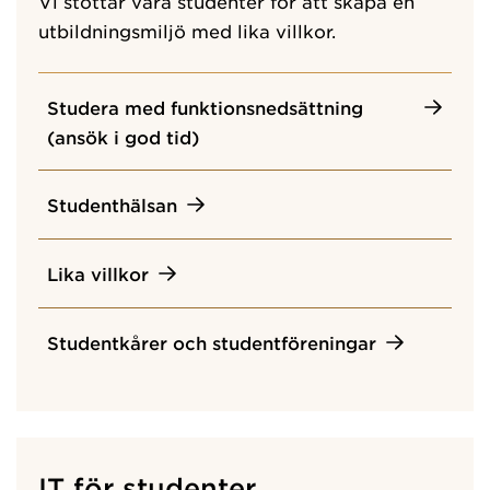
Vi stöttar våra studenter för att skapa en
utbildningsmiljö med lika villkor.
Studera med funktionsnedsättning
(ansök i god tid)
Studenthälsan
Lika villkor
Studentkårer och studentföreningar
IT för studenter