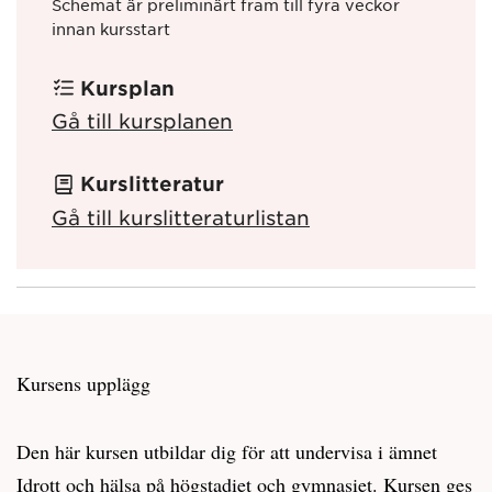
Schemat är preliminärt fram till fyra veckor
innan kursstart
Kursplan
Gå till kursplanen
Kurslitteratur
Gå till kurslitteraturlistan
Kursens upplägg
Den här kursen utbildar dig för att undervisa i ämnet
Idrott och hälsa på högstadiet och gymnasiet. Kursen ges