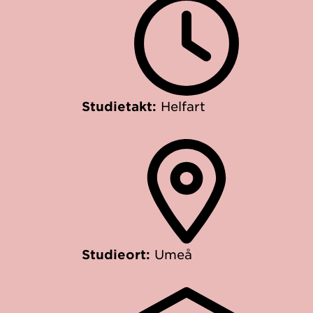
Studietakt:
Helfart
Studieort:
Umeå