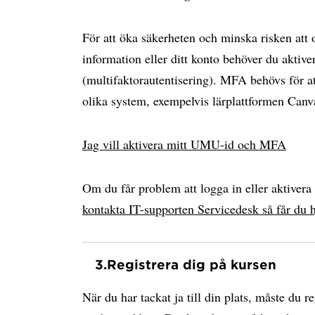
För att öka säkerheten och minska risken att
information eller ditt konto behöver du akti
(multifaktorautentisering). MFA behövs för at
olika system, exempelvis lärplattformen Can
Jag vill aktivera mitt UMU-id och MFA
Om du får problem att logga in eller aktiver
kontakta IT-supporten Servicedesk så får du h
3.
Registrera dig på kursen
När du har tackat ja till din plats, måste du r