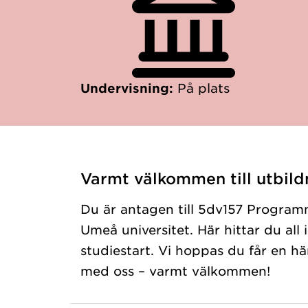
Undervisning:
På plats
Varmt välkommen till utbild
Du är antagen till 5dv157 Program
Umeå universitet. Här hittar du all
studiestart. Vi hoppas du får en hä
med oss – varmt välkommen!