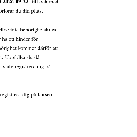
2026-09-22
ed
till och med
förlorar du din plats.
llde inte behörighetskravet
ha ett hinder för
hörighet kommer därför att
t. Uppfyller du då
 själv registrera dig på
registrera dig på kursen