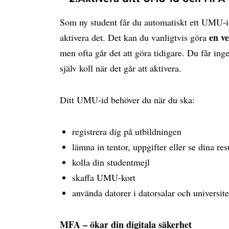
Som ny student får du automatiskt ett UMU-i
en v
aktivera det. Det kan du vanligtvis göra
men ofta går det att göra tidigare. Du får ing
själv koll när det går att aktivera.
Ditt UMU-id behöver du när du ska:
registrera dig på utbildningen
lämna in tentor, uppgifter eller se dina res
kolla din studentmejl
skaffa UMU-kort
använda datorer i datorsalar och universite
MFA – ökar din digitala säkerhet