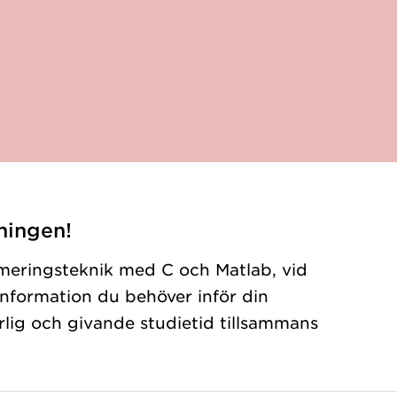
ningen!
meringsteknik med C och Matlab, vid
 information du behöver inför din
rlig och givande studietid tillsammans