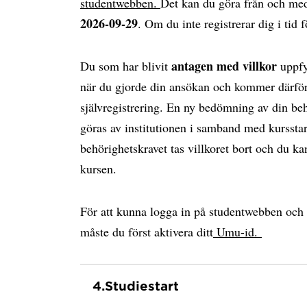
studentwebben.
Det kan du göra från och m
2026-09-29
. Om du inte registrerar dig i tid 
antagen med villkor
Du som har blivit
uppfy
när du gjorde din ansökan och kommer därför 
självregistrering. En ny bedömning av din be
göras av institutionen i samband med kursstar
behörighetskravet tas villkoret bort och du kan
kursen.
För att kunna logga in på studentwebben och 
måste du först aktivera ditt
Umu-id.
4.
Studiestart