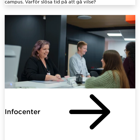
campus. Varför slösa tid på att gå vilse?
Infocenter