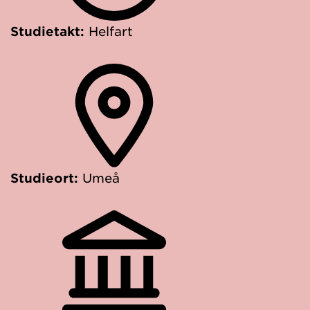
Studietakt:
Helfart
Studieort:
Umeå