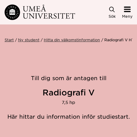
Hoppa direkt till innehållet
Sök
Meny
Start
Ny student
Hitta din välkomstinformation
Radiografi V HT
Till dig som är antagen till
Radiografi V
7,5 hp
Här hittar du information inför studiestart.