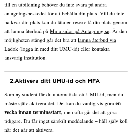
till en utbildning behöver du inte svara på andra
antagningsbeskedet för att behålla din plats. Vill du inte
ha kvar din plats kan du låta en reserv få din plats genom
att lämna återbud på
Mina sidor på Antagning.se
. Är den
möjligheten stängd går det bra att
lämna återbud via
Ladok
(logga in med ditt UMU-id) eller kontakta
ansvarig institution.
2.
Aktivera ditt UMU-id och MFA
Som ny student får du automatiskt ett UMU-id, men du
en
måste själv aktivera det. Det kan du vanligtvis göra
vecka innan terminsstart
, men ofta går det att göra
tidigare. Du får inget särskilt meddelande – håll själv koll
när det går att aktivera.