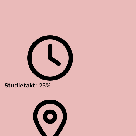
Studietakt:
25%