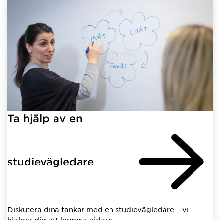
Ta hjälp av en
studievägledare
Diskutera dina tankar med en studievägledare – vi
hjälper dig att komma vidare.