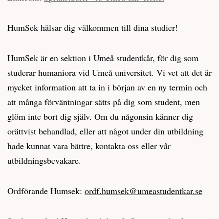
HumSek hälsar dig välkommen till dina studier!
HumSek är en sektion i Umeå studentkår, för dig som
studerar humaniora vid Umeå universitet. Vi vet att det är
mycket information att ta in i början av en ny termin och
att många förväntningar sätts på dig som student, men
glöm inte bort dig själv. Om du någonsin känner dig
orättvist behandlad, eller att något under din utbildning
hade kunnat vara bättre, kontakta oss eller vår
utbildningsbevakare.
Ordförande Humsek:
ordf.humsek@umeastudentkar.se