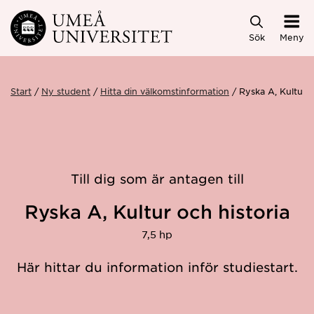
Hoppa direkt till innehållet
Sök
Meny
Start
Ny student
Hitta din välkomstinformation
Ryska A, Kultur 
Till dig som är antagen till
Ryska A, Kultur och historia
7,5 hp
Här hittar du information inför studiestart.