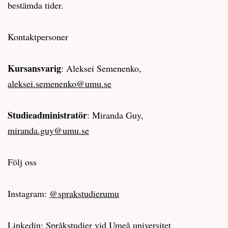
bestämda tider.
Kontaktpersoner
Kursansvarig
: Aleksei Semenenko,
aleksei.semenenko@umu.se
Studieadministratör
: Miranda Guy,
miranda.guy@umu.se
Följ oss
Instagram:
@sprakstudierumu
Linkedin:
Språkstudier vid Umeå universitet