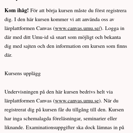
Kom ihåg!
För att börja kursen måste du först registrera
dig. I den här kursen kommer vi att använda oss av
lärplattformen Canvas (
www.canvas.umu.se/
). Logga in
där med ditt Umu-id så snart som möjligt och bekanta
dig med sajten och den information om kursen som finns
där.
Kursens upplägg
Undervisningen på den här kursen bedrivs helt via
lärplattformen Canvas (
www.canvas.umu.se
). När du
registrerat dig på kursen får du tillgång till den. Kursen
har inga schemalagda föreläsningar, seminarier eller
liknande. Examinationsuppgifter ska dock lämnas in på