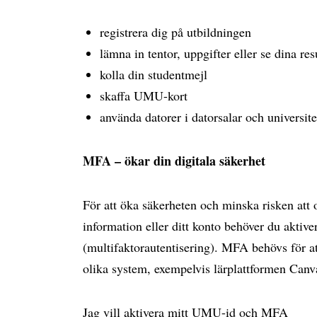
registrera dig på utbildningen
lämna in tentor, uppgifter eller se dina res
kolla din studentmejl
skaffa UMU-kort
använda datorer i datorsalar och universite
MFA – ökar din digitala säkerhet
För att öka säkerheten och minska risken att
information eller ditt konto behöver du akti
(multifaktorautentisering). MFA behövs för at
olika system, exempelvis lärplattformen Can
Jag vill aktivera mitt UMU-id och MFA