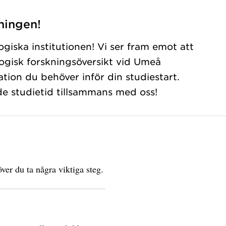
ningen!
giska institutionen! Vi ser fram emot att
ologisk forskningsöversikt vid Umeå
mation du behöver inför din studiestart.
de studietid tillsammans med oss!
ver du ta några viktiga steg.