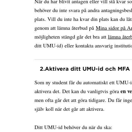
När du har blivit antagen eller vill stå kvar s
behöver du inte svara på andra antagningsbesk
plats. Vill du inte ha kvar din plats kan du låt
genom att lämna återbud på
Mina sidor på A
möjligheten stängd går det bra att
lämna åter
ditt UMU-id) eller kontakta ansvarig instituti
2.
Aktivera ditt UMU-id och MFA
Som ny student får du automatiskt ett UMU-i
en v
aktivera det. Det kan du vanligtvis göra
men ofta går det att göra tidigare. Du får ing
själv koll när det går att aktivera.
Ditt UMU-id behöver du när du ska: