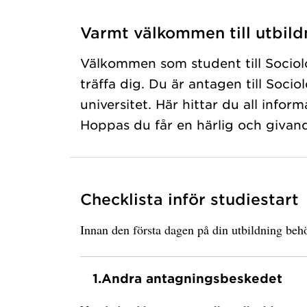
Varmt välkommen till utbild
Välkommen som student till Sociolo
träffa dig. Du är antagen till Soci
universitet. Här hittar du all infor
Hoppas du får en härlig och givan
Checklista inför studiestart
Innan den första dagen på din utbildning behö
1.
Andra antagningsbeskedet