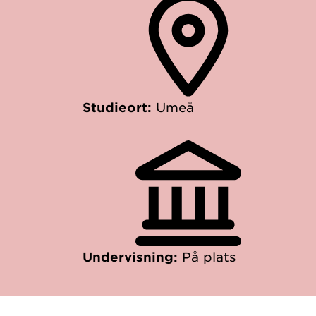
Studieort:
Umeå
Undervisning:
På plats