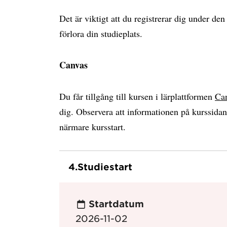
Det är viktigt att du registrerar dig under de
förlora din studieplats.
Canvas
Du får tillgång till kursen i lärplattformen
Ca
dig. Observera att informationen på kurssida
närmare kursstart.
4.
Studiestart
Startdatum
2026-11-02