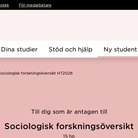
iotek
För medarbetare
Dina studier
Stöd och hjälp
Ny student
Sociologisk forskningsöversikt HT2026
Till dig som är antagen till
Sociologisk forskningsöversikt
15 hp