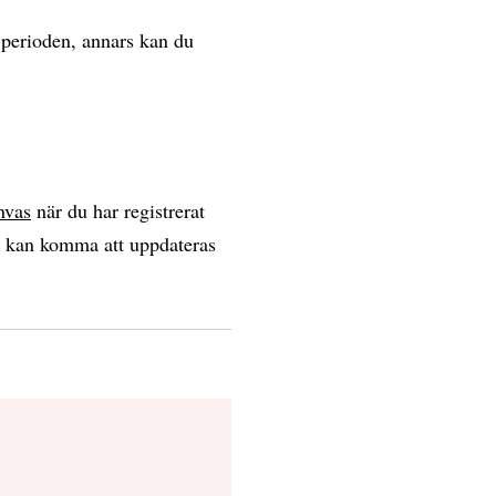
n perioden, annars kan du
nvas
när du har registrerat
n kan komma att uppdateras