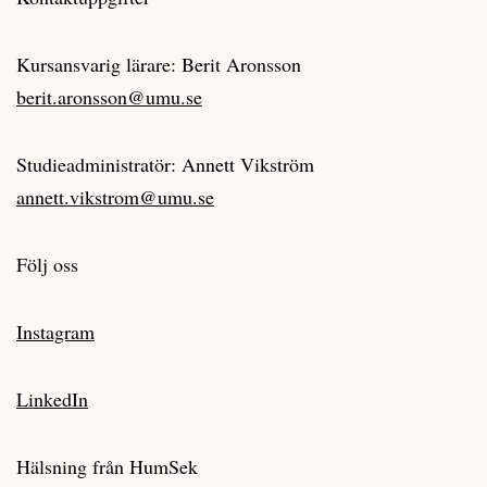
Kursansvarig lärare: Berit Aronsson
berit.aronsson@umu.se
Studieadministratör: Annett Vikström
annett.vikstrom@umu.se
Följ oss
Instagram
LinkedIn
Hälsning från HumSek