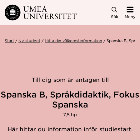
Hoppa direkt till innehållet
Sök
Meny
Start
Ny student
Hitta din välkomstinformation
Spanska B, Språ
Till dig som är antagen till
Spanska B, Språkdidaktik, Fokus
Spanska
7,5 hp
Här hittar du information inför studiestart.