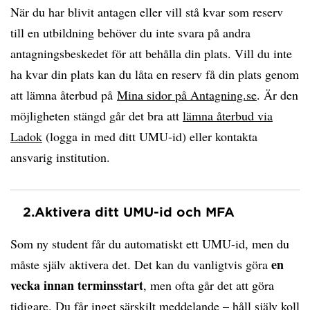
När du har blivit antagen eller vill stå kvar som reserv
till en utbildning behöver du inte svara på andra
antagningsbeskedet för att behålla din plats. Vill du inte
ha kvar din plats kan du låta en reserv få din plats genom
att lämna återbud på
Mina sidor på Antagning.se
. Är den
möjligheten stängd går det bra att
lämna återbud via
Ladok
(logga in med ditt UMU-id) eller kontakta
ansvarig institution.
2.
Aktivera ditt UMU-id och MFA
Som ny student får du automatiskt ett UMU-id, men du
en
måste själv aktivera det. Det kan du vanligtvis göra
vecka innan terminsstart
, men ofta går det att göra
tidigare. Du får inget särskilt meddelande – håll själv koll