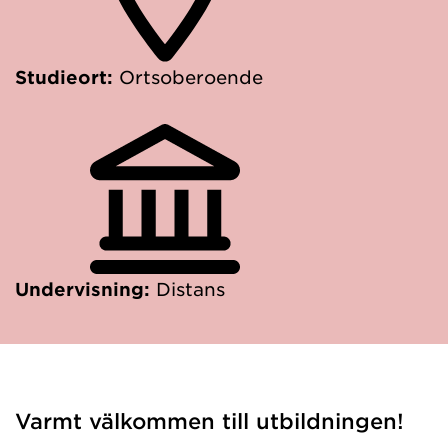
Studieort:
Ortsoberoende
Undervisning:
Distans
Varmt välkommen till utbildningen!