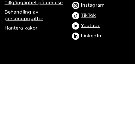
Tillgänglighet på umu.se
Instagram
Behandling av
TikTok
personuppgifter
Youtube
Hantera kakor
LinkedIn