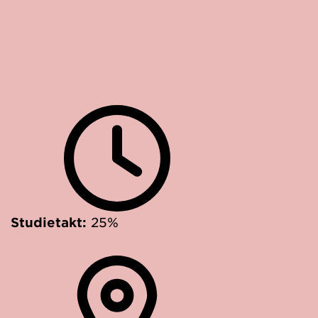
Studietakt:
25%