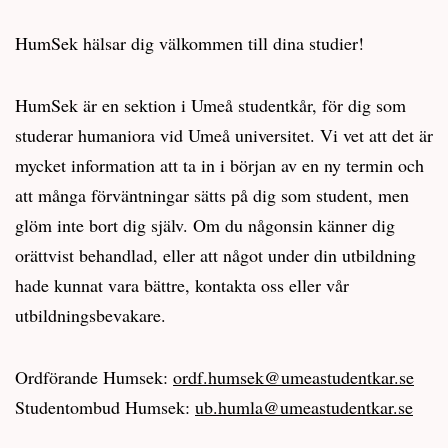
HumSek hälsar dig välkommen till dina studier!
HumSek är en sektion i Umeå studentkår, för dig som
studerar humaniora vid Umeå universitet. Vi vet att det är
mycket information att ta in i början av en ny termin och
att många förväntningar sätts på dig som student, men
glöm inte bort dig själv. Om du någonsin känner dig
orättvist behandlad, eller att något under din utbildning
hade kunnat vara bättre, kontakta oss eller vår
utbildningsbevakare.
Ordförande Humsek:
ordf.humsek@umeastudentkar.se
Studentombud Humsek:
ub.humla@umeastudentkar.se