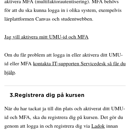
aktivera MFA (multifaktorautentisering). MFA behövs
för att du ska kunna logga in i olika system, exempelvis
lärplattformen Canvas och studentwebben.
Jag vill aktivera mitt UMU-id och MFA
Om du får problem att logga in eller aktivera ditt UMU-
id eller MFA
kontakta IT-supporten Servicedesk så får du
hjälp
.
3.
Registrera dig på kursen
När du har tackat ja till din plats och aktiverat ditt UMU-
id och MFA, ska du registrera dig på kursen. Det gör du
genom att logga in och registrera dig via
Ladok
innan