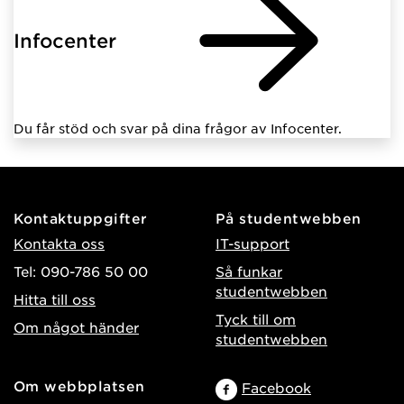
Infocenter
Du får stöd och svar på dina frågor av Infocenter.
Kontaktuppgifter
På studentwebben
Kontakta oss
IT-support
Tel: 090-786 50 00
Så funkar
studentwebben
Hitta till oss
Tyck till om
Om något händer
studentwebben
Om webbplatsen
Facebook