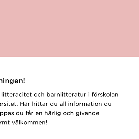
ningen!
litteracitet och barnlitteratur i förskolan
sitet. Här hittar du all information du
oppas du får en härlig och givande
varmt välkommen!