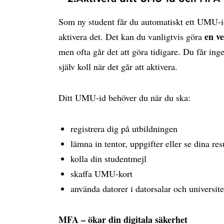
Som ny student får du automatiskt ett UMU-i
en v
aktivera det. Det kan du vanligtvis göra
men ofta går det att göra tidigare. Du får ing
själv koll när det går att aktivera.
Ditt UMU-id behöver du när du ska:
registrera dig på utbildningen
lämna in tentor, uppgifter eller se dina res
kolla din studentmejl
skaffa UMU-kort
använda datorer i datorsalar och universite
MFA – ökar din digitala säkerhet