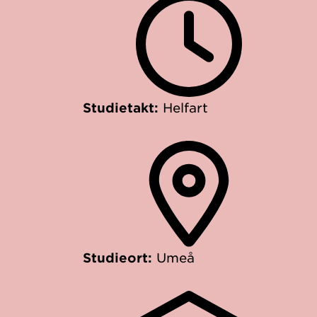
Studietakt:
Helfart
Studieort:
Umeå