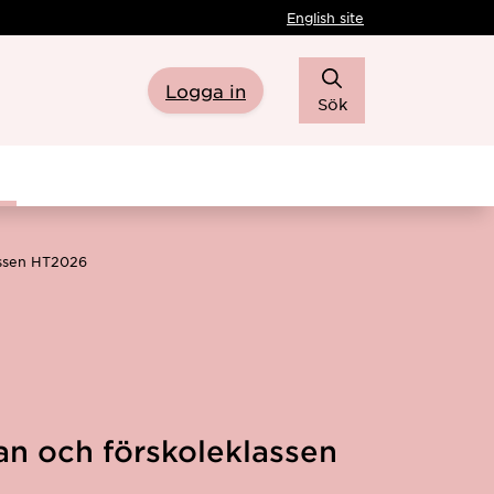
English site
Logga in
Sök
lassen HT2026
olan och förskoleklassen