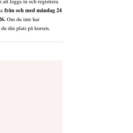
 att logga in och registrera
från och med måndag 24
ra
26.
Om du inte har
 du din plats på kursen.