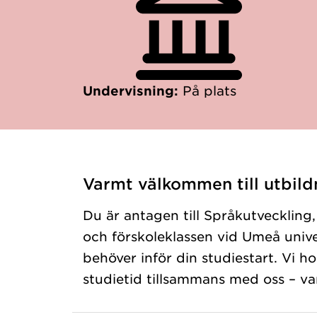
Undervisning:
På plats
Varmt välkommen till utbild
Du är antagen till Språkutveckling, 
och förskoleklassen vid Umeå univer
behöver inför din studiestart. Vi h
studietid tillsammans med oss – 