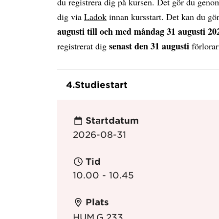
du registrera dig på kursen. Det gör du genom
dig via
Ladok
innan kursstart. Det kan du gö
augusti till och med måndag 31 augusti 20
senast den 31 augusti
registrerat dig
förlorar
4.
Studiestart
Startdatum
2026-08-31
Tid
10.00 - 10.45
Plats
HUM.G.233