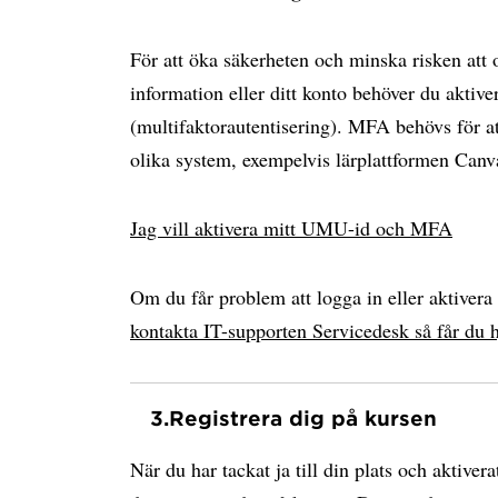
För att öka säkerheten och minska risken att
information eller ditt konto behöver du akti
(multifaktorautentisering). MFA behövs för at
olika system, exempelvis lärplattformen Can
Jag vill aktivera mitt UMU-id och MFA
Om du får problem att logga in eller aktiver
kontakta IT-supporten Servicedesk så får du h
3.
Registrera dig på kursen
När du har tackat ja till din plats och aktiv