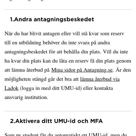
1.
Andra antagningsbeskedet
När du har blivit antagen eller vill stå kvar som reserv
till en utbildning behöver du inte svara på andra
antagningsbeskedet för att behålla din plats. Vill du inte
ha kvar din plats kan du låta en reserv få din plats genom
att lämna återbud på
Mina sidor på Antagning.se
. Är den
möjligheten stängd går det bra att
lämna återbud via
Ladok
(logga in med ditt UMU-id) eller kontakta
ansvarig institution.
2.
Aktivera ditt UMU-id och MFA
Som ny student får du automatiskt ett UMU-id, men du