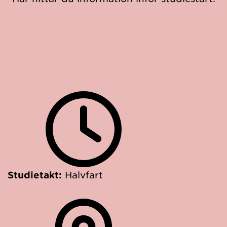
Studietakt:
Halvfart