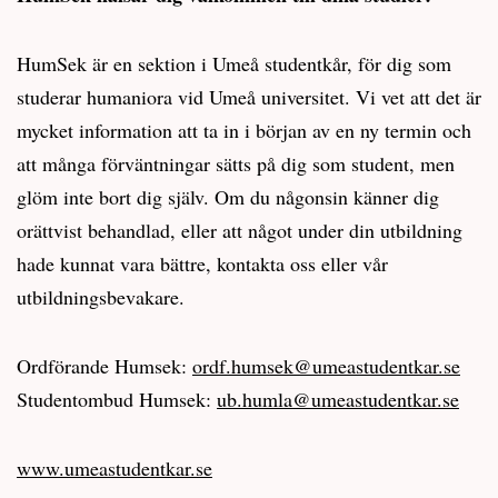
HumSek är en sektion i Umeå studentkår, för dig som
studerar humaniora vid Umeå universitet. Vi vet att det är
mycket information att ta in i början av en ny termin och
att många förväntningar sätts på dig som student, men
glöm inte bort dig själv. Om du någonsin känner dig
orättvist behandlad, eller att något under din utbildning
hade kunnat vara bättre, kontakta oss eller vår
utbildningsbevakare.
Ordförande Humsek:
ordf.humsek@umeastudentkar.se
Studentombud Humsek:
ub.humla@umeastudentkar.se
www.umeastudentkar.se