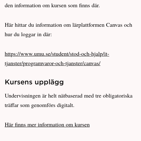
den information om kursen som finns där.
Här hittar du information om lärplattformen Canvas och
hur du loggar in där:
https://www.umu.se/student/stod-och-hjalp/it-
tjanster/programvaror-och-tjanster/canvas/
Kursens upplägg
Undervisningen är helt nätbaserad med tre obligatoriska
träffar som genomförs digitalt.
Här finns mer information om kursen