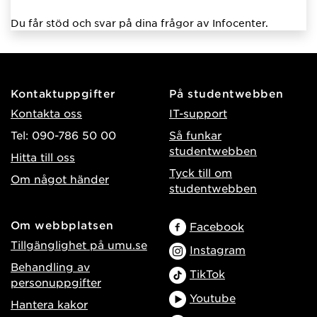
Du får stöd och svar på dina frågor av Infocenter.
Kontaktuppgifter
På studentwebben
Kontakta oss
IT-support
Tel: 090-786 50 00
Så funkar
studentwebben
Hitta till oss
Tyck till om
Om något händer
studentwebben
Om webbplatsen
Facebook
Tillgänglighet på umu.se
Instagram
Behandling av
TikTok
personuppgifter
Youtube
Hantera kakor