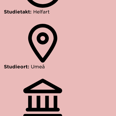
Studietakt:
Helfart
Studieort:
Umeå