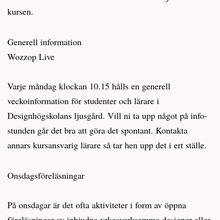
kursen.
Generell information
Wozzop Live
Varje måndag klockan 10.15 hålls en generell
veckoinformation för studenter och lärare i
Designhögskolans ljusgård. Vill ni ta upp något på info-
stunden går det bra att göra det spontant. Kontakta
annars kursansvarig lärare så tar hen upp det i ert ställe.
Onsdagsföreläsningar
På onsdagar är det ofta aktiviteter i form av öppna
föreläsningar av inbjudna yrkesverksamma designer eller