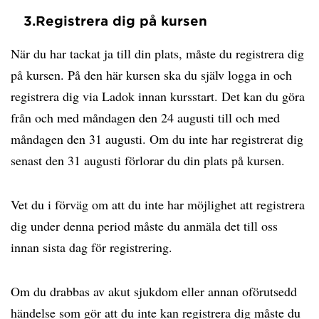
3.
Registrera dig på kursen
När du har tackat ja till din plats, måste du registrera dig
på kursen. På den här kursen ska du själv logga in och
registrera dig via Ladok innan kursstart. Det kan du göra
från och med måndagen den 24 augusti till och med
måndagen den 31 augusti. Om du inte har registrerat dig
senast den 31 augusti förlorar du din plats på kursen.
Vet du i förväg om att du inte har möjlighet att registrera
dig under denna period måste du anmäla det till oss
innan sista dag för registrering.
Om du drabbas av akut sjukdom eller annan oförutsedd
händelse som gör att du inte kan registrera dig måste du