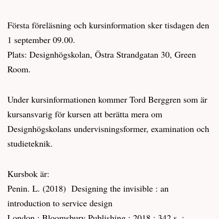
Första föreläsning och kursinformation sker tisdagen den
1 september 09.00.
Plats: Designhögskolan, Östra Strandgatan 30, Green
Room.
Under kursinformationen kommer Tord Berggren som är
kursansvarig för kursen att berätta mera om
Designhögskolans undervisningsformer, examination och
studieteknik.
Kursbok är:
Penin. L. (2018) Designing the invisible : an
introduction to service design
London : Bloomsbury Publishing : 2018 : 342 s. :