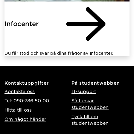
Infocenter
Du får stöd och svar på dina frågor av Infocenter.
Kontaktuppgifter
På studentwebben
Kontakta oss
IT-support
Tel: 090-786 50 00
Så funkar
studentwebben
Hitta till oss
Tyck till om
Om något händer
studentwebben