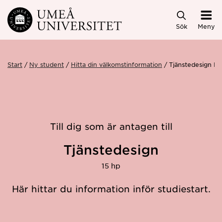
Hoppa direkt till innehållet
Sök
Meny
Start
Ny student
Hitta din välkomstinformation
Tjänstedesign H
Till dig som är antagen till
Tjänstedesign
15 hp
Här hittar du information inför studiestart.