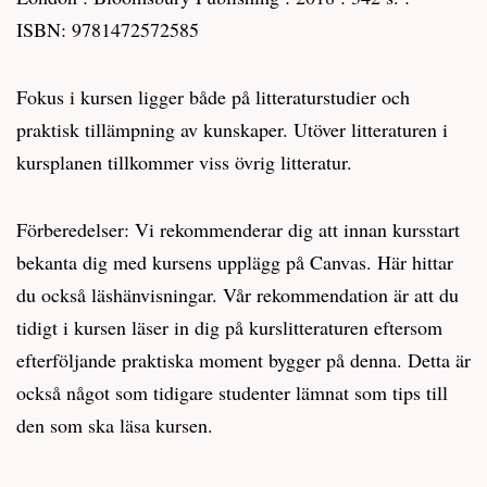
ISBN: 9781472572585
Fokus i kursen ligger både på litteraturstudier och
praktisk tillämpning av kunskaper. Utöver litteraturen i
kursplanen tillkommer viss övrig litteratur.
Förberedelser: Vi rekommenderar dig att innan kursstart
bekanta dig med kursens upplägg på Canvas. Här hittar
du också läshänvisningar. Vår rekommendation är att du
tidigt i kursen läser in dig på kurslitteraturen eftersom
efterföljande praktiska moment bygger på denna. Detta är
också något som tidigare studenter lämnat som tips till
den som ska läsa kursen.