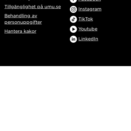
Tillgänglighet på umu.se
Instagram
Behandling av
TikTok
personuppgifter
Youtube
Hantera kakor
LinkedIn