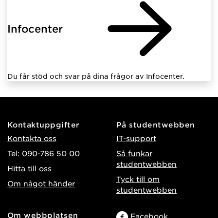
Infocenter
Du får stöd och svar på dina frågor av Infocenter.
Kontaktuppgifter
På studentwebben
Kontakta oss
IT-support
Tel: 090-786 50 00
Så funkar
studentwebben
Hitta till oss
Tyck till om
Om något händer
studentwebben
Om webbplatsen
Facebook