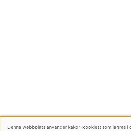
Cookie-samtycke
Denna webbplats använder kakor (cookies) som lagras i 