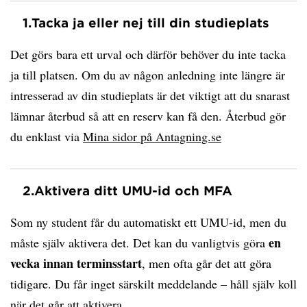
1.
Tacka ja eller nej till din studieplats
Det görs bara ett urval och därför behöver du inte tacka
ja till platsen. Om du av någon anledning inte längre är
intresserad av din studieplats är det viktigt att du snarast
lämnar återbud så att en reserv kan få den. Återbud gör
du enklast via
Mina sidor på Antagning.se
2.
Aktivera ditt UMU-id och MFA
Som ny student får du automatiskt ett UMU-id, men du
en
måste själv aktivera det. Det kan du vanligtvis göra
vecka innan terminsstart
, men ofta går det att göra
tidigare. Du får inget särskilt meddelande – håll själv koll
när det går att aktivera.