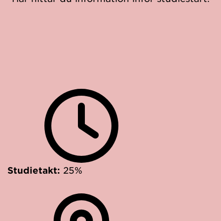
Studietakt:
25%