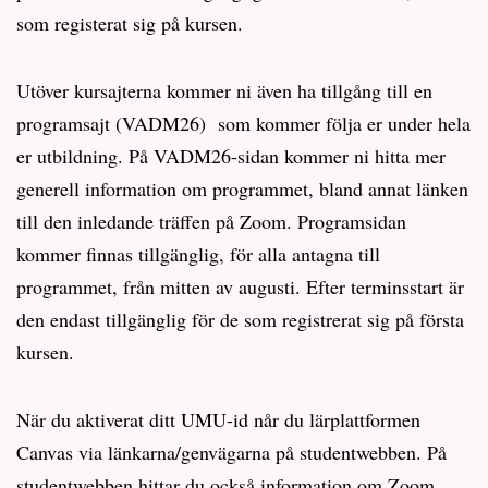
som registerat sig på kursen.
Utöver kursajterna kommer ni även ha tillgång till en
programsajt (VADM26) som kommer följa er under hela
er utbildning. På VADM26-sidan kommer ni hitta mer
generell information om programmet, bland annat länken
till den inledande träffen på Zoom. Programsidan
kommer finnas tillgänglig, för alla antagna till
programmet, från mitten av augusti. Efter terminsstart är
den endast tillgänglig för de som registrerat sig på första
kursen.
När du aktiverat ditt UMU-id når du lärplattformen
Canvas via länkarna/genvägarna på studentwebben. På
studentwebben hittar du också information om Zoom,