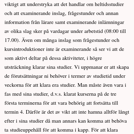
viktigt att understryka att det handlar om heltidsstudier
och att examinerande inslag, frågestunder och annan
information från lärare samt examinerande inlämningar
av olika slag sker på vardagar under arbetstid (08:00 till
17.00). Även om många inslag som frågestunder och
kursintroduktioner inte är examinerande så ser vi att de
som aktivt deltar på dessa aktiviteter, i högre
utsträckning klarar sina studier. Vi uppmanar er att skapa
de förutsättningar ni behöver i termer av studietid under
veckorna för att klara era studier. Man måste även vara i
fas med sina studier, d.v.s. klarat kurserna på de tre
första terminerna för att vara behörig att fortsätta till
termin 4. Därför är det av vikt att inte hamna alltför långt
efter i sina studier då man annars kan komma att behöva
ta studieuppehåll för att komma i kapp. För att klara