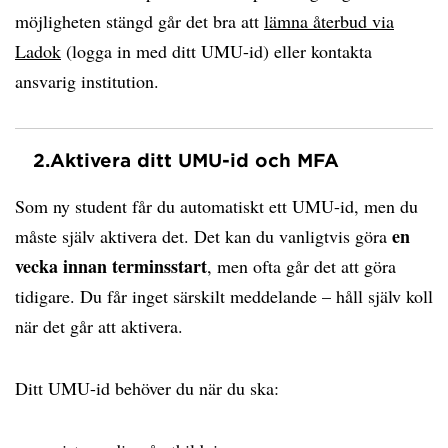
möjligheten stängd går det bra att
lämna återbud via
Ladok
(logga in med ditt UMU-id) eller kontakta
ansvarig institution.
2.
Aktivera ditt UMU-id och MFA
Som ny student får du automatiskt ett UMU-id, men du
en
måste själv aktivera det. Det kan du vanligtvis göra
vecka innan terminsstart
, men ofta går det att göra
tidigare. Du får inget särskilt meddelande – håll själv koll
när det går att aktivera.
Ditt UMU-id behöver du när du ska: