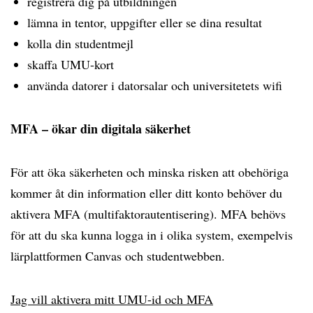
registrera dig på utbildningen
lämna in tentor, uppgifter eller se dina resultat
kolla din studentmejl
skaffa UMU-kort
använda datorer i datorsalar och universitetets wifi
MFA – ökar din digitala säkerhet
För att öka säkerheten och minska risken att obehöriga
kommer åt din information eller ditt konto behöver du
aktivera MFA (multifaktorautentisering). MFA behövs
för att du ska kunna logga in i olika system, exempelvis
lärplattformen Canvas och studentwebben.
Jag vill aktivera mitt UMU-id och MFA