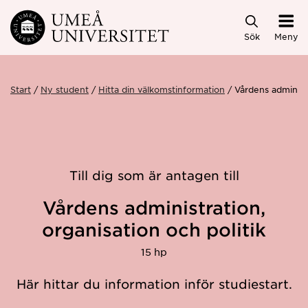
Hoppa direkt till innehållet
Sök
Meny
Start
Ny student
Hitta din välkomstinformation
Vårdens administ
Till dig som är antagen till
Vårdens administration,
organisation och politik
15 hp
Här hittar du information inför studiestart.