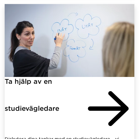
Ta hjälp av en
studievägledare
Diskutera dina tankar med en studievägledare – vi