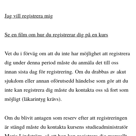
Jag vill registrera mig
Se en film om hur du registrerar dig på en kurs
Vet du i förväg om att du inte har möjlighet att registrera
dig under denna period måste du anmäla det till oss
innan sista dag för registrering. Om du drabbas av akut
sjukdom eller annan oförutsedd händelse som gör att du
inte kan registrera dig måste du kontakta oss så fort som
möjligt (läkarintyg krävs).
Om du blivit antagen som reserv efter att registreringen
är stängd måste du kontakta kursens studieadministratör
Maria Lindström
, så att hon kan registrera dig manuellt.