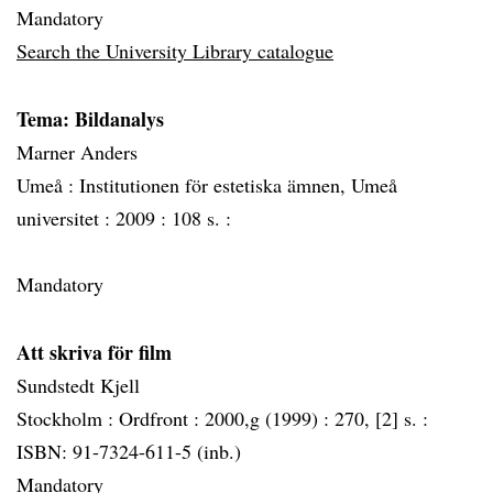
Mandatory
Search the University Library catalogue
Tema: Bildanalys
Marner Anders
Umeå :
Institutionen för estetiska ämnen, Umeå
universitet :
2009 :
108 s. :
Mandatory
Att skriva för film
Sundstedt Kjell
Stockholm :
Ordfront :
2000,g (1999) :
270, [2] s. :
ISBN: 91-7324-611-5 (inb.)
Mandatory