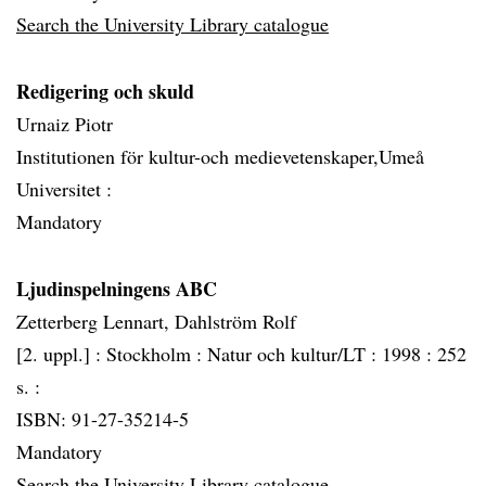
Search the University Library catalogue
Redigering och skuld
Urnaiz Piotr
Institutionen för kultur-och medievetenskaper,Umeå
Universitet :
Mandatory
Ljudinspelningens ABC
Zetterberg Lennart, Dahlström Rolf
[2. uppl.] :
Stockholm :
Natur och kultur/LT :
1998 :
252
s. :
ISBN: 91-27-35214-5
Mandatory
Search the University Library catalogue