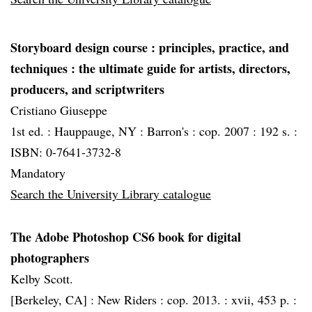
Storyboard design course
: principles, practice, and
techniques : the ultimate guide for artists, directors,
producers, and scriptwriters
Cristiano Giuseppe
1st ed. :
Hauppauge, NY :
Barron's :
cop. 2007 :
192 s. :
ISBN: 0-7641-3732-8
Mandatory
Search the University Library catalogue
The Adobe Photoshop CS6 book for digital
photographers
Kelby Scott.
[Berkeley, CA] :
New Riders :
cop. 2013. :
xvii, 453 p. :