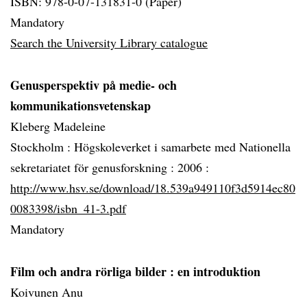
ISBN: 978-0-07-131831-0 (Paper)
Mandatory
Search the University Library catalogue
Genusperspektiv på medie- och
kommunikationsvetenskap
Kleberg Madeleine
Stockholm : Högskoleverket i samarbete med Nationella
sekretariatet för genusforskning :
2006 :
http://www.hsv.se/download/18.539a949110f3d5914ec80
0083398/isbn_41-3.pdf
Mandatory
Film och andra rörliga bilder
: en introduktion
Koivunen Anu