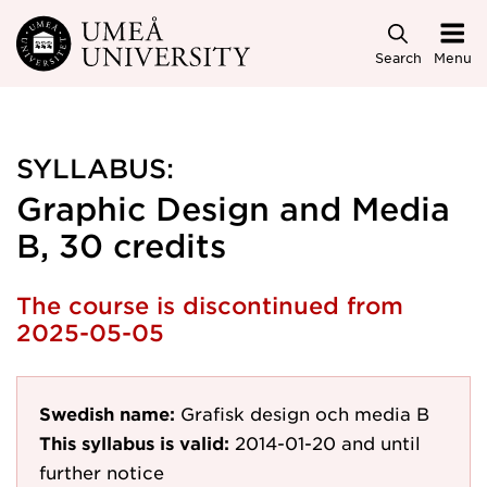
Skip to main content
Search
Menu
SYLLABUS:
Graphic Design and Media
B, 30 credits
The course is discontinued from
2025-05-05
Swedish name:
Grafisk design och media B
This syllabus is valid:
2014-01-20
and until
further notice