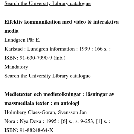
Search the University Library catalogue
Effektiv kommunikation med video & interaktiva
media
Lundgren Pär E.
Karlstad :
Lundgren information :
1999 :
166 s. :
ISBN: 91-630-7990-9 (inb.)
Mandatory
Search the University Library catalogue
Medietexter och medietolkningar
: läsningar av
massmediala texter : en antologi
Holmberg Claes-Göran, Svensson Jan
Nora :
Nya Doxa :
1995 :
[6] s., s. 9-253, [1] s. :
ISBN: 91-88248-64-X