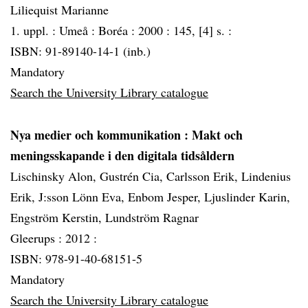
Liliequist Marianne
1. uppl. :
Umeå :
Boréa :
2000 :
145, [4] s. :
ISBN: 91-89140-14-1 (inb.)
Mandatory
Search the University Library catalogue
Nya medier och kommunikation : Makt och
meningsskapande i den digitala tidsåldern
Lischinsky Alon, Gustrén Cia, Carlsson Erik, Lindenius
Erik, J:sson Lönn Eva, Enbom Jesper, Ljuslinder Karin,
Engström Kerstin, Lundström Ragnar
Gleerups :
2012 :
ISBN: 978-91-40-68151-5
Mandatory
Search the University Library catalogue