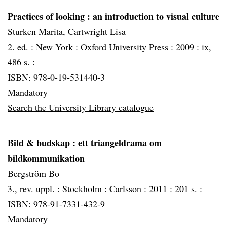
Practices of looking
: an introduction to visual culture
Sturken Marita, Cartwright Lisa
2. ed. :
New York :
Oxford University Press :
2009 :
ix,
486 s. :
ISBN: 978-0-19-531440-3
Mandatory
Search the University Library catalogue
Bild & budskap
: ett triangeldrama om
bildkommunikation
Bergström Bo
3., rev. uppl. :
Stockholm :
Carlsson :
2011 :
201 s. :
ISBN: 978-91-7331-432-9
Mandatory