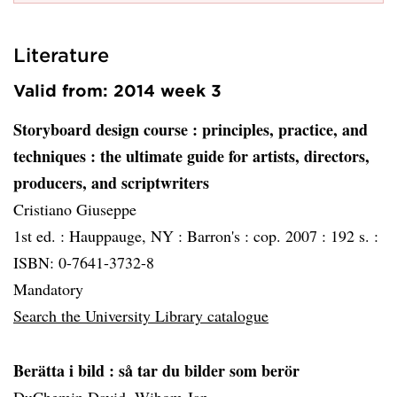
Literature
Valid from: 2014 week 3
Storyboard design course
: principles, practice, and
techniques : the ultimate guide for artists, directors,
producers, and scriptwriters
Cristiano Giuseppe
1st ed. :
Hauppauge, NY :
Barron's :
cop. 2007 :
192 s. :
ISBN: 0-7641-3732-8
Mandatory
Search the University Library catalogue
Berätta i bild
: så tar du bilder som berör