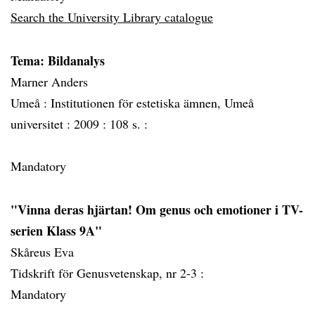
Search the University Library catalogue
Tema: Bildanalys
Marner Anders
Umeå :
Institutionen för estetiska ämnen, Umeå
universitet :
2009 :
108 s. :
Mandatory
"Vinna deras hjärtan! Om genus och emotioner i TV-
serien Klass 9A"
Skåreus Eva
Tidskrift för Genusvetenskap, nr 2-3 :
Mandatory