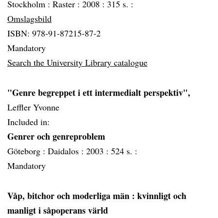
Stockholm :
Raster :
2008 :
315 s. :
Omslagsbild
ISBN: 978-91-87215-87-2
Mandatory
Search the University Library catalogue
"Genre begreppet i ett intermedialt perspektiv",
Leffler Yvonne
Included in:
Genrer och genreproblem
Göteborg :
Daidalos :
2003 :
524 s. :
Mandatory
Våp, bitchor och moderliga män
: kvinnligt och
manligt i såpoperans värld