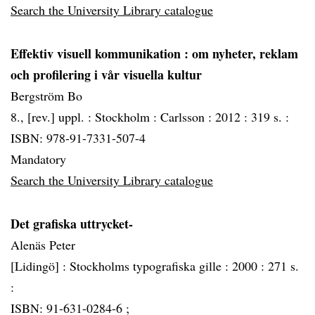
Search the University Library catalogue
Effektiv visuell kommunikation
: om nyheter, reklam
och profilering i vår visuella kultur
Bergström Bo
8., [rev.] uppl. :
Stockholm :
Carlsson :
2012 :
319 s. :
ISBN: 978-91-7331-507-4
Mandatory
Search the University Library catalogue
Det grafiska uttrycket-
Alenäs Peter
[Lidingö] :
Stockholms typografiska gille :
2000 :
271 s.
:
ISBN: 91-631-0284-6 ;