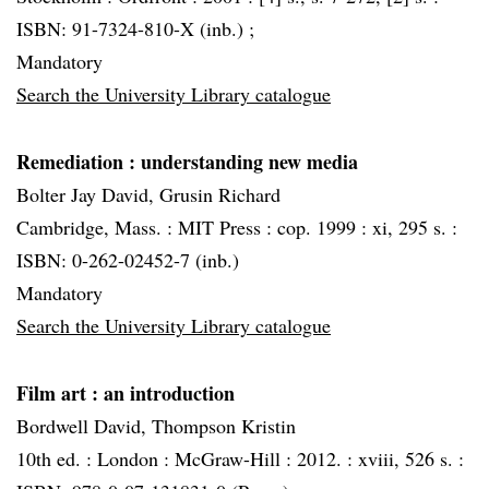
ISBN: 91-7324-810-X (inb.) ;
Mandatory
Search the University Library catalogue
Remediation
: understanding new media
Bolter Jay David, Grusin Richard
Cambridge, Mass. :
MIT Press :
cop. 1999 :
xi, 295 s. :
ISBN: 0-262-02452-7 (inb.)
Mandatory
Search the University Library catalogue
Film art
: an introduction
Bordwell David, Thompson Kristin
10th ed. :
London :
McGraw-Hill :
2012. :
xviii, 526 s. :