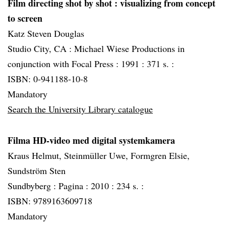
Film directing shot by shot
: visualizing from concept
to screen
Katz Steven Douglas
Studio City, CA :
Michael Wiese Productions in
conjunction with Focal Press :
1991 :
371 s. :
ISBN: 0-941188-10-8
Mandatory
Search the University Library catalogue
Filma HD-video med digital systemkamera
Kraus Helmut, Steinmüller Uwe, Formgren Elsie,
Sundström Sten
Sundbyberg :
Pagina :
2010 :
234 s. :
ISBN: 9789163609718
Mandatory