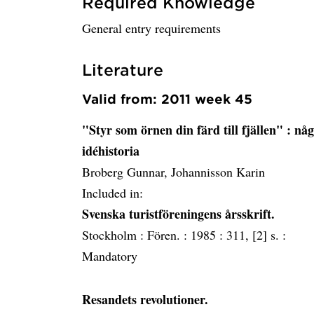
Required Knowledge
General entry requirements
Literature
Valid from: 2011 week 45
"Styr som örnen din färd till fjällen"
: någ
idéhistoria
Broberg Gunnar, Johannisson Karin
Included in:
Svenska turistföreningens årsskrift.
Stockholm :
Fören. :
1985 :
311, [2] s. :
Mandatory
Resandets revolutioner.