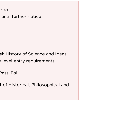
urism
 until further notice
el:
History of Science and Ideas:
y level entry requirements
Pass, Fail
of Historical, Philosophical and