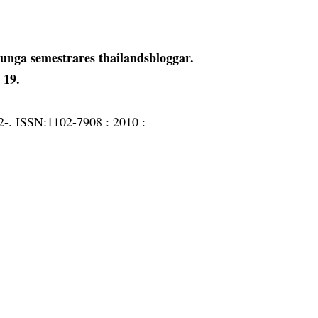
unga semestrares thailandsbloggar.
 19.
92-. ISSN:1102-7908 :
2010 :