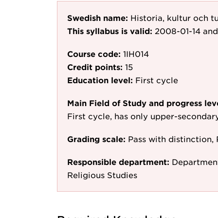
Swedish name:
Historia, kultur och t
This syllabus is valid:
2008-01-14
and
Course code:
1IH014
Credit points:
15
Education level:
First cycle
Main Field of Study and progress lev
First cycle, has only upper-secondar
Grading scale:
Pass with distinction, 
Responsible department:
Department 
Religious Studies