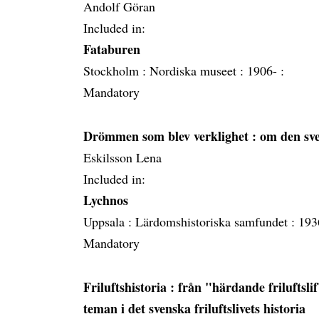
Andolf Göran
Included in:
Fataburen
Stockholm :
Nordiska museet :
1906- :
Mandatory
Drömmen som blev verklighet
: om den sv
Eskilsson Lena
Included in:
Lychnos
Uppsala :
Lärdomshistoriska samfundet :
193
Mandatory
Friluftshistoria
: från "härdande friluftsli
teman i det svenska friluftslivets historia