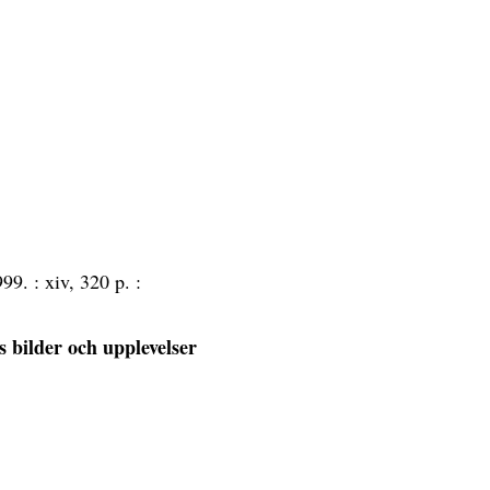
999. :
xiv, 320 p. :
ns bilder och upplevelser