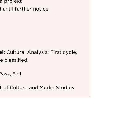
a projekt
 until further notice
el:
Cultural Analysis: First cycle,
e classified
Pass, Fail
 of Culture and Media Studies