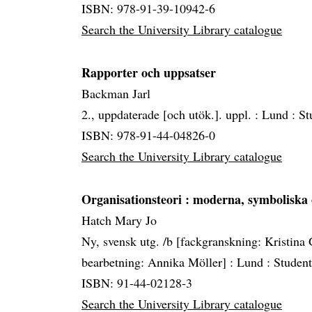
ISBN: 978-91-39-10942-6
Search the University Library catalogue
Rapporter och uppsatser
Backman Jarl
2., uppdaterade [och utök.]. uppl. :
Lund :
St
ISBN: 978-91-44-04826-0
Search the University Library catalogue
Organisationsteori
: moderna, symboliska
Hatch Mary Jo
Ny, svensk utg. /b [fackgranskning: Kristina
bearbetning: Annika Möller] :
Lund :
Student
ISBN: 91-44-02128-3
Search the University Library catalogue