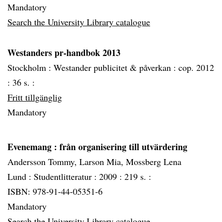
Mandatory
Search the University Library catalogue
Westanders pr-handbok 2013
Stockholm :
Westander publicitet & påverkan :
cop. 2012
:
36 s. :
Fritt tillgänglig
Mandatory
Evenemang
: från organisering till utvärdering
Andersson Tommy, Larson Mia, Mossberg Lena
Lund :
Studentlitteratur :
2009 :
219 s. :
ISBN: 978-91-44-05351-6
Mandatory
Search the University Library catalogue