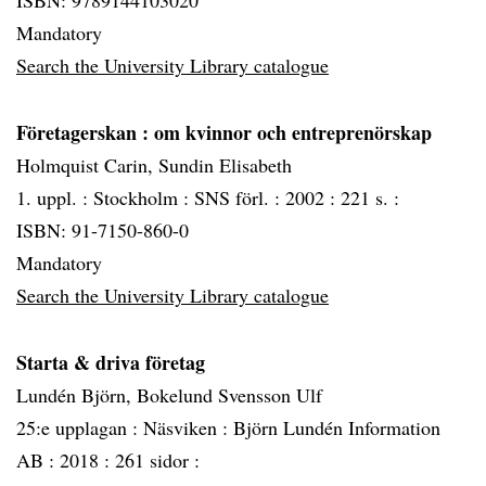
ISBN: 9789144103020
Mandatory
Search the University Library catalogue
Företagerskan
: om kvinnor och entreprenörskap
Holmquist Carin, Sundin Elisabeth
1. uppl. :
Stockholm :
SNS förl. :
2002 :
221 s. :
ISBN: 91-7150-860-0
Mandatory
Search the University Library catalogue
Starta & driva företag
Lundén Björn, Bokelund Svensson Ulf
25:e upplagan :
Näsviken :
Björn Lundén Information
AB :
2018 :
261 sidor :