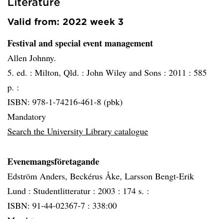
Literature
Valid from: 2022 week 3
Festival and special event management
Allen Johnny.
5. ed. :
Milton, Qld. :
John Wiley and Sons :
2011 :
585
p. :
ISBN: 978-1-74216-461-8 (pbk)
Mandatory
Search the University Library catalogue
Evenemangsföretagande
Edström Anders, Beckérus Åke, Larsson Bengt-Erik
Lund :
Studentlitteratur :
2003 :
174 s. :
ISBN: 91-44-02367-7 : 338:00