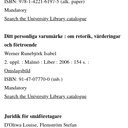
ISBN: 978-1-4221-6197-5 (alk. paper)
Mandatory
Search the University Library catalogue
Ditt personliga varumärke
: om retorik, värderingar
och förtroende
Werner Runebjörk Isabel
2. uppl. :
Malmö :
Liber :
2006 :
154 s. :
Omslagsbild
ISBN: 91-47-07770-0 (inb.)
Mandatory
Search the University Library catalogue
Juridik för småföretagare
D'Oliwa Louise, Flemström Stefan