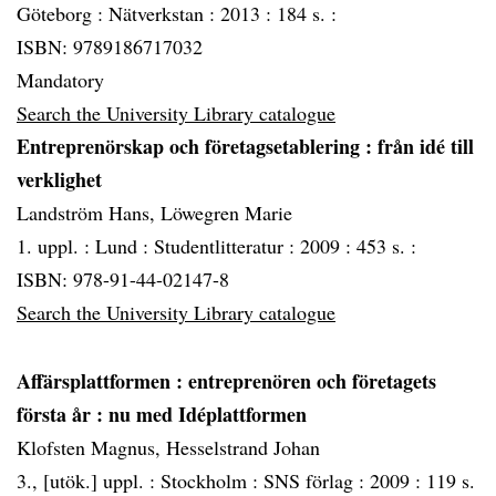
Göteborg :
Nätverkstan :
2013 :
184 s. :
ISBN: 9789186717032
Mandatory
Search the University Library catalogue
Entreprenörskap och företagsetablering
: från idé till
verklighet
Landström Hans, Löwegren Marie
1. uppl. :
Lund :
Studentlitteratur :
2009 :
453 s. :
ISBN: 978-91-44-02147-8
Search the University Library catalogue
Affärsplattformen
: entreprenören och företagets
första år : nu med Idéplattformen
Klofsten Magnus, Hesselstrand Johan
3., [utök.] uppl. :
Stockholm :
SNS förlag :
2009 :
119 s.