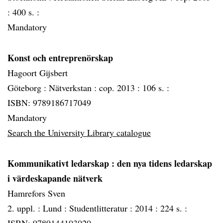
:
400 s. :
Mandatory
Konst och entreprenörskap
Hagoort Gijsbert
Göteborg :
Nätverkstan :
cop. 2013 :
106 s. :
ISBN: 9789186717049
Mandatory
Search the University Library catalogue
Kommunikativt ledarskap
: den nya tidens ledarskap
i värdeskapande nätverk
Hamrefors Sven
2. uppl. :
Lund :
Studentlitteratur :
2014 :
224 s. :