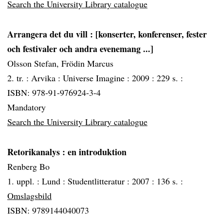
Search the University Library catalogue
Arrangera det du vill
: [konserter, konferenser, fester
och festivaler och andra evenemang ...]
Olsson Stefan, Frödin Marcus
2. tr. :
Arvika :
Universe Imagine :
2009 :
229 s. :
ISBN: 978-91-976924-3-4
Mandatory
Search the University Library catalogue
Retorikanalys
: en introduktion
Renberg Bo
1. uppl. :
Lund :
Studentlitteratur :
2007 :
136 s. :
Omslagsbild
ISBN: 9789144040073