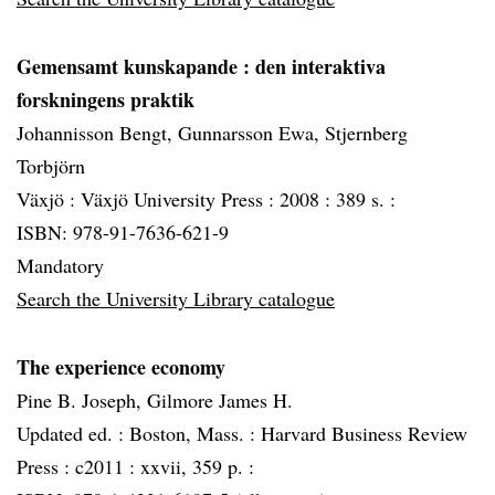
Gemensamt kunskapande
: den interaktiva
forskningens praktik
Johannisson Bengt, Gunnarsson Ewa, Stjernberg
Torbjörn
Växjö :
Växjö University Press :
2008 :
389 s. :
ISBN: 978-91-7636-621-9
Mandatory
Search the University Library catalogue
The experience economy
Pine B. Joseph, Gilmore James H.
Updated ed. :
Boston, Mass. :
Harvard Business Review
Press :
c2011 :
xxvii, 359 p. :