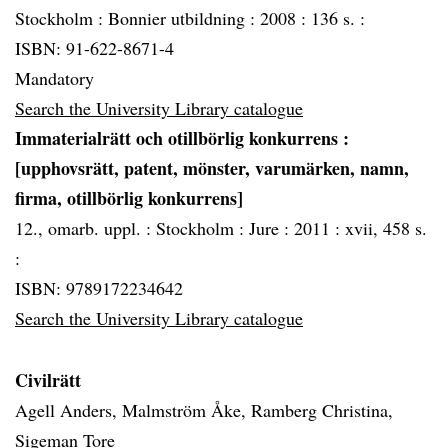
Stockholm :
Bonnier utbildning :
2008 :
136 s. :
ISBN: 91-622-8671-4
Mandatory
Search the University Library catalogue
Immaterialrätt och otillbörlig konkurrens
:
[upphovsrätt, patent, mönster, varumärken, namn,
firma, otillbörlig konkurrens]
12., omarb. uppl. :
Stockholm :
Jure :
2011 :
xvii, 458 s.
:
ISBN: 9789172234642
Search the University Library catalogue
Civilrätt
Agell Anders, Malmström Åke, Ramberg Christina,
Sigeman Tore