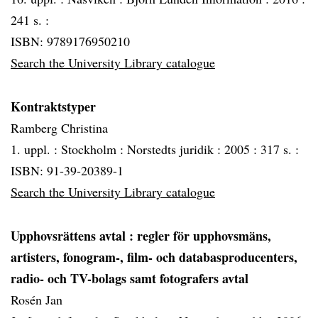
241 s. :
ISBN: 9789176950210
Search the University Library catalogue
Kontraktstyper
Ramberg Christina
1. uppl. :
Stockholm :
Norstedts juridik :
2005 :
317 s. :
ISBN: 91-39-20389-1
Search the University Library catalogue
Upphovsrättens avtal
: regler för upphovsmäns,
artisters, fonogram-, film- och databasproducenters,
radio- och TV-bolags samt fotografers avtal
Rosén Jan