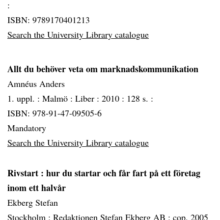
:
ISBN: 9789170401213
Search the University Library catalogue
Allt du behöver veta om marknadskommunikation
Amnéus Anders
1. uppl. :
Malmö :
Liber :
2010 :
128 s. :
ISBN: 978-91-47-09505-6
Mandatory
Search the University Library catalogue
Rivstart
: hur du startar och får fart på ett företag
inom ett halvår
Ekberg Stefan
Stockholm :
Redaktionen Stefan Ekberg AB :
cop. 2005