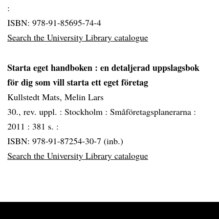
:
ISBN: 978-91-85695-74-4
Search the University Library catalogue
Starta eget handboken
: en detaljerad uppslagsbok
för dig som vill starta ett eget företag
Kullstedt Mats, Melin Lars
30., rev. uppl. :
Stockholm :
Småföretagsplanerarna :
2011 :
381 s. :
ISBN: 978-91-87254-30-7 (inb.)
Search the University Library catalogue