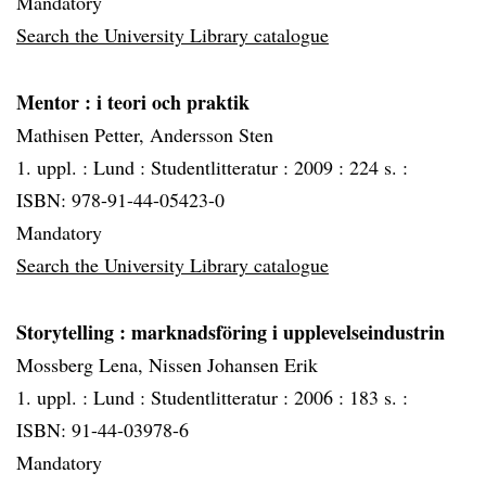
Mandatory
Search the University Library catalogue
Mentor
: i teori och praktik
Mathisen Petter, Andersson Sten
1. uppl. :
Lund :
Studentlitteratur :
2009 :
224 s. :
ISBN: 978-91-44-05423-0
Mandatory
Search the University Library catalogue
Storytelling
: marknadsföring i upplevelseindustrin
Mossberg Lena, Nissen Johansen Erik
1. uppl. :
Lund :
Studentlitteratur :
2006 :
183 s. :
ISBN: 91-44-03978-6
Mandatory