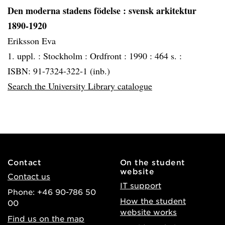
Den moderna stadens födelse
: svensk arkitektur
1890-1920
Eriksson Eva
1. uppl. :
Stockholm :
Ordfront :
1990 :
464 s. :
ISBN: 91-7324-322-1 (inb.)
Search the University Library catalogue
Contact
On the student
website
Contact us
IT support
Phone: +46 90-786 50
How the student
00
website works
Find us on the map