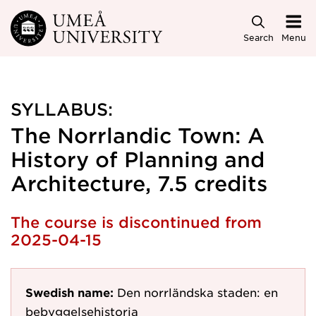
Skip to main content
Search
Menu
SYLLABUS:
The Norrlandic Town: A
History of Planning and
Architecture, 7.5 credits
The course is discontinued from
2025-04-15
Swedish name:
Den norrländska staden: en
bebyggelsehistoria