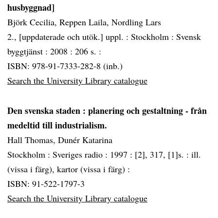
husbyggnad]
Björk Cecilia, Reppen Laila, Nordling Lars
2., [uppdaterade och utök.] uppl. :
Stockholm :
Svensk
byggtjänst :
2008 :
206 s. :
ISBN: 978-91-7333-282-8 (inb.)
Search the University Library catalogue
Den svenska staden
: planering och gestaltning - från
medeltid till industrialism.
Hall Thomas, Dunér Katarina
Stockholm :
Sveriges radio :
1997 :
[2], 317, [1]s. : ill.
(vissa i färg), kartor (vissa i färg) :
ISBN: 91-522-1797-3
Search the University Library catalogue