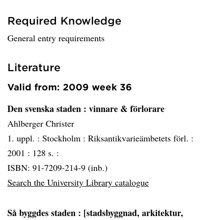
Required Knowledge
General entry requirements
Literature
Valid from: 2009 week 36
Den svenska staden
: vinnare & förlorare
Ahlberger Christer
1. uppl. :
Stockholm :
Riksantikvarieämbetets förl. :
2001 :
128 s. :
ISBN: 91-7209-214-9 (inb.)
Search the University Library catalogue
Så byggdes staden
: [stadsbyggnad, arkitektur,