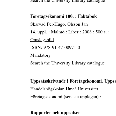
Search the University Library catalogue
Företagsekonomi 100.
: Faktabok
Skärvad Per-Hugo, Olsson Jan
14. uppl. :
Malmö :
Liber :
2008 :
500 s. :
Omslagsbild
ISBN: 978-91-47-08971-0
Mandatory
Search the University Library catalogue
Uppsatsskrivande i Företagekonomi. Upps
Handelshögskolan Umeå Universitet
Företagsekonomi (senaste upplagan) :
Rapporter och uppsatser