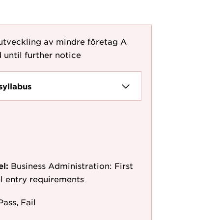
utveckling av mindre företag A
 until further notice
syllabus
el:
Business Administration: First
l entry requirements
Pass, Fail