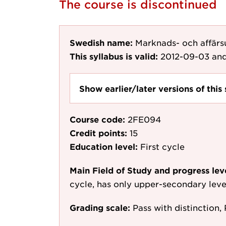
The course is discontinued
Swedish name:
Marknads- och affärs
This syllabus is valid:
2012-09-03
and
Show earlier/later versions of this 
Course code:
2FE094
Credit points:
15
Education level:
First cycle
Main Field of Study and progress lev
cycle, has only upper-secondary leve
Grading scale:
Pass with distinction, 