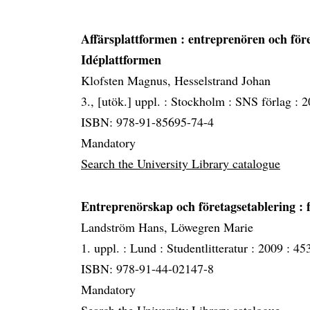
Affärsplattformen
: entreprenören och före
Idéplattformen
Klofsten Magnus, Hesselstrand Johan
3., [utök.] uppl. :
Stockholm :
SNS förlag :
2
ISBN: 978-91-85695-74-4
Mandatory
Search the University Library catalogue
Entreprenörskap och företagsetablering
: 
Landström Hans, Löwegren Marie
1. uppl. :
Lund :
Studentlitteratur :
2009 :
453
ISBN: 978-91-44-02147-8
Mandatory