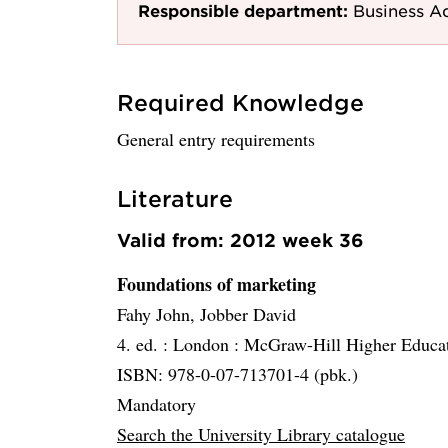
Responsible department:
Business A
Required Knowledge
General entry requirements
Literature
Valid from: 2012 week 36
Foundations of marketing
Fahy John, Jobber David
4. ed. :
London :
McGraw-Hill Higher Educa
ISBN: 978-0-07-713701-4 (pbk.)
Mandatory
Search the University Library catalogue