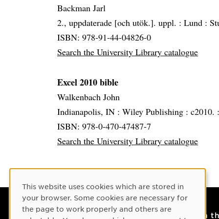
Backman Jarl
2., uppdaterade [och utök.]. uppl. :
Lund :
St
ISBN: 978-91-44-04826-0
Search the University Library catalogue
Excel 2010 bible
Walkenbach John
Indianapolis, IN :
Wiley Publishing :
c2010. 
ISBN: 978-0-470-47487-7
Search the University Library catalogue
Cookie Consent
This website uses cookies which are stored in
your browser. Some cookies are necessary for
the page to work properly and others are
Contact
On t