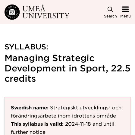
Skip to main content
Search
Menu
SYLLABUS:
Managing Strategic
Development in Sport, 22.5
credits
Swedish name:
Strategiskt utvecklings- och
förändringsarbete inom idrottens område
This syllabus is valid:
2024-11-18
and until
further notice