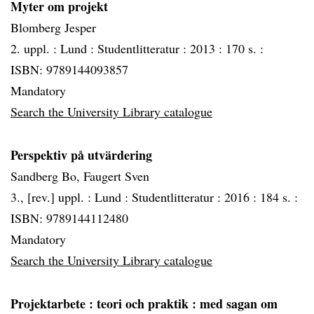
Myter om projekt
Blomberg Jesper
2. uppl. :
Lund :
Studentlitteratur :
2013 :
170 s. :
ISBN: 9789144093857
Mandatory
Search the University Library catalogue
Perspektiv på utvärdering
Sandberg Bo, Faugert Sven
3., [rev.] uppl. :
Lund :
Studentlitteratur :
2016 :
184 s. :
ISBN: 9789144112480
Mandatory
Search the University Library catalogue
Projektarbete
: teori och praktik : med sagan om