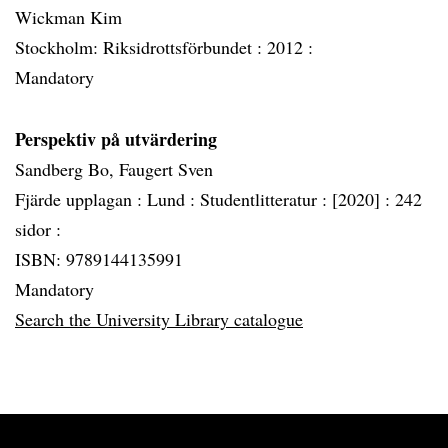
Wickman Kim
Stockholm: Riksidrottsförbundet :
2012 :
Mandatory
Perspektiv på utvärdering
Sandberg Bo, Faugert Sven
Fjärde upplagan :
Lund :
Studentlitteratur :
[2020] :
242
sidor :
ISBN: 9789144135991
Mandatory
Search the University Library catalogue