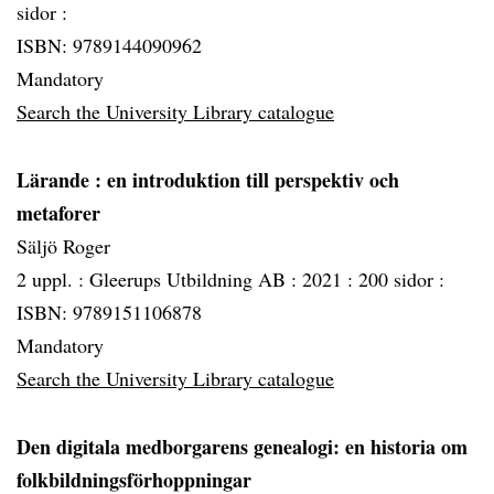
sidor :
ISBN: 9789144090962
Mandatory
Search the University Library catalogue
Lärande
: en introduktion till perspektiv och
metaforer
Säljö Roger
2 uppl. :
Gleerups Utbildning AB :
2021 :
200 sidor :
ISBN: 9789151106878
Mandatory
Search the University Library catalogue
Den digitala medborgarens genealogi: en historia om
folkbildningsförhoppningar