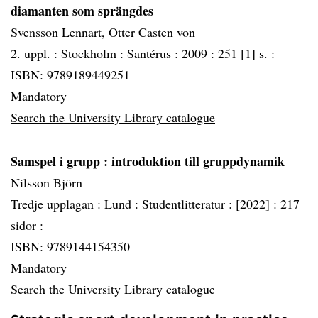
diamanten som sprängdes
Svensson Lennart, Otter Casten von
2. uppl. :
Stockholm :
Santérus :
2009 :
251 [1] s. :
ISBN: 9789189449251
Mandatory
Search the University Library catalogue
Samspel i grupp
: introduktion till gruppdynamik
Nilsson Björn
Tredje upplagan :
Lund :
Studentlitteratur :
[2022] :
217
sidor :
ISBN: 9789144154350
Mandatory
Search the University Library catalogue