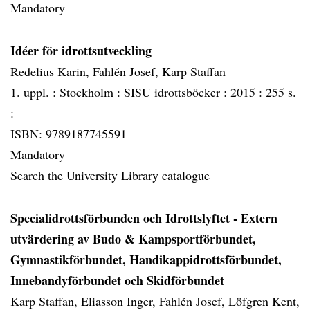
Mandatory
Idéer för idrottsutveckling
Redelius Karin, Fahlén Josef, Karp Staffan
1. uppl. :
Stockholm :
SISU idrottsböcker :
2015 :
255 s.
:
ISBN: 9789187745591
Mandatory
Search the University Library catalogue
Specialidrottsförbunden och Idrottslyftet - Extern
utvärdering av Budo & Kampsportförbundet,
Gymnastikförbundet, Handikappidrottsförbundet,
Innebandyförbundet och Skidförbundet
Karp Staffan, Eliasson Inger, Fahlén Josef, Löfgren Kent,