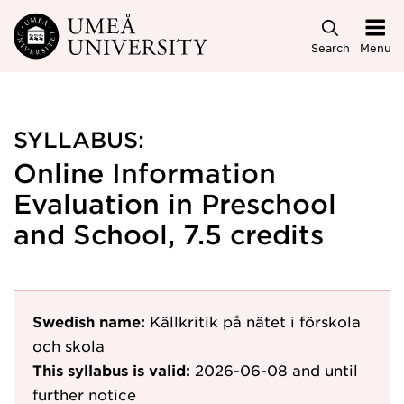
Skip to main content
Search
Menu
SYLLABUS:
Online Information
Evaluation in Preschool
and School, 7.5 credits
Swedish name:
Källkritik på nätet i förskola
och skola
This syllabus is valid:
2026-06-08
and until
further notice