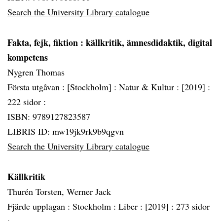
Search the University Library catalogue
Fakta, fejk, fiktion
: källkritik, ämnesdidaktik, digital
kompetens
Nygren Thomas
Första utgåvan :
[Stockholm] :
Natur & Kultur :
[2019] :
222 sidor :
ISBN: 9789127823587
LIBRIS ID: mw19jk9rk9b9qgvn
Search the University Library catalogue
Källkritik
Thurén Torsten, Werner Jack
Fjärde upplagan :
Stockholm :
Liber :
[2019] :
273 sidor