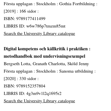
Första upplagan :
Stockholm :
Gothia Fortbildning :
[2019] :
166 sidor :
ISBN: 9789177411499
LIBRIS ID: w6w786p7tmzm85mt
Search the University Library catalogue
Digital kompetens och källkritik i praktiken
:
metodhandbok med undervisningsexempel
Bergseth Lotta, Granath Charlotta, Sköld Jenny
Första upplagan :
Stockholm :
Sanoma utbildning :
[2020] :
330 sidor :
ISBN: 9789152357804
LIBRIS ID: 4g3m9v1l2q1695r2
Search the University Library catalogue