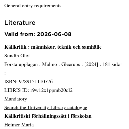
General entry requirements
Literature
Valid from: 2026-06-08
Källkritik
: människor, teknik och samhälle
Sundin Olof
Första upplagan :
Malmö :
Gleerups :
[2024] :
181 sidor
:
ISBN: 9789151110776
LIBRIS ID: r9w12x1ppmb20ql2
Mandatory
Search the University Library catalogue
Källkritiskt förhållningssätt i förskolan
Heimer Maria