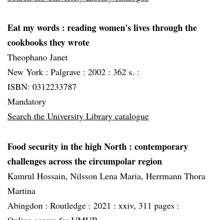
Eat my words
: reading women's lives through the
cookbooks they wrote
Theophano Janet
New York :
Palgrave :
2002 :
362 s. :
ISBN: 0312233787
Mandatory
Search the University Library catalogue
Food security in the high North
: contemporary
challenges across the circumpolar region
Kamrul Hossain, Nilsson Lena Maria, Herrmann Thora
Martina
Abingdon :
Routledge :
2021 :
xxiv, 311 pages :