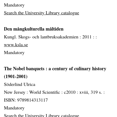
Mandatory
Search the University Library catalogue
Den mångkulturella måltiden
Kungl. Skogs- och lantbruksakademien : 2011 : :
www.ksla.se
Mandatory
The Nobel banquets
: a century of culinary history
(1901-2001)
Söderlind Ulrica
New Jersey :
World Scientific :
c2010 :
xviii, 319 s. :
ISBN: 9789814313117
Mandatory
Search the University Library catalogue