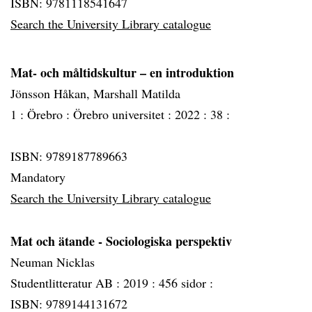
ISBN: 9781118541647
Search the University Library catalogue
Mat- och måltidskultur – en introduktion
Jönsson Håkan, Marshall Matilda
1 :
Örebro :
Örebro universitet :
2022 :
38 :
ISBN: 9789187789663
Mandatory
Search the University Library catalogue
Mat och ätande - Sociologiska perspektiv
Neuman Nicklas
Studentlitteratur AB :
2019 :
456 sidor :
ISBN: 9789144131672