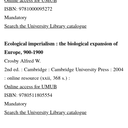
Online access for UMUB
ISBN: 9781000095272
Mandatory
Search the University Library catalogue
Ecological imperialism
: the biological expansion of
Europe, 900-1900
Crosby Alfred W.
2nd ed. :
Cambridge :
Cambridge University Press :
2004
:
online resource (xxii, 368 s.) :
Online access for UMUB
ISBN: 9780511805554
Mandatory
Search the University Library catalogue