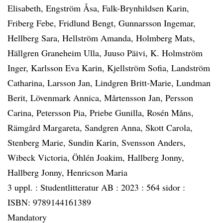
Elisabeth, Engström Åsa, Falk-Brynhildsen Karin,
Friberg Febe, Fridlund Bengt, Gunnarsson Ingemar,
Hellberg Sara, Hellström Amanda, Holmberg Mats,
Hällgren Graneheim Ulla, Juuso Päivi, K. Holmström
Inger, Karlsson Eva Karin, Kjellström Sofia, Landström
Catharina, Larsson Jan, Lindgren Britt-Marie, Lundman
Berit, Lövenmark Annica, Mårtensson Jan, Persson
Carina, Petersson Pia, Priebe Gunilla, Rosén Måns,
Rämgård Margareta, Sandgren Anna, Skott Carola,
Stenberg Marie, Sundin Karin, Svensson Anders,
Wibeck Victoria, Öhlén Joakim, Hallberg Jonny,
Hallberg Jonny, Henricson Maria
3 uppl. :
Studentlitteratur AB :
2023 :
564 sidor :
ISBN: 9789144161389
Mandatory