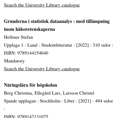
Search the University Library catalogue
Grunderna i statistisk dataanalys
: med tillämpning
inom hälsovetenskaperna
Hellmer Stefan
Upplaga 1 :
Lund :
Studentlitteratur :
[2022] :
310 sidor :
ISBN: 9789144154640
Mandatory
Search the University Library catalogue
Näringslära för högskolan
Berg Christina, Ellegård Lars, Larsson Christel
Sjunde upplagan :
Stockholm :
Liber :
[2021] :
494 sidor
:
ISBN: 9789147131075