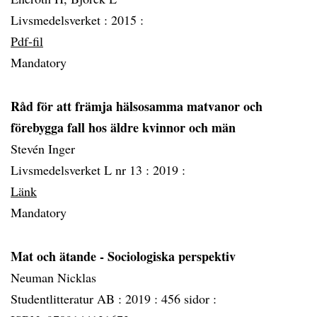
Livsmedelsverket :
2015 :
Pdf-fil
Mandatory
Råd för att främja hälsosamma matvanor och
förebygga fall hos äldre kvinnor och män
Stevén Inger
Livsmedelsverket L nr 13 :
2019 :
Länk
Mandatory
Mat och ätande - Sociologiska perspektiv
Neuman Nicklas
Studentlitteratur AB :
2019 :
456 sidor :