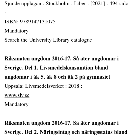
Sjunde upplagan :
Stockholm :
Liber :
[2021] :
494 sidor
:
ISBN: 9789147131075
Mandatory
Search the University Library catalogue
Riksmaten ungdom 2016-17. Så äter ungdomar i
Sverige. Del 1. Livsmedelskonsumtion bland
ungdomar i åk 5, åk 8 och åk 2 på gymnasiet
Uppsala: Livsmedelsverket :
2018 :
www.slv.se
Mandatory
Riksmaten ungdom 2016-17. Så äter ungdomar i
Sverige. Del 2. Näringsintag och näringsstatus bland