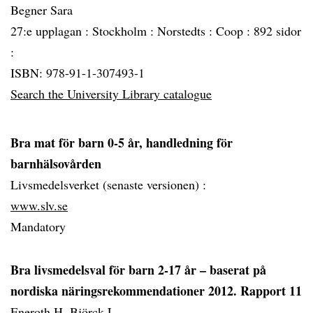
Begner Sara
27:e upplagan :
Stockholm :
Norstedts :
Coop :
892 sidor
:
ISBN: 978-91-1-307493-1
Search the University Library catalogue
Bra mat för barn 0-5 år, handledning för
barnhälsovården
Livsmedelsverket (senaste versionen) :
www.slv.se
Mandatory
Bra livsmedelsval för barn 2-17 år – baserat på
nordiska näringsrekommendationer 2012. Rapport 11
Eneroth H, Björck L