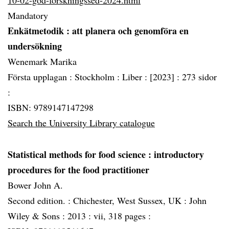
10-02-god-forskningssed-2024.html
Mandatory
Enkätmetodik
: att planera och genomföra en
undersökning
Wenemark Marika
Första upplagan :
Stockholm :
Liber :
[2023] :
273 sidor
:
ISBN: 9789147147298
Search the University Library catalogue
Statistical methods for food science
: introductory
procedures for the food practitioner
Bower John A.
Second edition. :
Chichester, West Sussex, UK :
John
Wiley & Sons :
2013 :
vii, 318 pages :