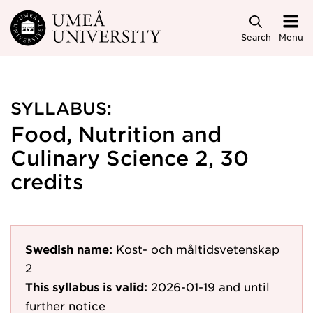
Skip to main content
Search
Menu
SYLLABUS:
Food, Nutrition and
Culinary Science 2, 30
credits
Swedish name:
Kost- och måltidsvetenskap
2
This syllabus is valid:
2026-01-19
and until
further notice