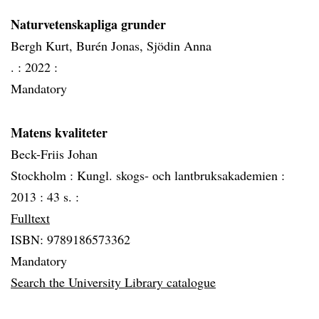
Naturvetenskapliga grunder
Bergh Kurt, Burén Jonas, Sjödin Anna
. :
2022 :
Mandatory
Matens kvaliteter
Beck-Friis Johan
Stockholm :
Kungl. skogs- och lantbruksakademien :
2013 :
43 s. :
Fulltext
ISBN: 9789186573362
Mandatory
Search the University Library catalogue