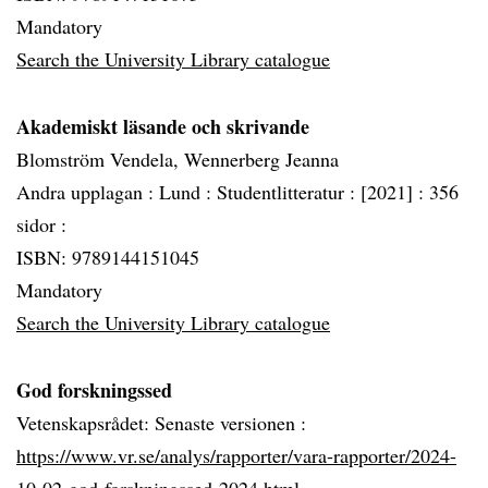
Mandatory
Search the University Library catalogue
Akademiskt läsande och skrivande
Blomström Vendela, Wennerberg Jeanna
Andra upplagan :
Lund :
Studentlitteratur :
[2021] :
356
sidor :
ISBN: 9789144151045
Mandatory
Search the University Library catalogue
God forskningssed
Vetenskapsrådet: Senaste versionen :
https://www.vr.se/analys/rapporter/vara-rapporter/2024-