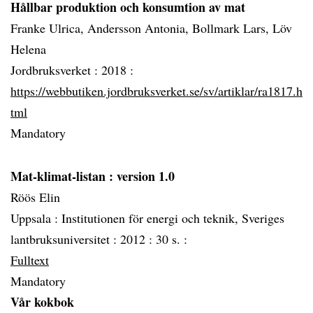
Hållbar produktion och konsumtion av mat
Franke Ulrica, Andersson Antonia, Bollmark Lars, Löv
Helena
Jordbruksverket :
2018 :
https://webbutiken.jordbruksverket.se/sv/artiklar/ra1817.h
tml
Mandatory
Mat-klimat-listan
: version 1.0
Röös Elin
Uppsala :
Institutionen för energi och teknik, Sveriges
lantbruksuniversitet :
2012 :
30 s. :
Fulltext
Mandatory
Vår kokbok