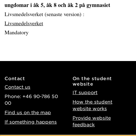
ungdomar i åk 5, åk 8 och åk 2 på gymnasiet
Livsmedelsverket (senaste version) :
Livsmedelsverket
Mandatory
Contact
On the student
website
Contact us
IT support
Phone: +46 90-786 50
How the student
00
website works
Find us on the map
Provide website
If something happens
feedback