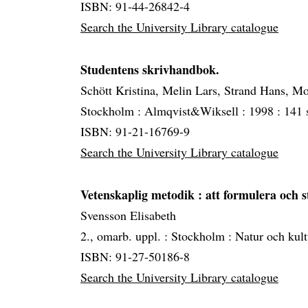
ISBN: 91-44-26842-4
Search the University Library catalogue
Studentens skrivhandbok.
Schött Kristina, Melin Lars, Strand Hans, M
Stockholm :
Almqvist&Wiksell :
1998 :
141 s
ISBN: 91-21-16769-9
Search the University Library catalogue
Vetenskaplig metodik
: att formulera och
Svensson Elisabeth
2., omarb. uppl. :
Stockholm :
Natur och kult
ISBN: 91-27-50186-8
Search the University Library catalogue