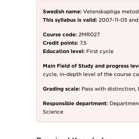
Swedish name:
Vetenskapliga metod
This syllabus is valid:
2007-11-05
and 
Course code:
2MR027
Credit points:
7.5
Education level:
First cycle
Main Field of Study and progress lev
cycle, in-depth level of the course c
Grading scale:
Pass with distinction, 
Responsible department:
Department
Science