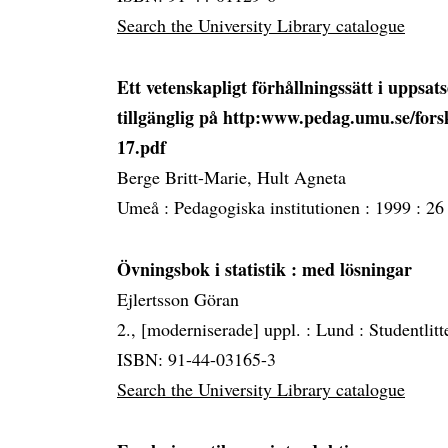
Search the University Library catalogue
Ett vetenskapligt förhållningssätt i uppsa
tillgänglig på http:www.pedag.umu.se/fors
17.pdf
Berge Britt-Marie, Hult Agneta
Umeå :
Pedagogiska institutionen :
1999 :
26 
Övningsbok i statistik
: med lösningar
Ejlertsson Göran
2., [moderniserade] uppl. :
Lund :
Studentlitt
ISBN: 91-44-03165-3
Search the University Library catalogue