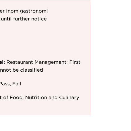
er inom gastronomi
until further notice
el:
Restaurant Management: First
annot be classified
Pass, Fail
 of Food, Nutrition and Culinary