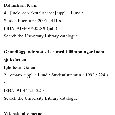
Dahmström Karin
4., [utök. och aktualiserade] uppl. :
Lund :
Studentlitteratur :
2005 :
411 s. :
ISBN: 91-44-04352-X (inb.)
Search the University Library catalogue
Grundläggande statistik
: med tillämpningar inom
sjukvården
Ejlertsson Göran
2., omarb. uppl. :
Lund :
Studentlitteratur :
1992 :
224 s.
:
ISBN: 91-44-21122-8
Search the University Library catalogue
Vetenskaplig metod.