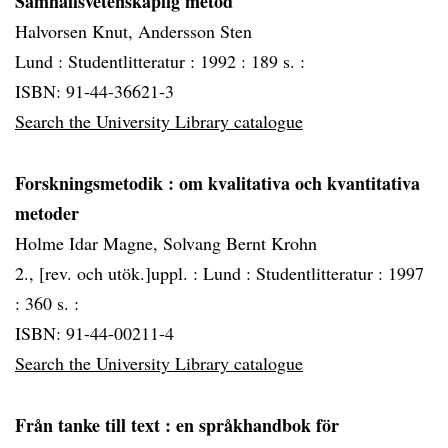
Samhällsvetenskaplig metod
Halvorsen Knut, Andersson Sten
Lund :
Studentlitteratur :
1992 :
189 s. :
ISBN: 91-44-36621-3
Search the University Library catalogue
Forskningsmetodik
: om kvalitativa och kvantitativa
metoder
Holme Idar Magne, Solvang Bernt Krohn
2., [rev. och utök.]uppl. :
Lund :
Studentlitteratur :
1997
:
360 s. :
ISBN: 91-44-00211-4
Search the University Library catalogue
Från tanke till text
: en språkhandbok för