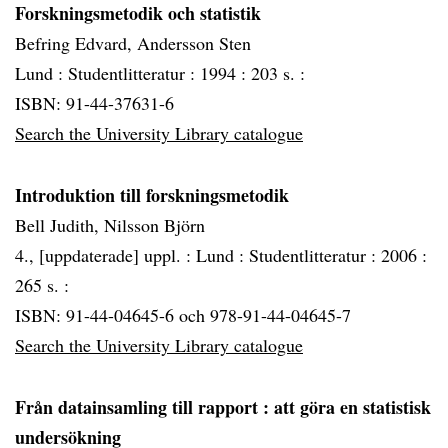
Forskningsmetodik och statistik
Befring Edvard, Andersson Sten
Lund :
Studentlitteratur :
1994 :
203 s. :
ISBN: 91-44-37631-6
Search the University Library catalogue
Introduktion till forskningsmetodik
Bell Judith, Nilsson Björn
4., [uppdaterade] uppl. :
Lund :
Studentlitteratur :
2006 :
265 s. :
ISBN: 91-44-04645-6 och 978-91-44-04645-7
Search the University Library catalogue
Från datainsamling till rapport
: att göra en statistisk
undersökning