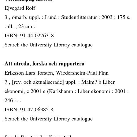
Ejvegård Rolf
3., omarb. uppl. :
Lund :
Studentlitteratur :
2003 :
175 s.
: ill. ; 23 cm :
ISBN: 91-44-02763-X
Search the University Library catalogue
Att utreda, forska och rapportera
Eriksson Lars Torsten, Wiedersheim-Paul Finn
7., [rev. och aktualiserade] uppl. :
Malm? b Liber
ekonomi, c 2001 e (Karlshamn :
Liber ekonomi :
2001 :
246 s. :
ISBN: 91-47-06385-8
Search the University Library catalogue