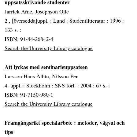
uppsatsskrivande studenter
Jarrick Arne, Josephson Olle
2., [översedda]uppl. :
Lund :
Studentlitteratur :
1996 :
133 s. :
ISBN: 91-44-26842-4
Search the University Library catalogue
Att lyckas med seminarieuppsatsen
Larsson Hans Albin, Nilsson Per
4. uppl. :
Stockholm :
SNS förl. :
2004 :
67 s. :
ISBN: 91-7150-980-1
Search the University Library catalogue
Framgångsrikt specialarbete
: metoder, vägval och
tips