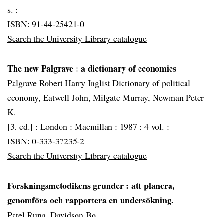
s. :
ISBN: 91-44-25421-0
Search the University Library catalogue
The new Palgrave
: a dictionary of economics
Palgrave Robert Harry Inglist Dictionary of political
economy, Eatwell John, Milgate Murray, Newman Peter
K.
[3. ed.] :
London :
Macmillan :
1987 :
4 vol. :
ISBN: 0-333-37235-2
Search the University Library catalogue
Forskningsmetodikens grunder
: att planera,
genomföra och rapportera en undersökning.
Patel Runa, Davidson Bo