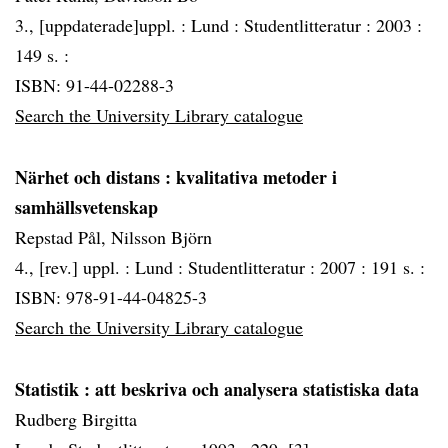
3., [uppdaterade]uppl. :
Lund :
Studentlitteratur :
2003 :
149 s. :
ISBN: 91-44-02288-3
Search the University Library catalogue
Närhet och distans
: kvalitativa metoder i
samhällsvetenskap
Repstad Pål, Nilsson Björn
4., [rev.] uppl. :
Lund :
Studentlitteratur :
2007 :
191 s. :
ISBN: 978-91-44-04825-3
Search the University Library catalogue
Statistik
: att beskriva och analysera statistiska data
Rudberg Birgitta