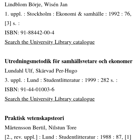
Lindblom Börje, Wisén Jan
1. uppl. :
Stockholm :
Ekonomi & samhälle :
1992 :
76,
[3] s. :
ISBN: 91-88442-00-4
Search the University Library catalogue
Utredningsmetodik för samhällsvetare och ekonomer
Lundahl Ulf, Skärvad Per-Hugo
3. uppl. :
Lund :
Studentlitteratur :
1999 :
282 s. :
ISBN: 91-44-01003-6
Search the University Library catalogue
Praktisk vetenskapsteori
Mårtensson Bertil, Nilstun Tore
[2., rev. uppl.] :
Lund :
Studentlitteratur :
1988 :
87, [1]