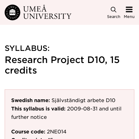
Skip to main content
Search
Menu
SYLLABUS:
Research Project D10, 15
credits
Swedish name:
Självständigt arbete D10
This syllabus is valid:
2009-08-31
and until
further notice
Course code:
2NE014