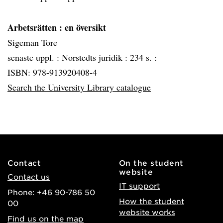
Arbetsrätten
: en översikt
Sigeman Tore
senaste uppl. :
Norstedts juridik :
234 s. :
ISBN: 978-913920408-4
Search the University Library catalogue
Contact
On the student
website
Contact us
IT support
Phone: +46 90-786 50
How the student
00
website works
Find us on the map