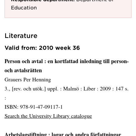
Education
Literature
Valid from: 2010 week 36
Person och avtal
: en kortfattad inledning till person-
och avtalsrätten
Grauers Per Henning
3., [rev. och utök.] uppl. :
Malmö :
Liber :
2009 :
147 s.
:
ISBN: 978-91-47-09117-1
Search the University Library catalogue
Arbetslagstiftning
: lagar och andra författningar