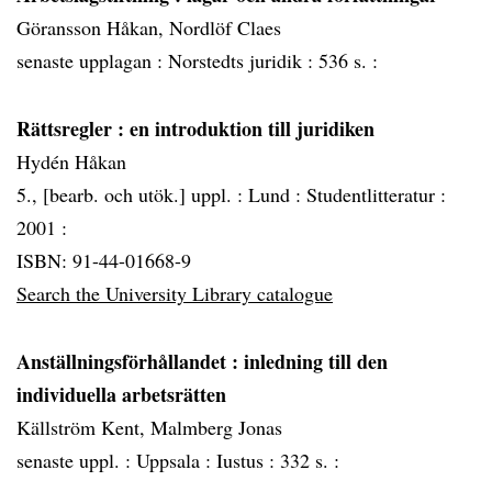
Göransson Håkan, Nordlöf Claes
senaste upplagan :
Norstedts juridik :
536 s. :
Rättsregler
: en introduktion till juridiken
Hydén Håkan
5., [bearb. och utök.] uppl. :
Lund :
Studentlitteratur :
2001 :
ISBN: 91-44-01668-9
Search the University Library catalogue
Anställningsförhållandet
: inledning till den
individuella arbetsrätten
Källström Kent, Malmberg Jonas
senaste uppl. :
Uppsala :
Iustus :
332 s. :