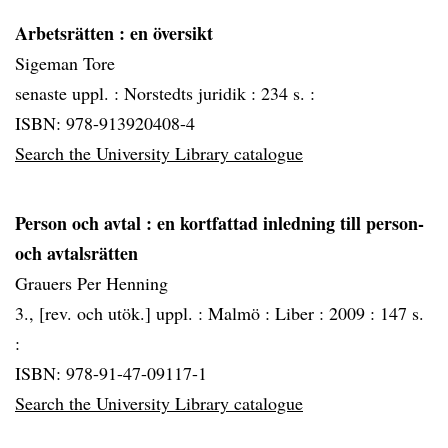
Arbetsrätten
: en översikt
Sigeman Tore
senaste uppl. :
Norstedts juridik :
234 s. :
ISBN: 978-913920408-4
Search the University Library catalogue
Person och avtal
: en kortfattad inledning till person-
och avtalsrätten
Grauers Per Henning
3., [rev. och utök.] uppl. :
Malmö :
Liber :
2009 :
147 s.
:
ISBN: 978-91-47-09117-1
Search the University Library catalogue