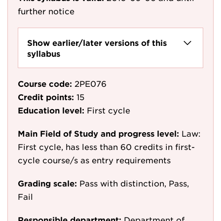
further notice
Show earlier/later versions of this
syllabus
Course code:
2PE076
Credit points:
15
Education level:
First cycle
Main Field of Study and progress level:
Law:
First cycle, has less than 60 credits in first-
cycle course/s as entry requirements
Grading scale:
Pass with distinction, Pass,
Fail
Responsible department:
Department of