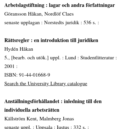
Arbetslagstiftning
: lagar och andra författningar
Göransson Håkan, Nordlöf Claes
senaste upplagan :
Norstedts juridik :
536 s. :
Rättsregler
: en introduktion till juridiken
Hydén Håkan
5., [bearb. och utök.] uppl. :
Lund :
Studentlitteratur :
2001 :
ISBN: 91-44-01668-9
Search the University Library catalogue
Anställningsförhållandet
: inledning till den
individuella arbetsrätten
Källström Kent, Malmberg Jonas
senaste uppl. :
Uppsala :
Iustus :
332 s. :