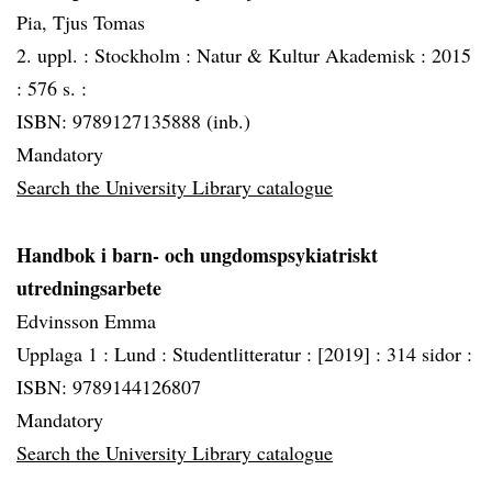
Pia, Tjus Tomas
2. uppl. :
Stockholm :
Natur & Kultur Akademisk :
2015
:
576 s. :
ISBN: 9789127135888 (inb.)
Mandatory
Search the University Library catalogue
Handbok i barn- och ungdomspsykiatriskt
utredningsarbete
Edvinsson Emma
Upplaga 1 :
Lund :
Studentlitteratur :
[2019] :
314 sidor :
ISBN: 9789144126807
Mandatory
Search the University Library catalogue