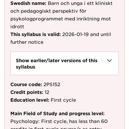
Swedish name:
Barn och unga i ett kliniskt
och pedagogiskt perspektiv för
psykologprogrammet med inriktning mot
idrott
This syllabus is valid:
2026-01-19
and until
further notice
Show earlier/later versions of this
syllabus
Course code:
2PS152
Credit points:
12
Education level:
First cycle
Main Field of Study and progress level:
Psychology: First cycle, has less than 60
credits in first-cycle course/s as entry