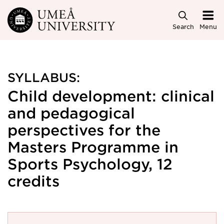
Skip to main content
Search
Menu
SYLLABUS:
Child development: clinical
and pedagogical
perspectives for the
Masters Programme in
Sports Psychology, 12
credits