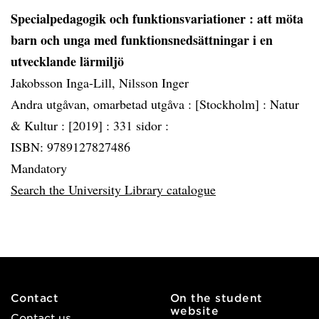
Specialpedagogik och funktionsvariationer
: att möta
barn och unga med funktionsnedsättningar i en
utvecklande lärmiljö
Jakobsson Inga-Lill, Nilsson Inger
Andra utgåvan, omarbetad utgåva :
[Stockholm] :
Natur
& Kultur :
[2019] :
331 sidor :
ISBN: 9789127827486
Mandatory
Search the University Library catalogue
Contact
On the student
website
Contact us