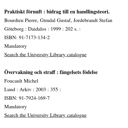
Praktiskt förnuft
: bidrag till en handlingsteori.
Bourdieu Pierre, Gimdal Gustaf, Jordebrandt Stefan
Göteborg :
Daidalos :
1999 :
202 s. :
ISBN: 91-7173-134-2
Mandatory
Search the University Library catalogue
Övervakning och straff
: fängelsets födelse
Foucault Michel
Lund :
Arkiv :
2003 :
355 :
ISBN: 91-7924-169-7
Mandatory
Search the University Library catalogue