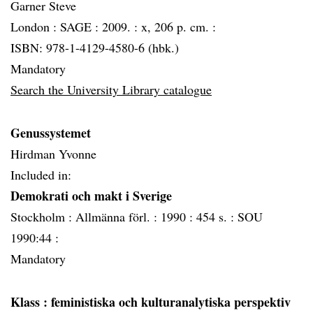
Garner Steve
London :
SAGE :
2009. :
x, 206 p. cm. :
ISBN: 978-1-4129-4580-6 (hbk.)
Mandatory
Search the University Library catalogue
Genussystemet
Hirdman Yvonne
Included in:
Demokrati och makt i Sverige
Stockholm :
Allmänna förl. :
1990 :
454 s. :
SOU
1990:44 :
Mandatory
Klass
: feministiska och kulturanalytiska perspektiv