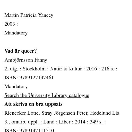
Martin Patricia Yancey
2003 :
Mandatory
Vad är queer?
Ambjörnsson Fanny
2. utg. :
Stockholm :
Natur & kultur :
2016 :
216 s. :
ISBN: 9789127147461
Mandatory
Search the University Library catalogue
Att skriva en bra uppsats
Rienecker Lotte, Stray Jörgensen Peter, Hedelund Lis
3., omarb. uppl. :
Lund :
Liber :
2014 :
349 s. :
ISBN: 9789147111510