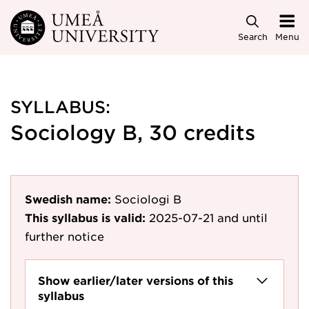
Skip to main content
Search
Menu
SYLLABUS:
Sociology B, 30 credits
Swedish name:
Sociologi B
This syllabus is valid:
2025-07-21
and until
further notice
Show earlier/later versions of this
syllabus