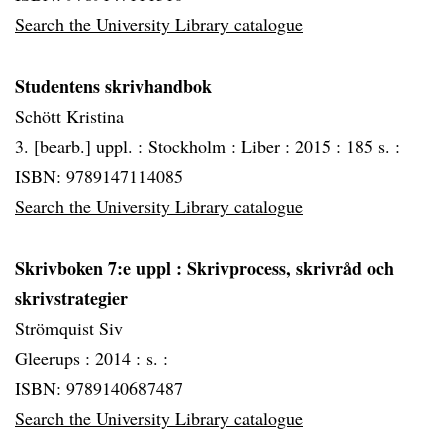
Search the University Library catalogue
Studentens skrivhandbok
Schött Kristina
3. [bearb.] uppl. :
Stockholm :
Liber :
2015 :
185 s. :
ISBN: 9789147114085
Search the University Library catalogue
Skrivboken 7:e uppl : Skrivprocess, skrivråd och
skrivstrategier
Strömquist Siv
Gleerups :
2014 :
s. :
ISBN: 9789140687487
Search the University Library catalogue