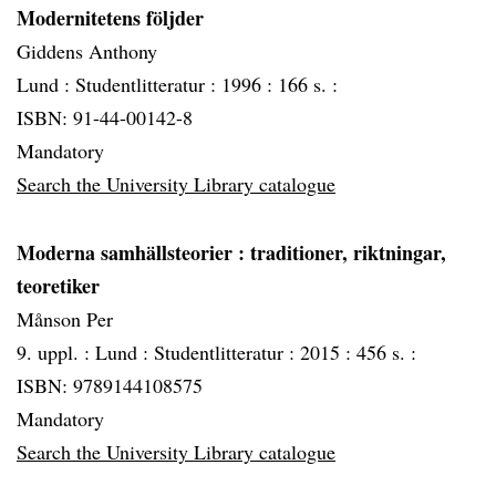
Modernitetens följder
Giddens Anthony
Lund :
Studentlitteratur :
1996 :
166 s. :
ISBN: 91-44-00142-8
Mandatory
Search the University Library catalogue
Moderna samhällsteorier
: traditioner, riktningar,
teoretiker
Månson Per
9. uppl. :
Lund :
Studentlitteratur :
2015 :
456 s. :
ISBN: 9789144108575
Mandatory
Search the University Library catalogue