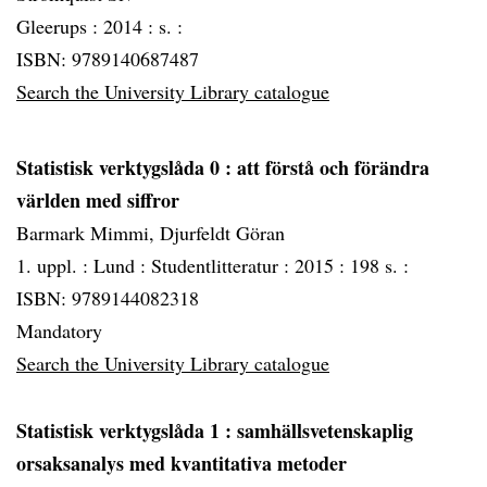
Gleerups :
2014 :
s. :
ISBN: 9789140687487
Search the University Library catalogue
Statistisk verktygslåda 0
: att förstå och förändra
världen med siffror
Barmark Mimmi, Djurfeldt Göran
1. uppl. :
Lund :
Studentlitteratur :
2015 :
198 s. :
ISBN: 9789144082318
Mandatory
Search the University Library catalogue
Statistisk verktygslåda 1
: samhällsvetenskaplig
orsaksanalys med kvantitativa metoder