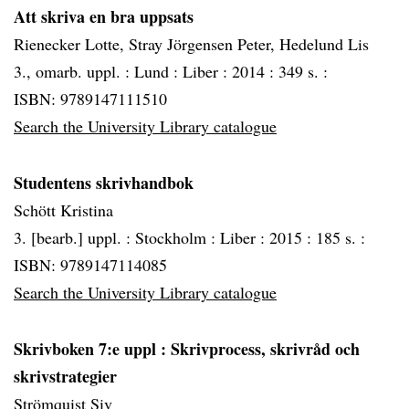
Att skriva en bra uppsats
Rienecker Lotte, Stray Jörgensen Peter, Hedelund Lis
3., omarb. uppl. :
Lund :
Liber :
2014 :
349 s. :
ISBN: 9789147111510
Search the University Library catalogue
Studentens skrivhandbok
Schött Kristina
3. [bearb.] uppl. :
Stockholm :
Liber :
2015 :
185 s. :
ISBN: 9789147114085
Search the University Library catalogue
Skrivboken 7:e uppl : Skrivprocess, skrivråd och
skrivstrategier
Strömquist Siv