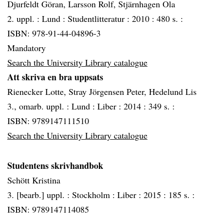
Djurfeldt Göran, Larsson Rolf, Stjärnhagen Ola
2. uppl. :
Lund :
Studentlitteratur :
2010 :
480 s. :
ISBN: 978-91-44-04896-3
Mandatory
Search the University Library catalogue
Att skriva en bra uppsats
Rienecker Lotte, Stray Jörgensen Peter, Hedelund Lis
3., omarb. uppl. :
Lund :
Liber :
2014 :
349 s. :
ISBN: 9789147111510
Search the University Library catalogue
Studentens skrivhandbok
Schött Kristina
3. [bearb.] uppl. :
Stockholm :
Liber :
2015 :
185 s. :
ISBN: 9789147114085