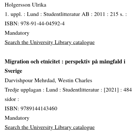
Holgersson Ulrika
1. uppl. :
Lund :
Studentlitteratur AB :
2011 :
215 s. :
ISBN: 978-91-44-04592-4
Mandatory
Search the University Library catalogue
Migration och etnicitet
: perspektiv på mångfald i
Sverige
Darvishpour Mehrdad, Westin Charles
Tredje upplagan :
Lund :
Studentlitteratur :
[2021] :
484
sidor :
ISBN: 9789144143460
Mandatory
Search the University Library catalogue