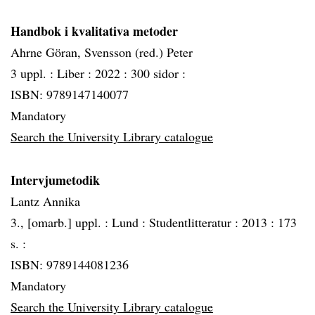
Handbok i kvalitativa metoder
Ahrne Göran, Svensson (red.) Peter
3 uppl. :
Liber :
2022 :
300 sidor :
ISBN: 9789147140077
Mandatory
Search the University Library catalogue
Intervjumetodik
Lantz Annika
3., [omarb.] uppl. :
Lund :
Studentlitteratur :
2013 :
173
s. :
ISBN: 9789144081236
Mandatory
Search the University Library catalogue