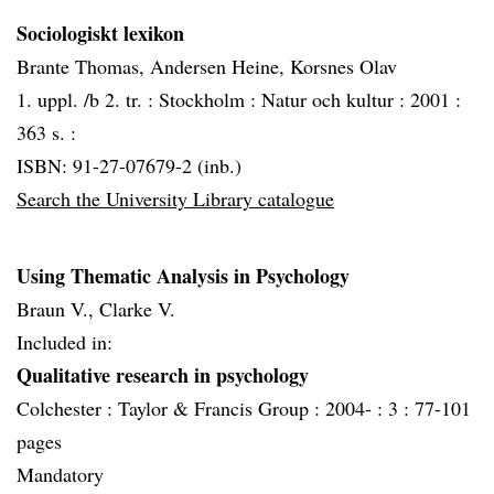
Sociologiskt lexikon
Brante Thomas, Andersen Heine, Korsnes Olav
1. uppl. /b 2. tr. :
Stockholm :
Natur och kultur :
2001 :
363 s. :
ISBN: 91-27-07679-2 (inb.)
Search the University Library catalogue
Using Thematic Analysis in Psychology
Braun V., Clarke V.
Included in:
Qualitative research in psychology
Colchester :
Taylor & Francis Group :
2004- :
3 :
77-101
pages
Mandatory