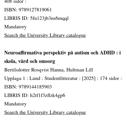
408 sidor :
ISBN: 9789127819061
LIBRIS ID: 5fn123jb3ns6mqql
Mandatory
Search the University Library catalogue
Neuroaffirmativa perspektiv på autism och ADHD
: i
skola, vård och omsorg
Bertilsdotter Rosqvist Hanna, Hultman Lill
Upplaga 1 :
Lund :
Studentlitteratur :
[2025] :
174 sidor :
ISBN: 9789144185903
LIBRIS ID: h2tf1f3zflzk4gp6
Mandatory
Search the University Library catalogue