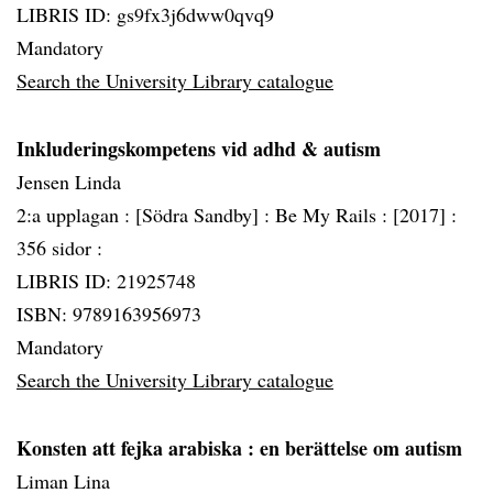
LIBRIS ID: gs9fx3j6dww0qvq9
Mandatory
Search the University Library catalogue
Inkluderingskompetens vid adhd & autism
Jensen Linda
2:a upplagan :
[Södra Sandby] :
Be My Rails :
[2017] :
356 sidor :
LIBRIS ID: 21925748
ISBN: 9789163956973
Mandatory
Search the University Library catalogue
Konsten att fejka arabiska
: en berättelse om autism
Liman Lina