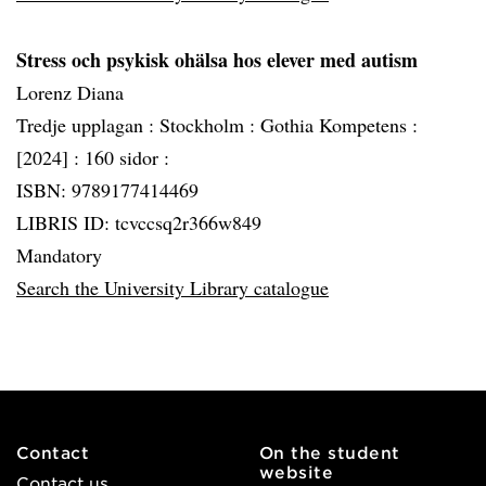
Stress och psykisk ohälsa hos elever med autism
Lorenz Diana
Tredje upplagan :
Stockholm :
Gothia Kompetens :
[2024] :
160 sidor :
ISBN: 9789177414469
LIBRIS ID: tcvccsq2r366w849
Mandatory
Search the University Library catalogue
Contact
On the student
website
Contact us