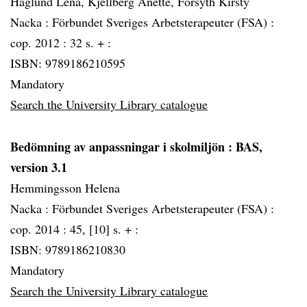
Haglund Lena, Kjellberg Anette, Forsyth Kirsty
Nacka :
Förbundet Sveriges Arbetsterapeuter (FSA) :
cop. 2012 :
32 s. + :
ISBN: 9789186210595
Mandatory
Search the University Library catalogue
Bedömning av anpassningar i skolmiljön
: BAS,
version 3.1
Hemmingsson Helena
Nacka :
Förbundet Sveriges Arbetsterapeuter (FSA) :
cop. 2014 :
45, [10] s. + :
ISBN: 9789186210830
Mandatory
Search the University Library catalogue