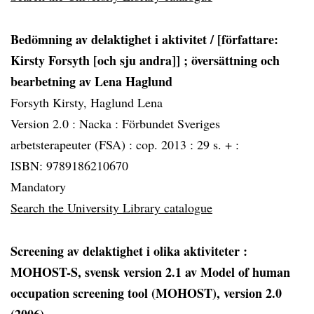
Bedömning av delaktighet i aktivitet / [författare:
Kirsty Forsyth [och sju andra]] ; översättning och
bearbetning av Lena Haglund
Forsyth Kirsty, Haglund Lena
Version 2.0 :
Nacka :
Förbundet Sveriges
arbetsterapeuter (FSA) :
cop. 2013 :
29 s. + :
ISBN: 9789186210670
Mandatory
Search the University Library catalogue
Screening av delaktighet i olika aktiviteter
:
MOHOST-S, svensk version 2.1 av Model of human
occupation screening tool (MOHOST), version 2.0