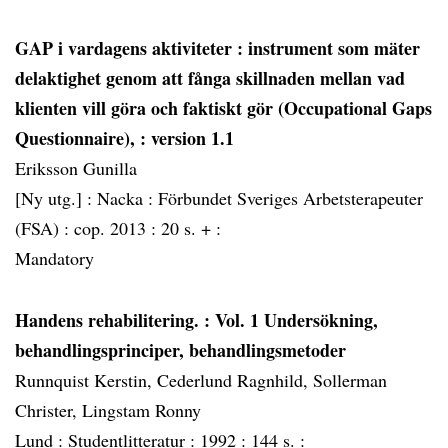
GAP i vardagens aktiviteter
: instrument som mäter
delaktighet genom att fånga skillnaden mellan vad
klienten vill göra och faktiskt gör (Occupational Gaps
Questionnaire), : version 1.1
Eriksson Gunilla
[Ny utg.] :
Nacka :
Förbundet Sveriges Arbetsterapeuter
(FSA) :
cop. 2013 :
20 s. + :
Mandatory
Handens rehabilitering.
: Vol. 1 Undersökning,
behandlingsprinciper, behandlingsmetoder
Runnquist Kerstin, Cederlund Ragnhild, Sollerman
Christer, Lingstam Ronny
Lund :
Studentlitteratur :
1992 :
144 s. :