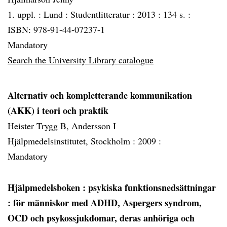
1. uppl. :
Lund :
Studentlitteratur :
2013 :
134 s. :
ISBN: 978-91-44-07237-1
Mandatory
Search the University Library catalogue
Alternativ och kompletterande kommunikation
(AKK) i teori och praktik
Heister Trygg B, Andersson I
Hjälpmedelsinstitutet, Stockholm :
2009 :
Mandatory
Hjälpmedelsboken
: psykiska funktionsnedsättningar
: för människor med ADHD, Aspergers syndrom,
OCD och psykossjukdomar, deras anhöriga och