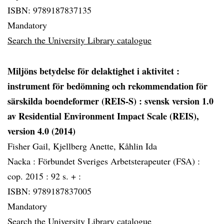
ISBN: 9789187837135
Mandatory
Search the University Library catalogue
Miljöns betydelse för delaktighet i aktivitet
:
instrument för bedömning och rekommendation för
särskilda boendeformer (REIS-S) : svensk version 1.0
av Residential Environment Impact Scale (REIS),
version 4.0 (2014)
Fisher Gail, Kjellberg Anette, Kåhlin Ida
Nacka :
Förbundet Sveriges Arbetsterapeuter (FSA) :
cop. 2015 :
92 s. + :
ISBN: 9789187837005
Mandatory
Search the University Library catalogue