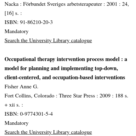
Nacka :
Förbundet Sveriges arbetsterapeuter :
2001 :
24,
[16] s. :
ISBN: 91-86210-20-3
Mandatory
Search the University Library catalogue
Occupational therapy intervention process model
: a
model for planning and implementing top-down,
client-centered, and occupation-based interventions
Fisher Anne G.
Fort Collins, Colorado :
Three Star Press :
2009 :
188 s.
+ xii s. :
ISBN: 0-9774301-5-4
Mandatory
Search the University Library catalogue