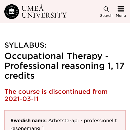
Skip to main content
Search
Menu
SYLLABUS:
Occupational Therapy -
Professional reasoning 1, 17
credits
The course is discontinued from
2021-03-11
Swedish name:
Arbetsterapi - professionellt
resonemang 1