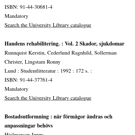
ISBN: 91-44-30681-4
Mandatory
Search the University Library catalogue
Handens rehabilitering.
: Vol. 2 Skador, sjukdomar
Runnquist Kerstin, Cederlund Ragnhild, Sollerman
Christer, Lingstam Ronny
Lund :
Studentlitteratur :
1992 :
172 s. :
ISBN: 91-44-37761-4
Mandatory
Search the University Library catalogue
Bostadsutformning
: när förmågor ändras och
anpassningar behövs
Hjalmarson Jenny