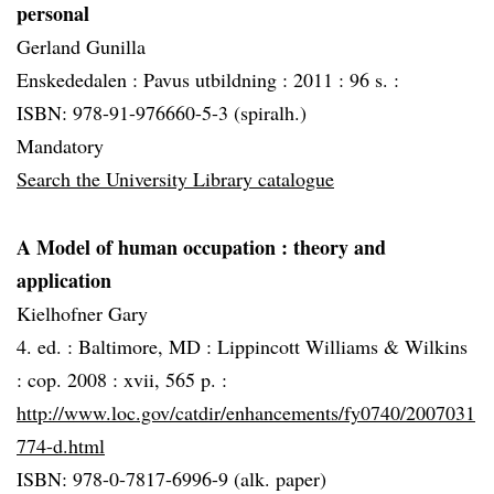
personal
Gerland Gunilla
Enskededalen :
Pavus utbildning :
2011 :
96 s. :
ISBN: 978-91-976660-5-3 (spiralh.)
Mandatory
Search the University Library catalogue
A Model of human occupation
: theory and
application
Kielhofner Gary
4. ed. :
Baltimore, MD :
Lippincott Williams & Wilkins
:
cop. 2008 :
xvii, 565 p. :
http://www.loc.gov/catdir/enhancements/fy0740/2007031
774-d.html
ISBN: 978-0-7817-6996-9 (alk. paper)