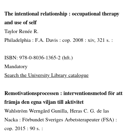
The intentional relationship
: occupational therapy
and use of self
Taylor Renée R.
Philadelphia :
F.A. Davis :
cop. 2008 :
xiv, 321 s. :
ISBN: 978-0-8036-1365-2 (hft.)
Mandatory
Search the University Library catalogue
Remotivationsprocessen
: interventionsmetod för att
främja den egna viljan till aktivitet
Wahlström Werngård Gunilla, Heras C. G. de las
Nacka :
Förbundet Sveriges Arbetsterapeuter (FSA) :
cop. 2015 :
90 s. :