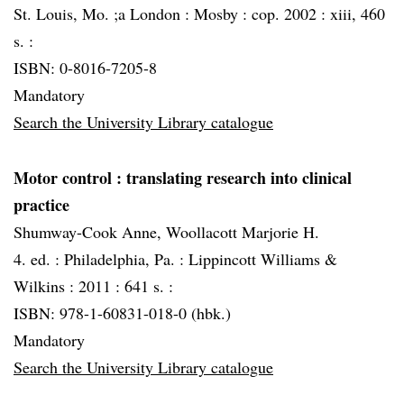
St. Louis, Mo. ;a London :
Mosby :
cop. 2002 :
xiii, 460
s. :
ISBN: 0-8016-7205-8
Mandatory
Search the University Library catalogue
Motor control
: translating research into clinical
practice
Shumway-Cook Anne, Woollacott Marjorie H.
4. ed. :
Philadelphia, Pa. :
Lippincott Williams &
Wilkins :
2011 :
641 s. :
ISBN: 978-1-60831-018-0 (hbk.)
Mandatory
Search the University Library catalogue