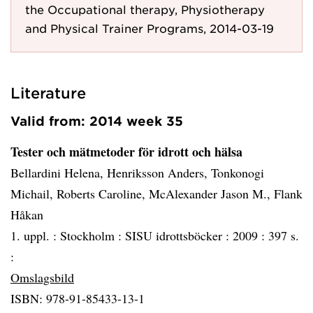
the Occupational therapy, Physiotherapy
and Physical Trainer Programs, 2014-03-19
Literature
Valid from: 2014 week 35
Tester och mätmetoder för idrott och hälsa
Bellardini Helena, Henriksson Anders, Tonkonogi
Michail, Roberts Caroline, McAlexander Jason M., Flank
Håkan
1. uppl. :
Stockholm :
SISU idrottsböcker :
2009 :
397 s.
:
Omslagsbild
ISBN: 978-91-85433-13-1