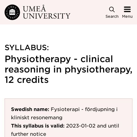
Skip to main content
Search
Menu
SYLLABUS:
Physiotherapy - clinical
reasoning in physiotherapy,
12 credits
Swedish name:
Fysioterapi - fördjupning i
kliniskt resonemang
This syllabus is valid:
2023-01-02
and until
further notice