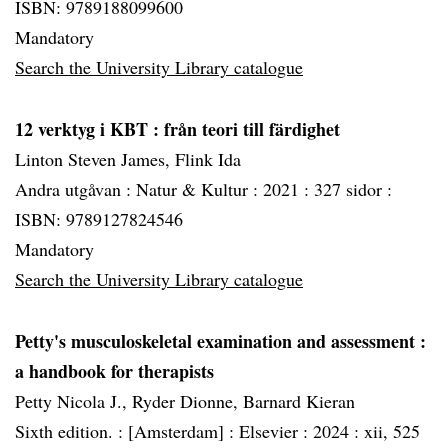
ISBN: 9789188099600
Mandatory
Search the University Library catalogue
12 verktyg i KBT
: från teori till färdighet
Linton Steven James, Flink Ida
Andra utgåvan :
Natur & Kultur :
2021 :
327 sidor :
ISBN: 9789127824546
Mandatory
Search the University Library catalogue
Petty's musculoskeletal examination and assessment
:
a handbook for therapists
Petty Nicola J., Ryder Dionne, Barnard Kieran
Sixth edition. :
[Amsterdam] :
Elsevier :
2024 :
xii, 525