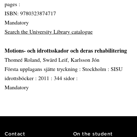
pages :
ISBN: 9780323874717
Mandatory
Search the University Library catalogue
Motions- och idrottsskador och deras rehabilitering
Thomeé Roland, Swärd Leif, Karlsson Jón
Första upplagans sjätte tryckning :
Stockholm :
SISU
idrottsböcker :
2011 :
344 sidor :
Mandatory
Contact
On the student