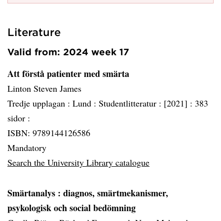
Literature
Valid from: 2024 week 17
Att förstå patienter med smärta
Linton Steven James
Tredje upplagan :
Lund :
Studentlitteratur :
[2021] :
383
sidor :
ISBN: 9789144126586
Mandatory
Search the University Library catalogue
Smärtanalys
: diagnos, smärtmekanismer,
psykologisk och social bedömning