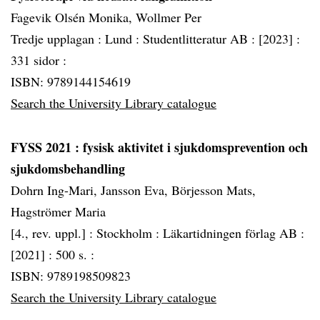
Fagevik Olsén Monika, Wollmer Per
Tredje upplagan :
Lund :
Studentlitteratur AB :
[2023] :
331 sidor :
ISBN: 9789144154619
Search the University Library catalogue
FYSS 2021
: fysisk aktivitet i sjukdomsprevention och
sjukdomsbehandling
Dohrn Ing-Mari, Jansson Eva, Börjesson Mats,
Hagströmer Maria
[4., rev. uppl.] :
Stockholm :
Läkartidningen förlag AB :
[2021] :
500 s. :
ISBN: 9789198509823
Search the University Library catalogue