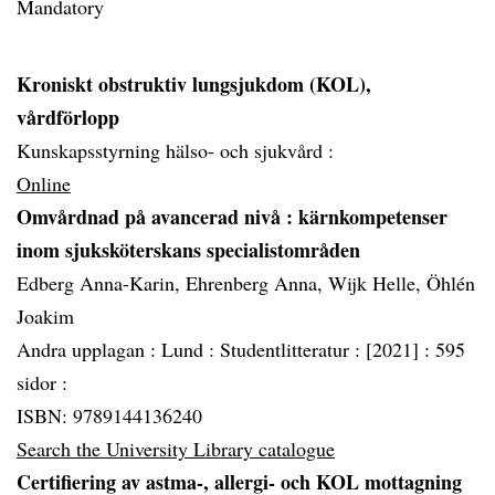
Mandatory
Kroniskt obstruktiv lungsjukdom (KOL),
vårdförlopp
Kunskapsstyrning hälso- och sjukvård :
Online
Omvårdnad på avancerad nivå
: kärnkompetenser
inom sjuksköterskans specialistområden
Edberg Anna-Karin, Ehrenberg Anna, Wijk Helle, Öhlén
Joakim
Andra upplagan :
Lund :
Studentlitteratur :
[2021] :
595
sidor :
ISBN: 9789144136240
Search the University Library catalogue
Certifiering av astma-, allergi- och KOL mottagning