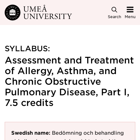
Skip to main content
Search
Menu
SYLLABUS:
Assessment and Treatment
of Allergy, Asthma, and
Chronic Obstructive
Pulmonary Disease, Part I,
7.5 credits
Swedish name:
Bedömning och behandling