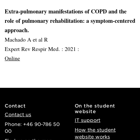
Extra-pulmonary manifestations of COPD and the
role of pulmonary rehabilitation: a symptom-centered
approach.
Machado A et al R
Expert Rev Respir Med. :
2021 :
Online
Contact
On the student
website
Contact us
IT support
Phone: +46 90-786 50
How the student
00
website works