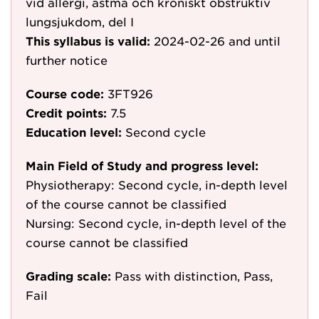
vid allergi, astma och kroniskt obstruktiv
lungsjukdom, del I
This syllabus is valid:
2024-02-26
and until
further notice
Course code:
3FT926
Credit points:
7.5
Education level:
Second cycle
Main Field of Study and progress level:
Physiotherapy: Second cycle, in-depth level
of the course cannot be classified
Nursing: Second cycle, in-depth level of the
course cannot be classified
Grading scale:
Pass with distinction, Pass,
Fail