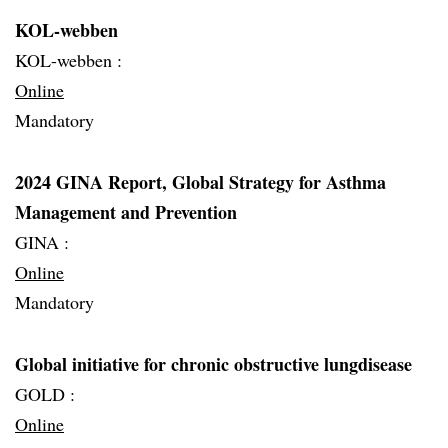
KOL-webben
KOL-webben :
Online
Mandatory
2024 GINA Report, Global Strategy for Asthma
Management and Prevention
GINA :
Online
Mandatory
Global initiative for chronic obstructive lungdisease
GOLD :
Online