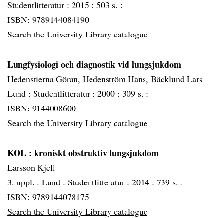
Studentlitteratur :
2015 :
503 s. :
ISBN: 9789144084190
Search the University Library catalogue
Lungfysiologi och diagnostik vid lungsjukdom
Hedenstierna Göran, Hedenström Hans, Bäcklund Lars
Lund :
Studentlitteratur :
2000 :
309 s. :
ISBN: 9144008600
Search the University Library catalogue
KOL
: kroniskt obstruktiv lungsjukdom
Larsson Kjell
3. uppl. :
Lund :
Studentlitteratur :
2014 :
739 s. :
ISBN: 9789144078175
Search the University Library catalogue