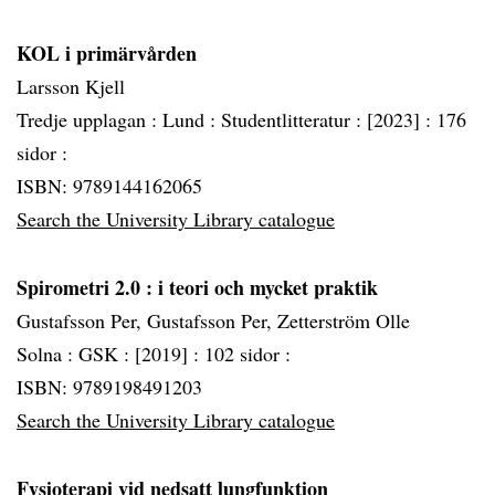
KOL i primärvården
Larsson Kjell
Tredje upplagan :
Lund :
Studentlitteratur :
[2023] :
176
sidor :
ISBN: 9789144162065
Search the University Library catalogue
Spirometri 2.0
: i teori och mycket praktik
Gustafsson Per, Gustafsson Per, Zetterström Olle
Solna :
GSK :
[2019] :
102 sidor :
ISBN: 9789198491203
Search the University Library catalogue
Fysioterapi vid nedsatt lungfunktion