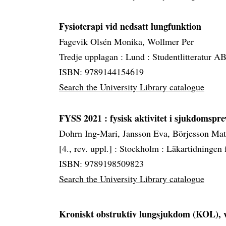
Fysioterapi vid nedsatt lungfunktion
Fagevik Olsén Monika, Wollmer Per
Tredje upplagan :
Lund :
Studentlitteratur A
ISBN: 9789144154619
Search the University Library catalogue
FYSS 2021
: fysisk aktivitet i sjukdomsp
Dohrn Ing-Mari, Jansson Eva, Börjesson Ma
[4., rev. uppl.] :
Stockholm :
Läkartidningen 
ISBN: 9789198509823
Search the University Library catalogue
Kroniskt obstruktiv lungsjukdom (KOL), 