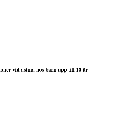
ner vid astma hos barn upp till 18 år