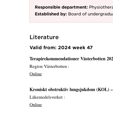
Responsible department:
Physiother
Established by:
Board of undergradu
Literature
Valid from: 2024 week 47
Terapirekommendationer Västerbotten 20
Region Västerbotten :
Online
Kroniskt obstruktiv lungsjukdom (KOL) –
Läkemedelsverket :
Online