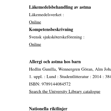
Läkemedelsbehandling av astma
Läkemedelsverket :
Online
Kompetensbeskrivning
Svensk sjuksköterskeförening :
Online
Allergi och astma hos barn
Hedlin Gunilla, Wennergren Göran, Alm Joh
1. uppl. :
Lund :
Studentlitteratur :
2014 :
384
ISBN: 9789144084572
Search the University Library catalogue
Nationella riktlinjer