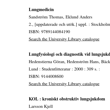
Lungmedicin
Sandström Thomas, Eklund Anders
2., [uppdaterade och utök.] uppl. :
Stockholm
ISBN: 9789144084190
Search the University Library catalogue
Lungfysiologi och diagnostik vid lungsju
Hedenstierna Göran, Hedenström Hans, Bäck
Lund :
Studentlitteratur :
2000 :
309 s. :
ISBN: 9144008600
Search the University Library catalogue
KOL
: kroniskt obstruktiv lungsjukdom
Larsson Kjell