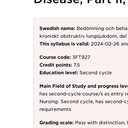
Swedish name:
Bedömning och behand
kroniskt obstruktiv lungsjukdom, del 
This syllabus is valid:
2024-02-26
and
Course code:
3FT927
Credit points:
7.5
Education level:
Second cycle
Main Field of Study and progress lev
has second-cycle course/s as entry 
Nursing: Second cycle, has second-cy
requirements
Grading scale:
Pass with distinction, 