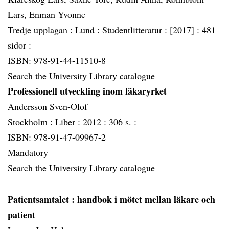
Lars, Enman Yvonne
Tredje upplagan :
Lund :
Studentlitteratur :
[2017] :
481
sidor :
ISBN: 978-91-44-11510-8
Search the University Library catalogue
Professionell utveckling inom läkaryrket
Andersson Sven-Olof
Stockholm :
Liber :
2012 :
306 s. :
ISBN: 978-91-47-09967-2
Mandatory
Search the University Library catalogue
Patientsamtalet
: handbok i mötet mellan läkare och
patient