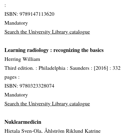
:
ISBN: 9789147113620
Mandatory
Search the University Library catalogue
Learning radiology
: recognizing the basics
Herring William
Third edition. :
Philadelphia :
Saunders :
[2016] :
332
pages :
ISBN: 9780323328074
Mandatory
Search the University Library catalogue
Nuklearmedicin
Hietala Sven-Ola, Åhlström Riklund Katrine