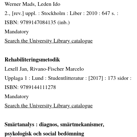
Werner Mads, Leden Ido
2., [rev.] uppl. :
Stockholm :
Liber :
2010 :
647 s. :
ISBN: 9789147084135 (inb.)
Mandatory
Search the University Library catalogue
Rehabiliteringsmetodik
Lexell Jan, Rivano-Fischer Marcelo
Upplaga 1 :
Lund :
Studentlitteratur :
[2017] :
173 sidor :
ISBN: 9789144111278
Mandatory
Search the University Library catalogue
Smärtanalys
: diagnos, smärtmekanismer,
psykologisk och social bedömning