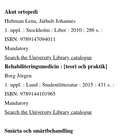
Akut ortopedi
Hultman Lena, Järhult Johannes
1. uppl. :
Stockholm :
Liber :
2010 :
286 s. :
ISBN: 9789147094011
Mandatory
Search the University Library catalogue
Rehabiliteringsmedicin
: [teori och praktik]
Borg Jörgen
1. uppl. :
Lund :
Studentlitteratur :
2015 :
431 s. :
ISBN: 9789144101965
Mandatory
Search the University Library catalogue
Smärta och smärtbehandling