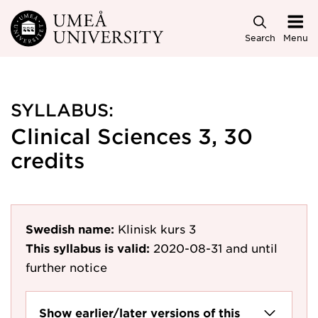
Skip to main content
Search
Menu
SYLLABUS:
Clinical Sciences 3, 30
credits
Swedish name:
Klinisk kurs 3
This syllabus is valid:
2020-08-31
and until
further notice
Show earlier/later versions of this