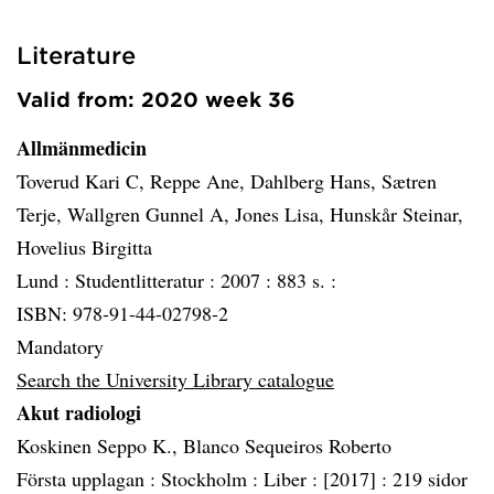
Literature
Valid from: 2020 week 36
Allmänmedicin
Toverud Kari C, Reppe Ane, Dahlberg Hans, Sætren
Terje, Wallgren Gunnel A, Jones Lisa, Hunskår Steinar,
Hovelius Birgitta
Lund :
Studentlitteratur :
2007 :
883 s. :
ISBN: 978-91-44-02798-2
Mandatory
Search the University Library catalogue
Akut radiologi
Koskinen Seppo K., Blanco Sequeiros Roberto
Första upplagan :
Stockholm :
Liber :
[2017] :
219 sidor