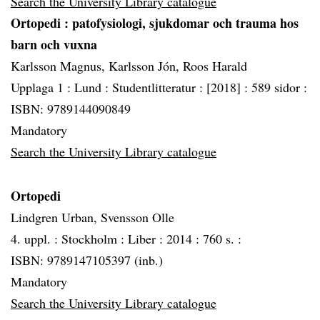
Search the University Library catalogue
Ortopedi
: patofysiologi, sjukdomar och trauma hos
barn och vuxna
Karlsson Magnus, Karlsson Jón, Roos Harald
Upplaga 1 :
Lund :
Studentlitteratur :
[2018] :
589 sidor :
ISBN: 9789144090849
Mandatory
Search the University Library catalogue
Ortopedi
Lindgren Urban, Svensson Olle
4. uppl. :
Stockholm :
Liber :
2014 :
760 s. :
ISBN: 9789147105397 (inb.)
Mandatory
Search the University Library catalogue