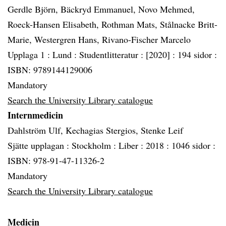
Gerdle Björn, Bäckryd Emmanuel, Novo Mehmed,
Roeck-Hansen Elisabeth, Rothman Mats, Stålnacke Britt-
Marie, Westergren Hans, Rivano-Fischer Marcelo
Upplaga 1 :
Lund :
Studentlitteratur :
[2020] :
194 sidor :
ISBN: 9789144129006
Mandatory
Search the University Library catalogue
Internmedicin
Dahlström Ulf, Kechagias Stergios, Stenke Leif
Sjätte upplagan :
Stockholm :
Liber :
2018 :
1046 sidor :
ISBN: 978-91-47-11326-2
Mandatory
Search the University Library catalogue
Medicin