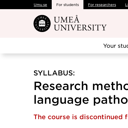
Umu.se
For students
For researchers
L
Skip to main content
Your stu
SYLLABUS:
Research metho
language pathol
The course is discontinued