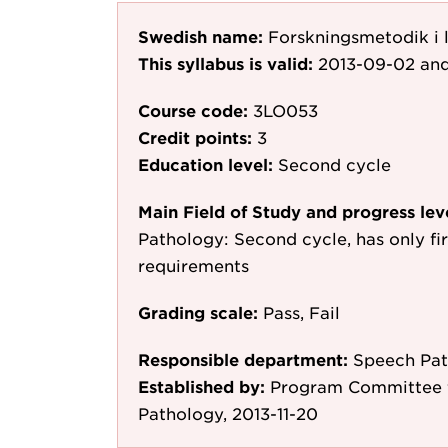
Swedish name:
Forskningsmetodik i 
This syllabus is valid:
2013-09-02
and
Course code:
3LO053
Credit points:
3
Education level:
Second cycle
Main Field of Study and progress lev
Pathology: Second cycle, has only fir
requirements
Grading scale:
Pass, Fail
Responsible department:
Speech Pat
Established by:
Program Committee 
Pathology, 2013-11-20