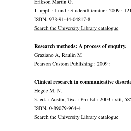
Erikson Martin G.
1. uppl. :
Lund :
Studentlitteratur :
2009 :
121
ISBN: 978-91-44-04817-8
Search the University Library catalogue
Research methods: A process of enquiry.
Graziano A, Raulin M
Pearson Custom Publishing :
2009 :
Clinical research in communicative disord
Hegde M. N.
3. ed. :
Austin, Tex. :
Pro-Ed :
2003 :
xiii, 58
ISBN: 0-89079-964-4
Search the University Library catalogue