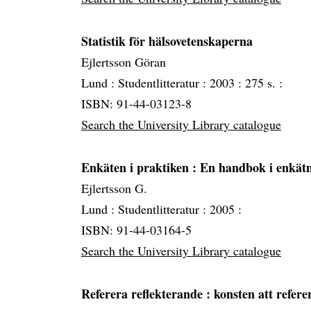
Statistik för hälsovetenskaperna
Ejlertsson Göran
Lund :
Studentlitteratur :
2003 :
275 s. :
ISBN: 91-44-03123-8
Search the University Library catalogue
Enkäten i praktiken
: En handbok i enkät
Ejlertsson G.
Lund :
Studentlitteratur :
2005 :
ISBN: 91-44-03164-5
Search the University Library catalogue
Referera reflekterande
: konsten att refer