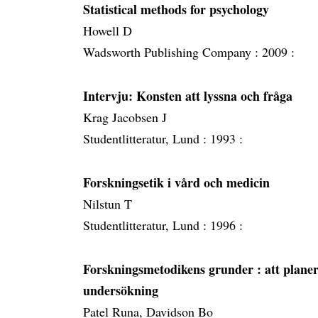
Statistical methods for psychology
Howell D
Wadsworth Publishing Company :
2009 :
Intervju: Konsten att lyssna och fråga
Krag Jacobsen J
Studentlitteratur, Lund :
1993 :
Forskningsetik i vård och medicin
Nilstun T
Studentlitteratur, Lund :
1996 :
Forskningsmetodikens grunder
: att plan
undersökning
Patel Runa, Davidson Bo