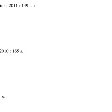
atur :
2011 :
149 s. :
2010 :
165 s. :
 s. :