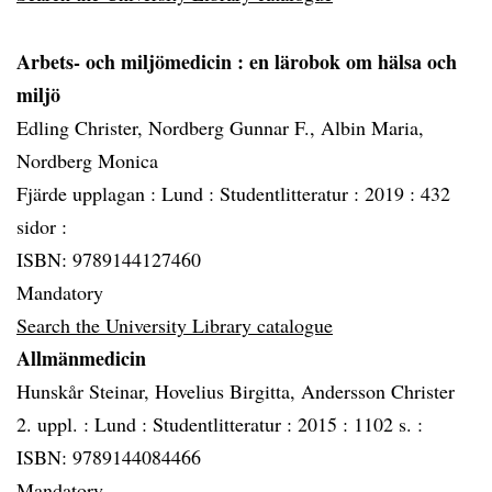
Arbets- och miljömedicin
: en lärobok om hälsa och
miljö
Edling Christer, Nordberg Gunnar F., Albin Maria,
Nordberg Monica
Fjärde upplagan :
Lund :
Studentlitteratur :
2019 :
432
sidor :
ISBN: 9789144127460
Mandatory
Search the University Library catalogue
Allmänmedicin
Hunskår Steinar, Hovelius Birgitta, Andersson Christer
2. uppl. :
Lund :
Studentlitteratur :
2015 :
1102 s. :
ISBN: 9789144084466
Mandatory