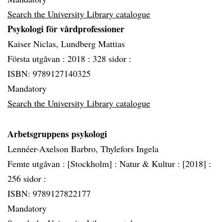
Search the University Library catalogue
Psykologi för vårdprofessioner
Kaiser Niclas, Lundberg Mattias
Första utgåvan :
2018 :
328 sidor :
ISBN: 9789127140325
Mandatory
Search the University Library catalogue
Arbetsgruppens psykologi
Lennéer-Axelson Barbro, Thylefors Ingela
Femte utgåvan :
[Stockholm] :
Natur & Kultur :
[2018] :
256 sidor :
ISBN: 9789127822177
Mandatory