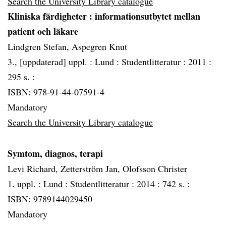
Search the University Library catalogue
Kliniska färdigheter
: informationsutbytet mellan
patient och läkare
Lindgren Stefan, Aspegren Knut
3., [uppdaterad] uppl. :
Lund :
Studentlitteratur :
2011 :
295 s. :
ISBN: 978-91-44-07591-4
Mandatory
Search the University Library catalogue
Symtom, diagnos, terapi
Levi Richard, Zetterström Jan, Olofsson Christer
1. uppl. :
Lund :
Studentlitteratur :
2014 :
742 s. :
ISBN: 9789144029450
Mandatory