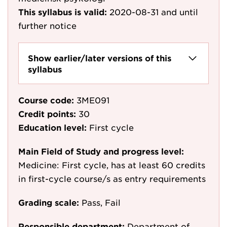
This syllabus is valid:
2020-08-31
and until
further notice
Show earlier/later versions of this
syllabus
Course code:
3ME091
Credit points:
30
Education level:
First cycle
Main Field of Study and progress level:
Medicine: First cycle, has at least 60 credits
in first-cycle course/s as entry requirements
Grading scale:
Pass, Fail
Responsible department:
Department of