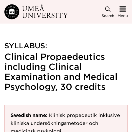
Skip to main content
Search
Menu
SYLLABUS:
Clinical Propaedeutics
including Clinical
Examination and Medical
Psychology, 30 credits
Swedish name:
Klinisk propedeutik inklusive
kliniska undersökningsmetoder och
medicinsk psykologi