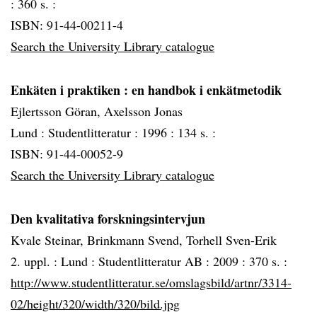
:
360 s. :
ISBN: 91-44-00211-4
Search the University Library catalogue
Enkäten i praktiken
: en handbok i enkätmetodik
Ejlertsson Göran, Axelsson Jonas
Lund :
Studentlitteratur :
1996 :
134 s. :
ISBN: 91-44-00052-9
Search the University Library catalogue
Den kvalitativa forskningsintervjun
Kvale Steinar, Brinkmann Svend, Torhell Sven-Erik
2. uppl. :
Lund :
Studentlitteratur AB :
2009 :
370 s. :
http://www.studentlitteratur.se/omslagsbild/artnr/3314-
02/height/320/width/320/bild.jpg