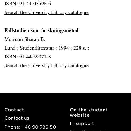
ISBN: 91-44-05598-6
Search the University Library catalogue
Fallstudien som forskningsmetod
Merriam Sharan B.
Lund :
Studentlitteratur :
1994 :
228 s. :
ISBN: 91-44-39071-8
Search the University Library catalogue
Contact
On the student
website
Contact us
IT support
Phone: +46 90-786 50