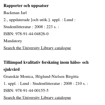
Rapporter och uppsatser
Backman Jarl
2., uppdaterade [och utök.]. uppl. :
Lund :
Studentlitteratur :
2008 :
223 s. :
ISBN: 978-91-44-04826-0
Mandatory
Search the University Library catalogue
Tillämpad kvalitativ forskning inom hälso- och
sjukvård
Granskär Monica, Höglund-Nielsen Birgitta
1. uppl. :
Lund :
Studentlitteratur :
2008 :
210 s. :
ISBN: 978-91-44-00155-5
Search the University Library catalogue