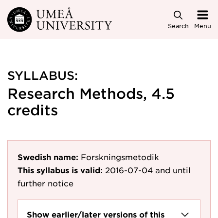
Skip to main content
Search
Menu
SYLLABUS:
Research Methods, 4.5
credits
Swedish name:
Forskningsmetodik
This syllabus is valid:
2016-07-04
and until
further notice
Show earlier/later versions of this