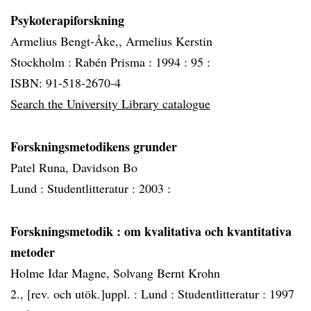
Psykoterapiforskning
Armelius Bengt-Åke,, Armelius Kerstin
Stockholm :
Rabén Prisma :
1994 :
95 :
ISBN: 91-518-2670-4
Search the University Library catalogue
Forskningsmetodikens grunder
Patel Runa, Davidson Bo
Lund :
Studentlitteratur :
2003 :
Forskningsmetodik
: om kvalitativa och kvantitativa
metoder
Holme Idar Magne, Solvang Bernt Krohn
2., [rev. och utök.]uppl. :
Lund :
Studentlitteratur :
1997