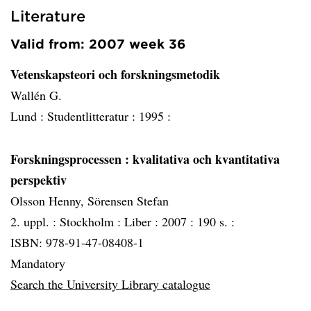
Literature
Valid from: 2007 week 36
Vetenskapsteori och forskningsmetodik
Wallén G.
Lund :
Studentlitteratur :
1995 :
Forskningsprocessen
: kvalitativa och kvantitativa
perspektiv
Olsson Henny, Sörensen Stefan
2. uppl. :
Stockholm :
Liber :
2007 :
190 s. :
ISBN: 978-91-47-08408-1
Mandatory
Search the University Library catalogue