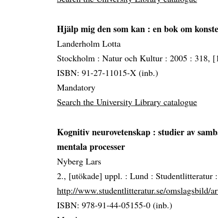
Hjälp mig den som kan
: en bok om konste
Landerholm Lotta
Stockholm :
Natur och Kultur :
2005 :
318, [1
ISBN: 91-27-11015-X (inb.)
Mandatory
Search the University Library catalogue
Kognitiv neurovetenskap
: studier av samb
mentala processer
Nyberg Lars
2., [utökade] uppl. :
Lund :
Studentlitteratur 
http://www.studentlitteratur.se/omslagsbild/a
ISBN: 978-91-44-05155-0 (inb.)