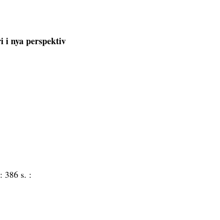
i i nya perspektiv
 :
386 s. :