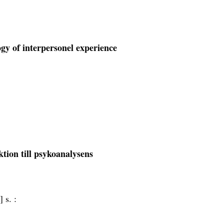
gy of interpersonel experience
ktion till psykoanalysens
] s. :