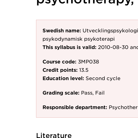
Swedish name:
Utvecklingspsykologi
psykodynamisk psykoterapi
This syllabus is valid:
2010-08-30
and
Course code:
3MP038
Credit points:
13.5
Education level:
Second cycle
Grading scale:
Pass, Fail
Responsible department:
Psychothe
Literature