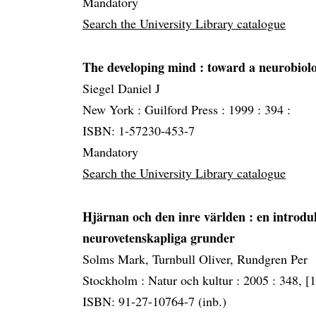
Mandatory
Search the University Library catalogue
The developing mind
: toward a neurobiolo
Siegel Daniel J
New York :
Guilford Press :
1999 :
394 :
ISBN: 1-57230-453-7
Mandatory
Search the University Library catalogue
Hjärnan och den inre världen
: en introdu
neurovetenskapliga grunder
Solms Mark, Turnbull Oliver, Rundgren Per
Stockholm :
Natur och kultur :
2005 :
348, [1
ISBN: 91-27-10764-7 (inb.)