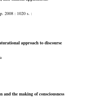
p. 2008 :
1020 s. :
turational approach to discourse
a
on and the making of consciousness