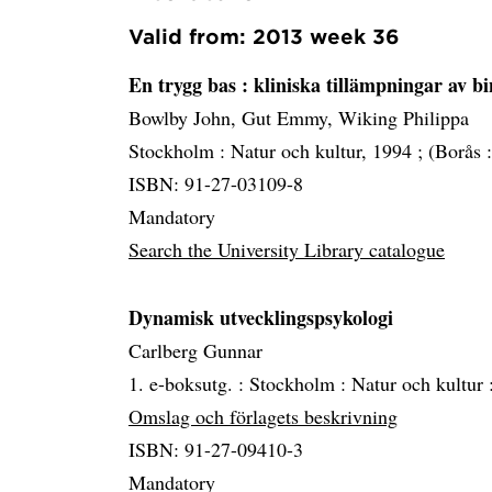
Valid from: 2013 week 36
En trygg bas
: kliniska tillämpningar av b
Bowlby John, Gut Emmy, Wiking Philippa
Stockholm :
Natur och kultur, 1994 ; (Borås 
ISBN: 91-27-03109-8
Mandatory
Search the University Library catalogue
Dynamisk utvecklingspsykologi
Carlberg Gunnar
1. e-boksutg. :
Stockholm :
Natur och kultur 
Omslag och förlagets beskrivning
ISBN: 91-27-09410-3
Mandatory