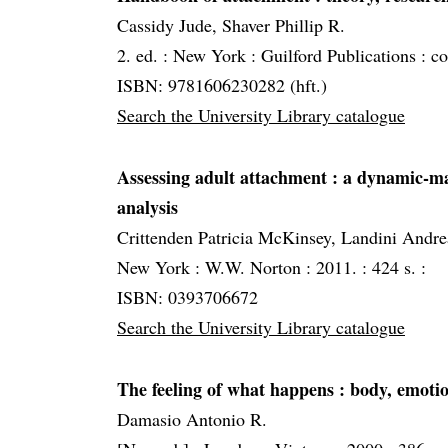
Cassidy Jude, Shaver Phillip R.
2. ed. :
New York :
Guilford Publications :
co
ISBN: 9781606230282 (hft.)
Search the University Library catalogue
Assessing adult attachment
: a dynamic-ma
analysis
Crittenden Patricia McKinsey, Landini Andre
New York :
W.W. Norton :
2011. :
424 s. :
ISBN: 0393706672
Search the University Library catalogue
The feeling of what happens
: body, emoti
Damasio Antonio R.