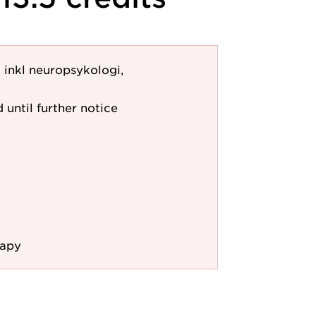
 inkl neuropsykologi,
 until further notice
rapy