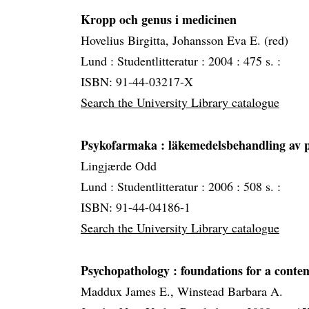
Kropp och genus i medicinen
Hovelius Birgitta, Johansson Eva E. (red)
Lund :
Studentlitteratur :
2004 :
475 s. :
ISBN: 91-44-03217-X
Search the University Library catalogue
Psykofarmaka
: läkemedelsbehandling av
Lingjærde Odd
Lund :
Studentlitteratur :
2006 :
508 s. :
ISBN: 91-44-04186-1
Search the University Library catalogue
Psychopathology
: foundations for a cont
Maddux James E., Winstead Barbara A.