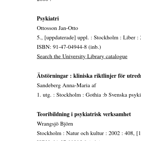
Psykiatri
Ottosson Jan-Otto
5., [uppdaterade] uppl. :
Stockholm :
Liber :
ISBN: 91-47-04944-8 (inb.)
Search the University Library catalogue
Ätstörningar
: kliniska riktlinjer för utr
Sandeberg Anna-Maria af
1. utg. :
Stockholm :
Gothia :b Svenska psyki
Teoribildning i psykiatrisk verksamhet
Wrangsjö Björn
Stockholm :
Natur och kultur :
2002 :
408, [1