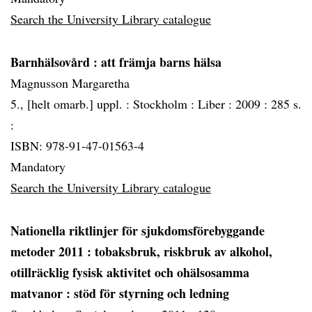
Search the University Library catalogue
Barnhälsovård
: att främja barns hälsa
Magnusson Margaretha
5., [helt omarb.] uppl. :
Stockholm :
Liber :
2009 :
285 s.
:
ISBN: 978-91-47-01563-4
Mandatory
Search the University Library catalogue
Nationella riktlinjer för sjukdomsförebyggande
metoder 2011
: tobaksbruk, riskbruk av alkohol,
otillräcklig fysisk aktivitet och ohälsosamma
matvanor : stöd för styrning och ledning