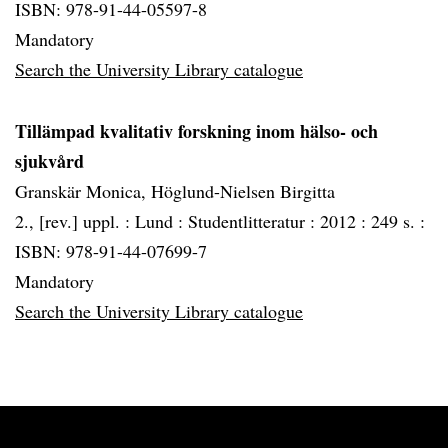
ISBN: 978-91-44-05597-8
Mandatory
Search the University Library catalogue
Tillämpad kvalitativ forskning inom hälso- och
sjukvård
Granskär Monica, Höglund-Nielsen Birgitta
2., [rev.] uppl. :
Lund :
Studentlitteratur :
2012 :
249 s. :
ISBN: 978-91-44-07699-7
Mandatory
Search the University Library catalogue