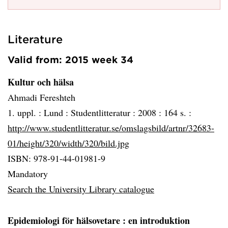
Literature
Valid from: 2015 week 34
Kultur och hälsa
Ahmadi Fereshteh
1. uppl. :
Lund :
Studentlitteratur :
2008 :
164 s. :
http://www.studentlitteratur.se/omslagsbild/artnr/32683-
01/height/320/width/320/bild.jpg
ISBN: 978-91-44-01981-9
Mandatory
Search the University Library catalogue
Epidemiologi för hälsovetare
: en introduktion