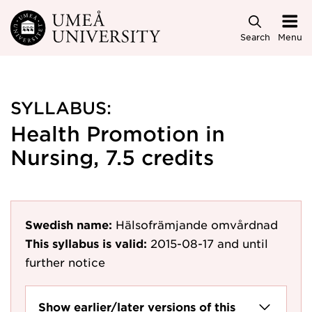
Skip to main content
Search
Menu
SYLLABUS:
Health Promotion in
Nursing, 7.5 credits
Swedish name:
Hälsofrämjande omvårdnad
This syllabus is valid:
2015-08-17
and until
further notice
Show earlier/later versions of this