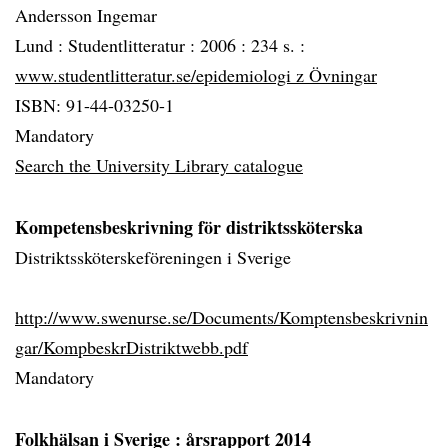
Andersson Ingemar
Lund :
Studentlitteratur :
2006 :
234 s. :
www.studentlitteratur.se/epidemiologi z Övningar
ISBN: 91-44-03250-1
Mandatory
Search the University Library catalogue
Kompetensbeskrivning för distriktssköterska
Distriktssköterskeföreningen i Sverige
http://www.swenurse.se/Documents/Komptensbeskrivnin
gar/KompbeskrDistriktwebb.pdf
Mandatory
Folkhälsan i Sverige
: årsrapport 2014