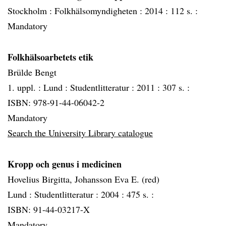
Stockholm :
Folkhälsomyndigheten :
2014 :
112 s. :
Mandatory
Folkhälsoarbetets etik
Brülde Bengt
1. uppl. :
Lund :
Studentlitteratur :
2011 :
307 s. :
ISBN: 978-91-44-06042-2
Mandatory
Search the University Library catalogue
Kropp och genus i medicinen
Hovelius Birgitta, Johansson Eva E. (red)
Lund :
Studentlitteratur :
2004 :
475 s. :
ISBN: 91-44-03217-X
Mandatory