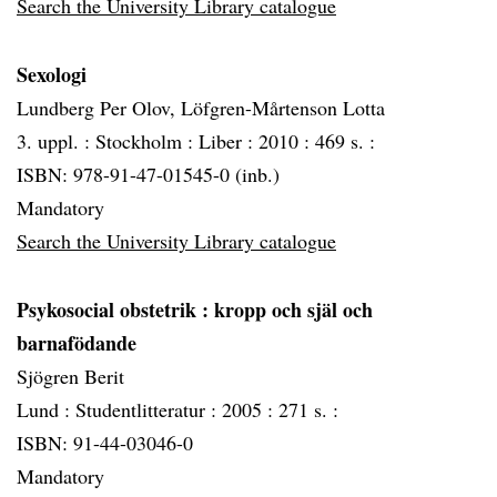
Search the University Library catalogue
Sexologi
Lundberg Per Olov, Löfgren-Mårtenson Lotta
3. uppl. :
Stockholm :
Liber :
2010 :
469 s. :
ISBN: 978-91-47-01545-0 (inb.)
Mandatory
Search the University Library catalogue
Psykosocial obstetrik
: kropp och själ och
barnafödande
Sjögren Berit
Lund :
Studentlitteratur :
2005 :
271 s. :
ISBN: 91-44-03046-0
Mandatory