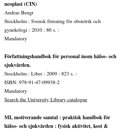
neoplasi (CIN)
Andrae Bengt
Stockholm :
Svensk förening för obstetrik och
gynekologi :
2010 :
86 s. :
Mandatory
Författningshandbok för personal inom hälso- och
sjukvården.
Stockholm :
Liber :
2009 :
823 s. :
ISBN: 978-91-47-09938-2
Mandatory
Search the University Library catalogue
MI, motiverande samtal
: praktisk handbok för
hälso- och sjukvården : fysisk aktivitet, kost &