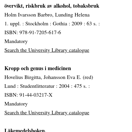
övervikt, riskbruk av alkohol, tobaksbruk
Holm Ivarsson Barbro, Lunding Helena
1. uppl. :
Stockholm :
Gothia :
2009 :
63 s. :
ISBN: 978-91-7205-617-6
Mandatory
Search the University Library catalogue
Kropp och genus i medicinen
Hovelius Birgitta, Johansson Eva E. (red)
Lund :
Studentlitteratur :
2004 :
475 s. :
ISBN: 91-44-03217-X
Mandatory
Search the University Library catalogue
Läkemedelsboken.