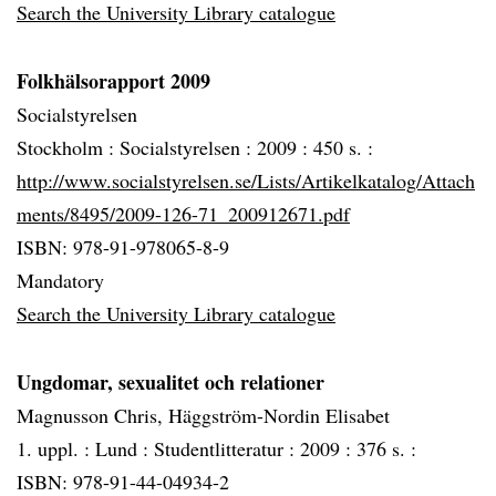
Search the University Library catalogue
Folkhälsorapport 2009
Socialstyrelsen
Stockholm :
Socialstyrelsen :
2009 :
450 s. :
http://www.socialstyrelsen.se/Lists/Artikelkatalog/Attach
ments/8495/2009-126-71_200912671.pdf
ISBN: 978-91-978065-8-9
Mandatory
Search the University Library catalogue
Ungdomar, sexualitet och relationer
Magnusson Chris, Häggström-Nordin Elisabet
1. uppl. :
Lund :
Studentlitteratur :
2009 :
376 s. :
ISBN: 978-91-44-04934-2