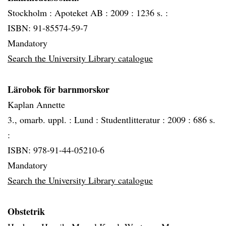
Stockholm :
Apoteket AB :
2009 :
1236 s. :
ISBN: 91-85574-59-7
Mandatory
Search the University Library catalogue
Lärobok för barnmorskor
Kaplan Annette
3., omarb. uppl. :
Lund :
Studentlitteratur :
2009 :
686 s.
:
ISBN: 978-91-44-05210-6
Mandatory
Search the University Library catalogue
Obstetrik