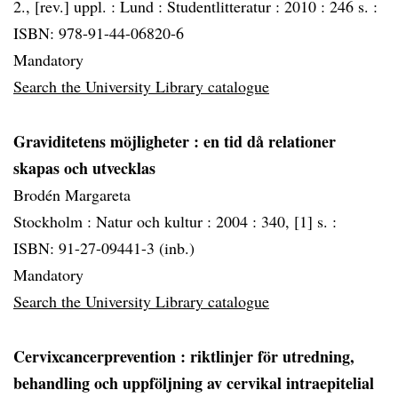
2., [rev.] uppl. :
Lund :
Studentlitteratur :
2010 :
246 s. :
ISBN: 978-91-44-06820-6
Mandatory
Search the University Library catalogue
Graviditetens möjligheter
: en tid då relationer
skapas och utvecklas
Brodén Margareta
Stockholm :
Natur och kultur :
2004 :
340, [1] s. :
ISBN: 91-27-09441-3 (inb.)
Mandatory
Search the University Library catalogue
Cervixcancerprevention
: riktlinjer för utredning,
behandling och uppföljning av cervikal intraepitelial