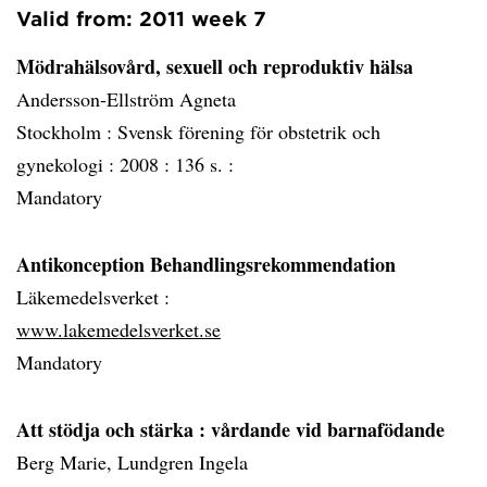
Valid from: 2011 week 7
Mödrahälsovård, sexuell och reproduktiv hälsa
Andersson-Ellström Agneta
Stockholm :
Svensk förening för obstetrik och
gynekologi :
2008 :
136 s. :
Mandatory
Antikonception Behandlingsrekommendation
Läkemedelsverket :
www.lakemedelsverket.se
Mandatory
Att stödja och stärka
: vårdande vid barnafödande
Berg Marie, Lundgren Ingela