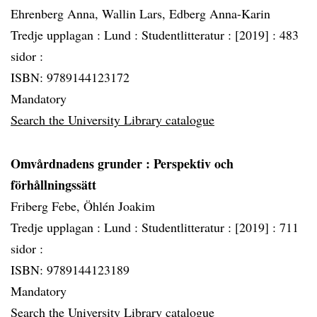
Ehrenberg Anna, Wallin Lars, Edberg Anna-Karin
Tredje upplagan :
Lund :
Studentlitteratur :
[2019] :
483
sidor :
ISBN: 9789144123172
Mandatory
Search the University Library catalogue
Omvårdnadens grunder
: Perspektiv och
förhållningssätt
Friberg Febe, Öhlén Joakim
Tredje upplagan :
Lund :
Studentlitteratur :
[2019] :
711
sidor :
ISBN: 9789144123189
Mandatory
Search the University Library catalogue