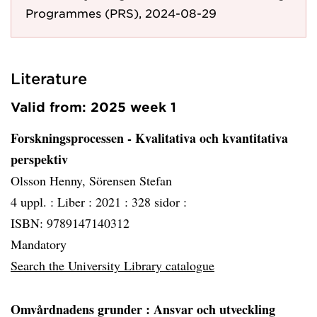
Programmes (PRS), 2024-08-29
Literature
Valid from: 2025 week 1
Forskningsprocessen - Kvalitativa och kvantitativa
perspektiv
Olsson Henny, Sörensen Stefan
4 uppl. :
Liber :
2021 :
328 sidor :
ISBN: 9789147140312
Mandatory
Search the University Library catalogue
Omvårdnadens grunder
: Ansvar och utveckling