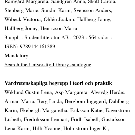
Rämgård Margareta, Sandgren Anna, Skott Carola,
Stenberg Marie, Sundin Karin, Svensson Anders,
Wibeck Victoria, Öhlén Joakim, Hallberg Jonny,
Hallberg Jonny, Henricson Maria
3 uppl. :
Studentlitteratur AB :
2023 :
564 sidor :
ISBN: 9789144161389
Mandatory
Search the University Library catalogue
Vårdvetenskapliga begrepp i teori och praktik
Wiklund Gustin Lena, Asp Margareta, Alvsvåg Herdis,
Arman Maria, Berg Linda, Bergbom Ingegerd, Dahlberg
Karin, Ekebergh Margaretha, Eriksson Katie, Fagerström
Lisbeth, Fredriksson Lennart, Fridh Isabell, Gustafsson
Lena-Karin, Hilli Yvonne, Holmström Inger K.,