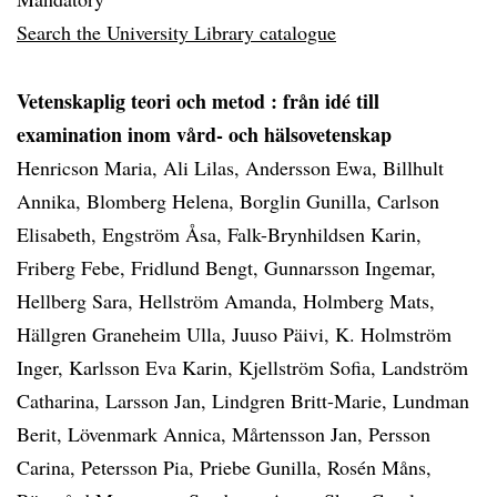
Search the University Library catalogue
Vetenskaplig teori och metod
: från idé till
examination inom vård- och hälsovetenskap
Henricson Maria, Ali Lilas, Andersson Ewa, Billhult
Annika, Blomberg Helena, Borglin Gunilla, Carlson
Elisabeth, Engström Åsa, Falk-Brynhildsen Karin,
Friberg Febe, Fridlund Bengt, Gunnarsson Ingemar,
Hellberg Sara, Hellström Amanda, Holmberg Mats,
Hällgren Graneheim Ulla, Juuso Päivi, K. Holmström
Inger, Karlsson Eva Karin, Kjellström Sofia, Landström
Catharina, Larsson Jan, Lindgren Britt-Marie, Lundman
Berit, Lövenmark Annica, Mårtensson Jan, Persson
Carina, Petersson Pia, Priebe Gunilla, Rosén Måns,