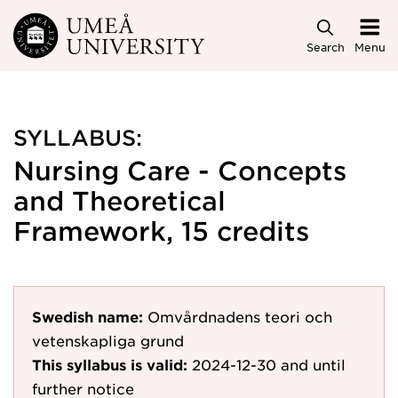
Skip to main content
Search
Menu
SYLLABUS:
Nursing Care - Concepts
and Theoretical
Framework, 15 credits
Swedish name:
Omvårdnadens teori och
vetenskapliga grund
This syllabus is valid:
2024-12-30
and until
further notice