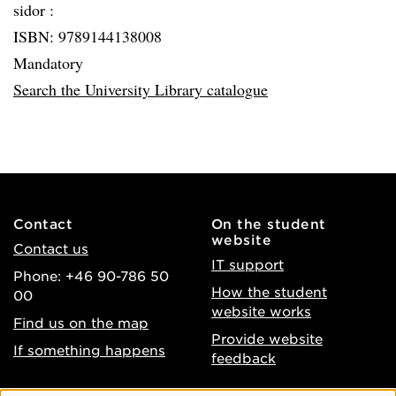
sidor :
ISBN: 9789144138008
Mandatory
Search the University Library catalogue
Contact
On the student
website
Contact us
IT support
Phone: +46 90-786 50
How the student
00
website works
Find us on the map
Provide website
If something happens
feedback