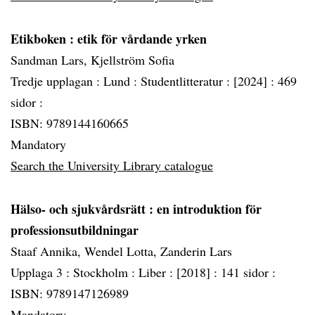
Etikboken
: etik för vårdande yrken
Sandman Lars, Kjellström Sofia
Tredje upplagan :
Lund :
Studentlitteratur :
[2024] :
469
sidor :
ISBN: 9789144160665
Mandatory
Search the University Library catalogue
Hälso- och sjukvårdsrätt
: en introduktion för
professionsutbildningar
Staaf Annika, Wendel Lotta, Zanderin Lars
Upplaga 3 :
Stockholm :
Liber :
[2018] :
141 sidor :
ISBN: 9789147126989
Mandatory