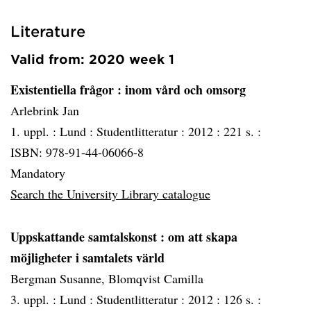
Literature
Valid from: 2020 week 1
Existentiella frågor
: inom vård och omsorg
Arlebrink Jan
1. uppl. :
Lund :
Studentlitteratur :
2012 :
221 s. :
ISBN: 978-91-44-06066-8
Mandatory
Search the University Library catalogue
Uppskattande samtalskonst
: om att skapa
möjligheter i samtalets värld
Bergman Susanne, Blomqvist Camilla
3. uppl. :
Lund :
Studentlitteratur :
2012 :
126 s. :