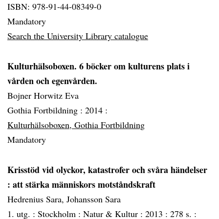
ISBN: 978-91-44-08349-0
Mandatory
Search the University Library catalogue
Kulturhälsoboxen. 6 böcker om kulturens plats i
vården och egenvården.
Bojner Horwitz Eva
Gothia Fortbildning :
2014 :
Kulturhälsoboxen, Gothia Fortbildning
Mandatory
Krisstöd vid olyckor, katastrofer och svåra händelser
: att stärka människors motståndskraft
Hedrenius Sara, Johansson Sara
1. utg. :
Stockholm :
Natur & Kultur :
2013 :
278 s. :