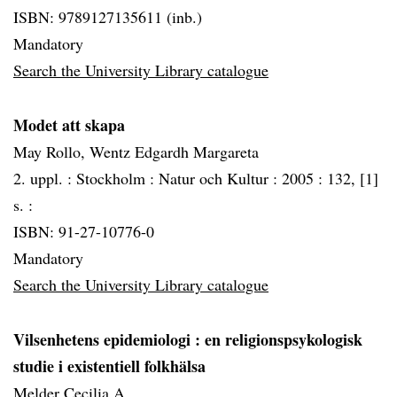
ISBN: 9789127135611 (inb.)
Mandatory
Search the University Library catalogue
Modet att skapa
May Rollo, Wentz Edgardh Margareta
2. uppl. :
Stockholm :
Natur och Kultur :
2005 :
132, [1]
s. :
ISBN: 91-27-10776-0
Mandatory
Search the University Library catalogue
Vilsenhetens epidemiologi
: en religionspsykologisk
studie i existentiell folkhälsa
Melder Cecilia A.