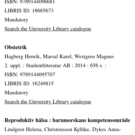
ISBN: 9789144096681
LIBRIS ID: 18685673
Mandatory
Search the University Library catalogue
Obstetrik
Hagberg Henrik, Marsal Karel, Westgren Magnus
2. uppl. :
Studentlitteratur AB :
2014 :
656 s. :
ISBN: 9789144095707
LIBRIS ID: 16249815
Mandatory
Search the University Library catalogue
Reproduktiv hälsa
: barnmorskans kompetensområde
Lindgren Helena, Christensson Kyllike, Dykes Anna-