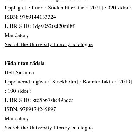
Upplaga 1 :
Lund :
Studentlitteratur :
[2021] :
320 sidor :
ISBN: 9789144133324
LIBRIS ID: 1dgv052tzd20ml8f
Mandatory
Search the University Library catalogue
Föda utan rädsla
Heli Susanna
Uppdaterad utgåva :
[Stockholm] :
Bonnier fakta :
[2019]
:
190 sidor :
LIBRIS ID: ktd5b67shc49hqdt
ISBN: 9789174249897
Mandatory
Search the University Library catalogue