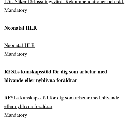
Löf. Säker förlossningsvård. Rekommendationer och råd.
Mandatory
Neonatal HLR
Neonatal HLR
Mandatory
RFSLs kunskapsstöd för dig som arbetar med
blivande eller nyblivna föräldrar
RFSLs kunskapsstöd för dig som arbetar med blivande
eller nyblivna föräldrar
Mandatory