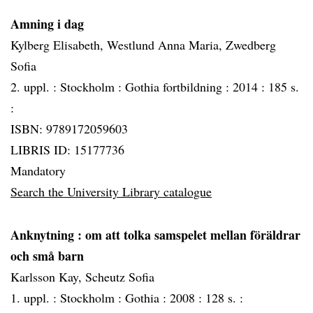
Amning i dag
Kylberg Elisabeth, Westlund Anna Maria, Zwedberg
Sofia
2. uppl. :
Stockholm :
Gothia fortbildning :
2014 :
185 s.
:
ISBN: 9789172059603
LIBRIS ID: 15177736
Mandatory
Search the University Library catalogue
Anknytning
: om att tolka samspelet mellan föräldrar
och små barn
Karlsson Kay, Scheutz Sofia
1. uppl. :
Stockholm :
Gothia :
2008 :
128 s. :