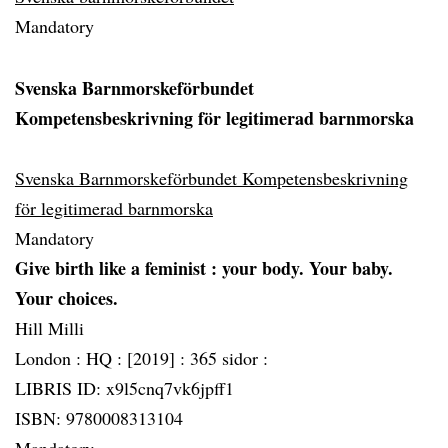
Mandatory
Svenska Barnmorskeförbundet
Kompetensbeskrivning för legitimerad barnmorska
Svenska Barnmorskeförbundet Kompetensbeskrivning
för legitimerad barnmorska
Mandatory
Give birth like a feminist
: your body. Your baby.
Your choices.
Hill Milli
London :
HQ :
[2019] :
365 sidor :
LIBRIS ID: x9l5cnq7vk6jpff1
ISBN: 9780008313104