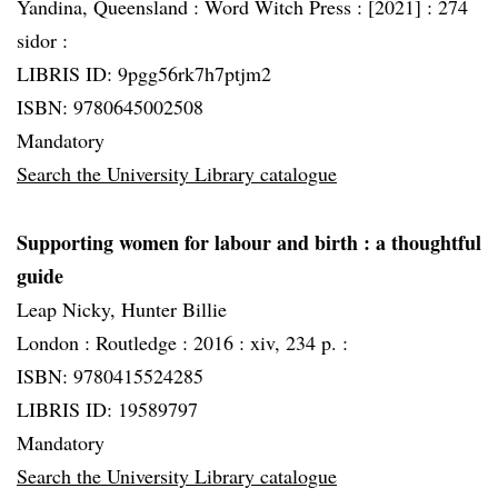
Yandina, Queensland :
Word Witch Press :
[2021] :
274
sidor :
LIBRIS ID: 9pgg56rk7h7ptjm2
ISBN: 9780645002508
Mandatory
Search the University Library catalogue
Supporting women for labour and birth
: a thoughtful
guide
Leap Nicky, Hunter Billie
London :
Routledge :
2016 :
xiv, 234 p. :
ISBN: 9780415524285
LIBRIS ID: 19589797
Mandatory
Search the University Library catalogue