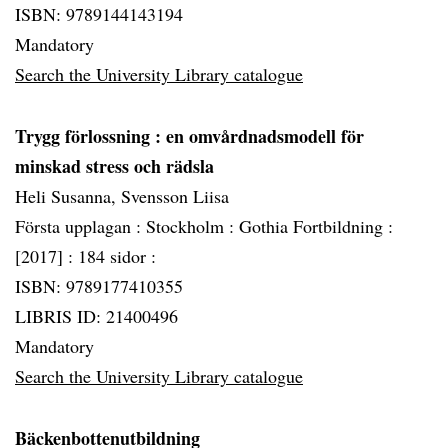
ISBN: 9789144143194
Mandatory
Search the University Library catalogue
Trygg förlossning
: en omvårdnadsmodell för
minskad stress och rädsla
Heli Susanna, Svensson Liisa
Första upplagan :
Stockholm :
Gothia Fortbildning :
[2017] :
184 sidor :
ISBN: 9789177410355
LIBRIS ID: 21400496
Mandatory
Search the University Library catalogue
Bäckenbottenutbildning