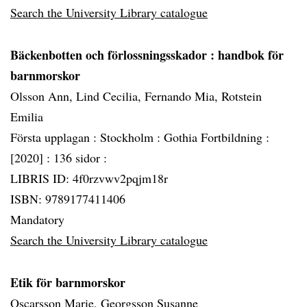
Search the University Library catalogue
Bäckenbotten och förlossningsskador
: handbok för
barnmorskor
Olsson Ann, Lind Cecilia, Fernando Mia, Rotstein
Emilia
Första upplagan :
Stockholm :
Gothia Fortbildning :
[2020] :
136 sidor :
LIBRIS ID: 4f0rzvwv2pqjm18r
ISBN: 9789177411406
Mandatory
Search the University Library catalogue
Etik för barnmorskor
Oscarsson Marie, Georgsson Susanne