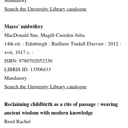
Mandatory
Search the University Library catalogue
Mayes' midwifery
MacDonald Sue, Magill-Cuerden Julia
14th ed. :
Edinburgh :
Bailliere Tindall Elsevier :
2012 :
xvii, 1017 s. :
ISBN: 9780702052330
LIBRIS ID: 13506433
Mandatory
Search the University Library catalogue
Reclaiming childbirth as a rite of passage
: weaving
ancient wisdom with modern knowledge
Reed Rachel