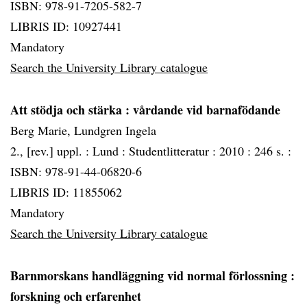
ISBN: 978-91-7205-582-7
LIBRIS ID: 10927441
Mandatory
Search the University Library catalogue
Att stödja och stärka
: vårdande vid barnafödande
Berg Marie, Lundgren Ingela
2., [rev.] uppl. :
Lund :
Studentlitteratur :
2010 :
246 s. :
ISBN: 978-91-44-06820-6
LIBRIS ID: 11855062
Mandatory
Search the University Library catalogue
Barnmorskans handläggning vid normal förlossning
:
forskning och erfarenhet