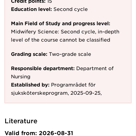
Credit points:
15
Education level:
Second cycle
Main Field of Study and progress level:
Midwifery Science: Second cycle, in-depth
level of the course cannot be classified
Grading scale:
Two-grade scale
Responsible department:
Department of
Nursing
Established by:
Programrådet för
sjuksköterskeprogram, 2025-09-25,
Literature
Valid from: 2026-08-31