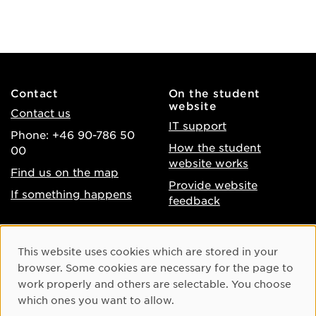
Contact
On the student
website
Contact us
IT support
Phone: +46 90-786 50
How the student
00
website works
Find us on the map
Provide website
If something happens
feedback
About the website
Facebook
Cookie Consent
This website uses cookies which are stored in your
Accessibility of umu.se
Instagram
browser. Some cookies are necessary for the page to
Processing of personal
work properly and others are selectable. You choose
Youtube
data
which ones you want to allow.
LinkedIn